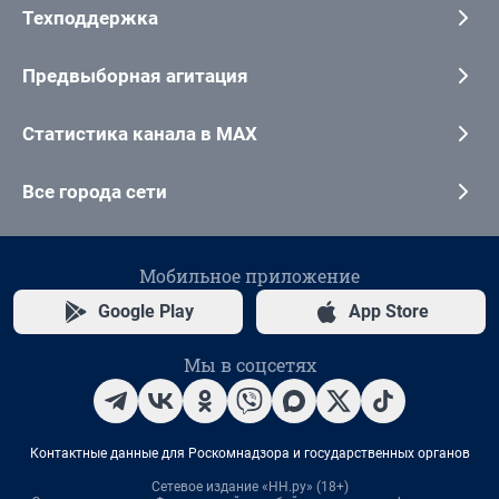
Техподдержка
Предвыборная агитация
Статистика канала в MAX
Все города сети
Мобильное приложение
Google Play
App Store
Мы в соцсетях
Контактные данные для Роскомнадзора и государственных органов
Сетевое издание «НН.ру» (18+)