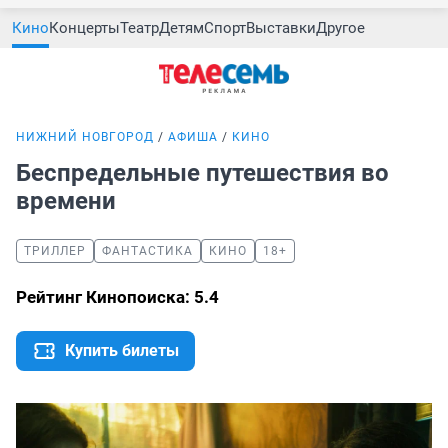
Кино
Концерты
Театр
Детям
Спорт
Выставки
Другое
НИЖНИЙ НОВГОРОД
АФИША
КИНО
Беспредельные путешествия во
времени
ТРИЛЛЕР
ФАНТАСТИКА
КИНО
18+
Рейтинг Кинопоиска: 5.4
Купить билеты