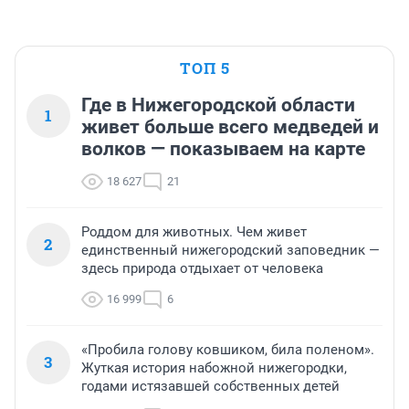
ТОП 5
Где в Нижегородской области
1
живет больше всего медведей и
волков — показываем на карте
18 627
21
Роддом для животных. Чем живет
2
единственный нижегородский заповедник —
здесь природа отдыхает от человека
16 999
6
«Пробила голову ковшиком, била поленом».
3
Жуткая история набожной нижегородки,
годами истязавшей собственных детей