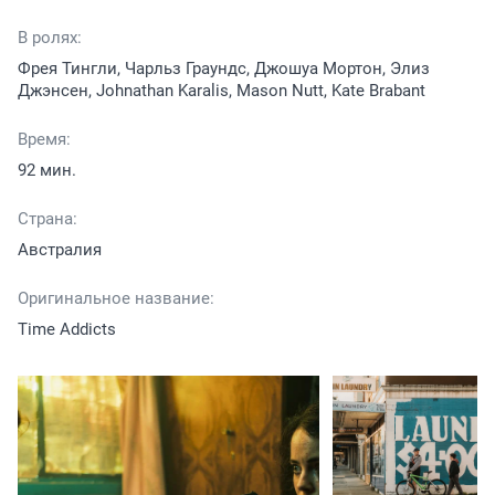
В ролях:
Фрея Тингли, Чарльз Граундс, Джошуа Мортон, Элиз
Джэнсен, Johnathan Karalis, Mason Nutt, Kate Brabant
Время:
92 мин.
Страна:
Австралия
Оригинальное название:
Time Addicts