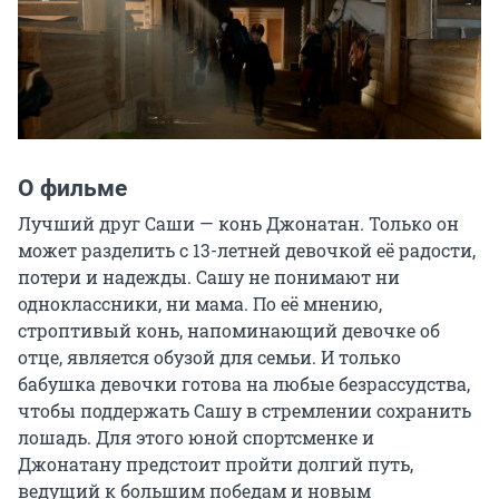
О фильме
Лучший друг Саши — конь Джонатан. Только он 
может разделить с 13-летней девочкой её радости, 
потери и надежды. Сашу не понимают ни 
одноклассники, ни мама. По её мнению, 
строптивый конь, напоминающий девочке об 
отце, является обузой для семьи. И только 
бабушка девочки готова на любые безрассудства, 
чтобы поддержать Сашу в стремлении сохранить 
лошадь. Для этого юной спортсменке и 
Джонатану предстоит пройти долгий путь, 
ведущий к большим победам и новым 