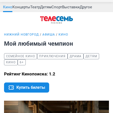
Кино
Концерты
Театр
Детям
Спорт
Выставки
Другое
НИЖНИЙ НОВГОРОД
АФИША
КИНО
Мой любимый чемпион
СЕМЕЙНОЕ КИНО
ПРИКЛЮЧЕНИЯ
ДРАМА
ДЕТЯМ
КИНО
6+
Рейтинг Кинопоиска: 1.2
Купить билеты