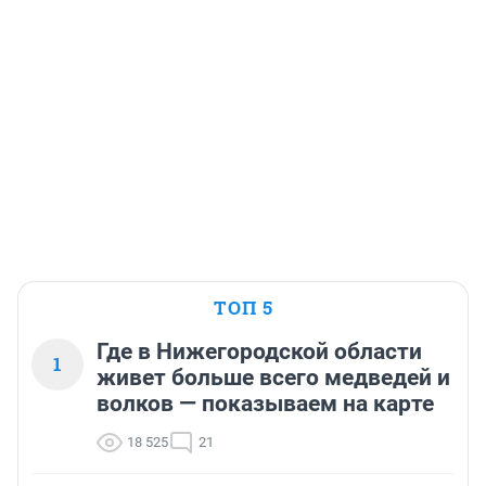
ТОП 5
Где в Нижегородской области
1
живет больше всего медведей и
волков — показываем на карте
18 525
21