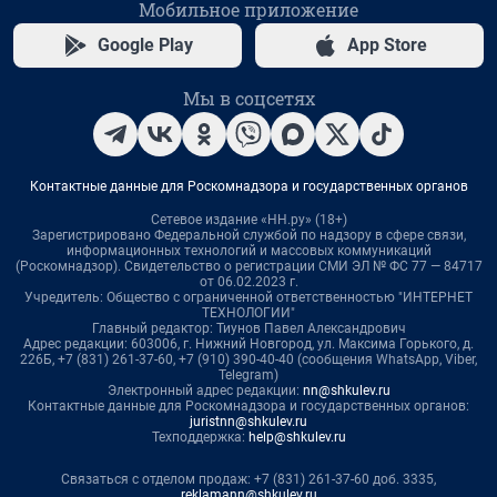
Мобильное приложение
Google Play
App Store
Мы в соцсетях
Контактные данные для Роскомнадзора и государственных органов
Сетевое издание «НН.ру» (18+)
Зарегистрировано Федеральной службой по надзору в сфере связи,
информационных технологий и массовых коммуникаций
(Роскомнадзор). Свидетельство о регистрации СМИ ЭЛ № ФС 77 — 84717
от 06.02.2023 г.
Учредитель: Общество с ограниченной ответственностью "ИНТЕРНЕТ
ТЕХНОЛОГИИ"
Главный редактор: Тиунов Павел Александрович
Адрес редакции: 603006, г. Нижний Новгород, ул. Максима Горького, д.
226Б, +7 (831) 261-37-60, +7 (910) 390-40-40 (сообщения WhatsApp, Viber,
Telegram)
Электронный адрес редакции:
nn@shkulev.ru
Контактные данные для Роскомнадзора и государственных органов:
juristnn@shkulev.ru
Техподдержка:
help@shkulev.ru
Связаться с отделом продаж: +7 (831) 261-37-60 доб. 3335,
reklamann@shkulev.ru