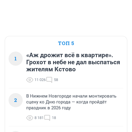
ТОП 5
«Аж дрожит всё в квартире».
1
Грохот в небе не дал выспаться
жителям Кстово
11 026
58
В Нижнем Новгороде начали монтировать
2
сцену ко Дню города — когда пройдёт
праздник в 2026 году
8 181
18