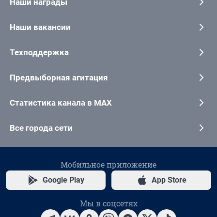
Наши награды
Наши вакансии
Техподдержка
Предвыборная агитация
Статистика канала в MAX
Все города сети
Мобильное приложение
Google Play
App Store
Мы в соцсетях