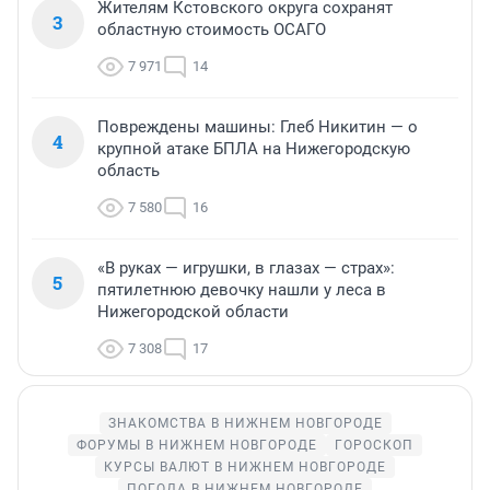
Жителям Кстовского округа сохранят
3
областную стоимость ОСАГО
7 971
14
Повреждены машины: Глеб Никитин — о
4
крупной атаке БПЛА на Нижегородскую
область
7 580
16
«В руках — игрушки, в глазах — страх»:
5
пятилетнюю девочку нашли у леса в
Нижегородской области
7 308
17
ЗНАКОМСТВА В НИЖНЕМ НОВГОРОДЕ
ФОРУМЫ В НИЖНЕМ НОВГОРОДЕ
ГОРОСКОП
КУРСЫ ВАЛЮТ В НИЖНЕМ НОВГОРОДЕ
ПОГОДА В НИЖНЕМ НОВГОРОДЕ