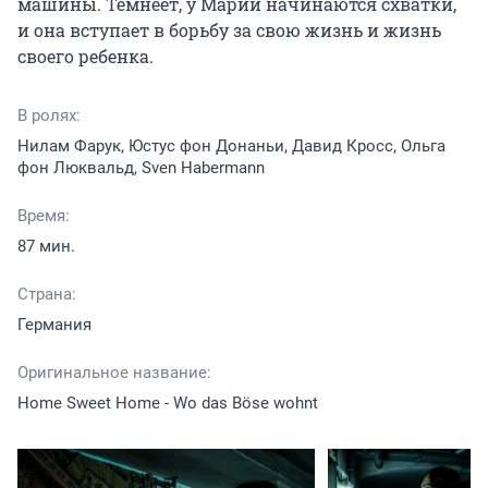
машины. Темнеет, у Марии начинаются схватки, 
и она вступает в борьбу за свою жизнь и жизнь 
своего ребенка.
В ролях:
Нилам Фарук, Юстус фон Донаньи, Давид Кросс, Ольга
фон Люквальд, Sven Habermann
Время:
87 мин.
Страна:
Германия
Оригинальное название:
Home Sweet Home - Wo das Böse wohnt