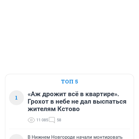
ТОП 5
«Аж дрожит всё в квартире».
1
Грохот в небе не дал выспаться
жителям Кстово
11 085
58
В Нижнем Новгороде начали монтировать