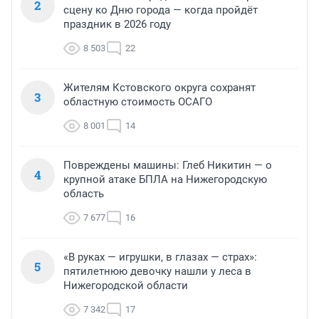
2
сцену ко Дню города — когда пройдёт
праздник в 2026 году
8 503
22
Жителям Кстовского округа сохранят
3
областную стоимость ОСАГО
8 001
14
Повреждены машины: Глеб Никитин — о
4
крупной атаке БПЛА на Нижегородскую
область
7 677
16
«В руках — игрушки, в глазах — страх»:
5
пятилетнюю девочку нашли у леса в
Нижегородской области
7 342
17