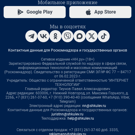
Мобильное приложение
Google Play
App Store
Мы в соцсетях
Контактные данные для Роскомнадзора и государственных органов
Сетевое издание «НН.ру» (18+)
Зарегистрировано Федеральной службой по надзору в сфере связи,
информационных технологий и массовых коммуникаций
(Роскомнадзор). Свидетельство о регистрации СМИ ЭЛ № ФС 77 — 84717
от 06.02.2023 г.
Учредитель: Общество с ограниченной ответственностью "ИНТЕРНЕТ
ТЕХНОЛОГИИ"
Главный редактор: Тиунов Павел Александрович
Адрес редакции: 603006, г. Нижний Новгород, ул. Максима Горького, д.
226Б, +7 (831) 261-37-60, +7 (910) 390-40-40 (сообщения WhatsApp, Viber,
Telegram)
Электронный адрес редакции:
nn@shkulev.ru
Контактные данные для Роскомнадзора и государственных органов:
juristnn@shkulev.ru
Техподдержка:
help@shkulev.ru
Связаться с отделом продаж: +7 (831) 261-37-60 доб. 3335,
reklamann@shkulev.ru