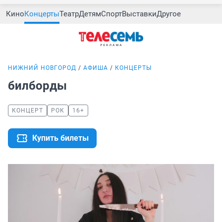
Кино
Концерты
Театр
Детям
Спорт
Выставки
Другое
НИЖНИЙ НОВГОРОД
АФИША
КОНЦЕРТЫ
билборды
КОНЦЕРТ
РОК
16+
Купить билеты