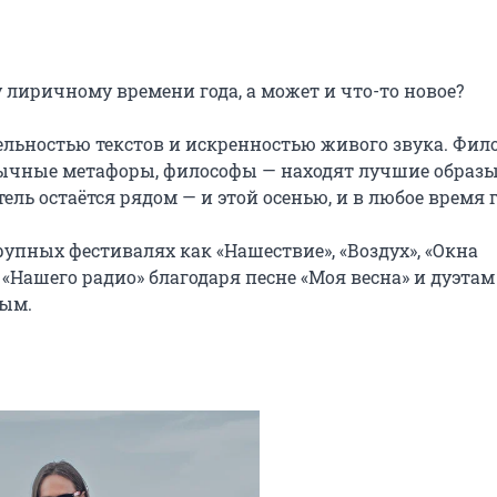
лиричному времени года, а может и что-то новое?

льностью текстов и искренностью живого звука. Фило
ычные метафоры, философы — находят лучшие образы 
ль остаётся рядом — и этой осенью, и в любое время го
упных фестивалях как «Нашествие», «Воздух», «Окна 
«Нашего радио» благодаря песне «Моя весна» и дуэтам 
ным.