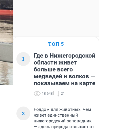
ТОП 5
Где в Нижегородской
1
области живет
больше всего
медведей и волков —
показываем на карте
18 648
21
Роддом для животных. Чем
2
живет единственный
нижегородский заповедник
— здесь природа отдыхает от