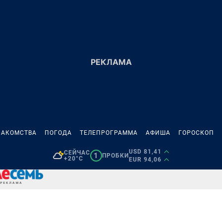
НАКОМСТВА
ПОГОДА
ТЕЛЕПРОГРАММА
АФИША
ГОРОСКОП
USD 81,41
СЕЙЧАС
1
ПРОБКИ
+20°C
EUR 94,06