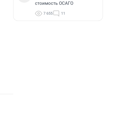
стоимость ОСАГО
7 655
11