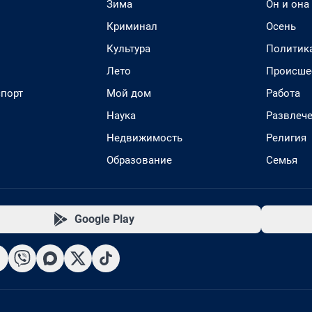
Зима
Он и она
Криминал
Осень
Культура
Политик
Лето
Происше
спорт
Мой дом
Работа
Наука
Развлеч
Недвижимость
Религия
Образование
Семья
Google Play