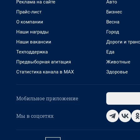
Реклама на сайте
Авто
Прайс-лист
Бизнес
О компании
Весна
Наши награды
Город
Наши вакансии
Дороги и тран
Техподдержка
Еда
Предвыборная агитация
Животные
Статистика канала в MAX
Здоровье
Мобильное приложение
Мы в соцсетях