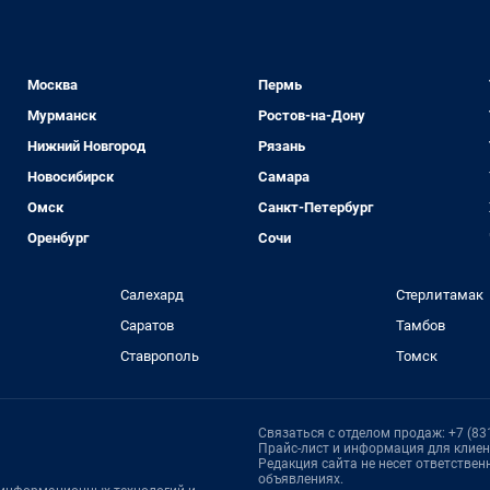
Москва
Пермь
Мурманск
Ростов-на-Дону
Нижний Новгород
Рязань
Новосибирск
Самара
Омск
Санкт-Петербург
Оренбург
Сочи
Салехард
Стерлитамак
Саратов
Тамбов
Ставрополь
Томск
Связаться с отделом продаж: +7 (831
Прайс-лист и информация для клие
Редакция сайта не несет ответстве
объявлениях.