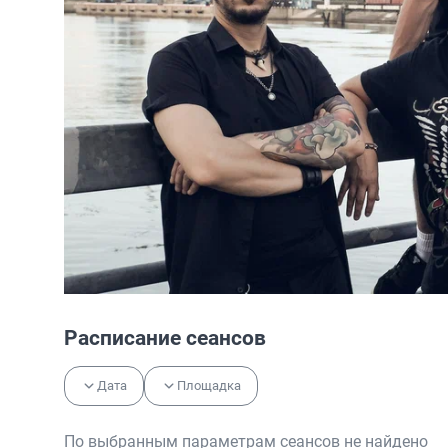
Расписание сеансов
Дата
Площадка
По выбранным параметрам сеансов не найдено