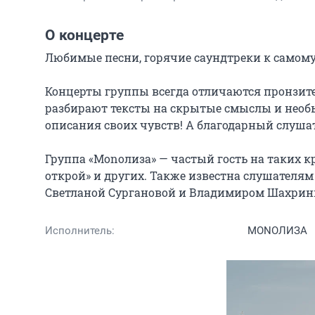
О концерте
Любимые песни, горячие саундтреки к самому 
Концерты группы всегда отличаются пронзите
разбирают тексты на скрытые смыслы и необ
описания своих чувств! А благодарный слушате
Группа «Monoлиза» — частый гость на таких кр
открой» и других. Также известна слушателям 
Светланой Сургановой и Владимиром Шахри
Исполнитель:
MONOЛИЗА