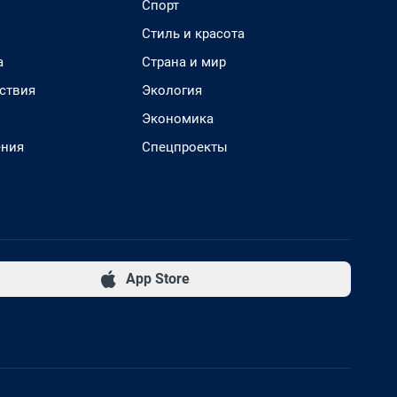
Спорт
Стиль и красота
а
Страна и мир
ствия
Экология
Экономика
ения
Спецпроекты
App Store