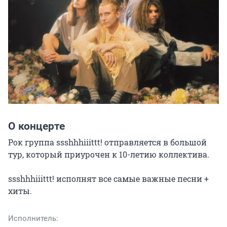
О концерте
Рок группа ssshhhiiittt! отправляется в большой 
тур, который приурочен к 10-летию коллектива.

ssshhhiiittt! исполнят все самые важные песни + 
хиты.
Исполнитель: