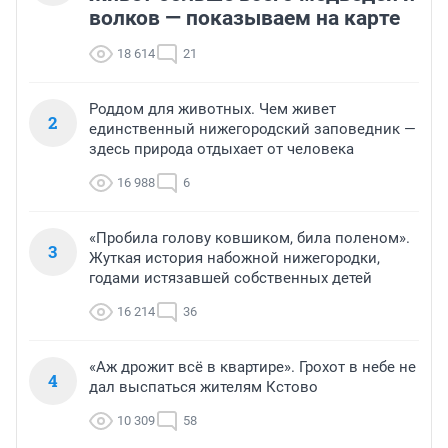
волков — показываем на карте
18 614
21
Роддом для животных. Чем живет
2
единственный нижегородский заповедник —
здесь природа отдыхает от человека
16 988
6
«Пробила голову ковшиком, била поленом».
3
Жуткая история набожной нижегородки,
годами истязавшей собственных детей
16 214
36
«Аж дрожит всё в квартире». Грохот в небе не
4
дал выспаться жителям Кстово
10 309
58