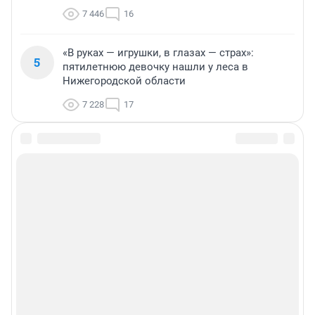
7 446
16
«В руках — игрушки, в глазах — страх»:
5
пятилетнюю девочку нашли у леса в
Нижегородской области
7 228
17