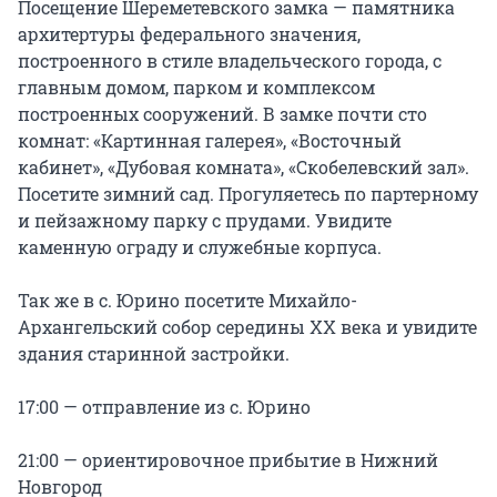
Посещение Шереметевского замка — памятника 
архитертуры федерального значения, 
построенного в стиле владельческого города, с 
главным домом, парком и комплексом 
построенных сооружений. В замке почти сто 
комнат: «Картинная галерея», «Восточный 
кабинет», «Дубовая комната», «Скобелевский зал». 
Посетите зимний сад. Прогуляетесь по партерному 
и пейзажному парку с прудами. Увидите 
каменную ограду и служебные корпуса.

Так же в с. Юрино посетите Михайло-
Архангельский собор середины XX века и увидите 
здания старинной застройки.

17:00 — отправление из с. Юрино

21:00 — ориентировочное прибытие в Нижний 
Новгород
