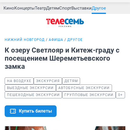
Кино
Концерты
Театр
Детям
Спорт
Выставки
Другое
НИЖНИЙ НОВГОРОД
АФИША
ДРУГОЕ
К озеру Светлояр и Китеж-граду с
посещением Шереметьевского
замка
НА ВОЗДУХЕ
ЭКСКУРСИЯ
ДЕТЯМ
ВЫЕЗДНЫЕ ЭКСКУРСИИ
АВТОБУСНЫЕ ЭКСКУРСИИ
ПЕШЕХОДНЫЕ ЭКСКУРСИИ
ГРУППОВЫЕ ЭКСКУРСИИ
0+
Купить билеты