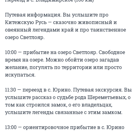
Путевая информация. Вы услышите про 
Китежскую Русь — сказочно живописный и 
овеянный легендами край и про таинственное 
озеро Светлояр.

10:00 — прибытие на озеро Светлояр. Свободное 
время на озере. Можно обойти озеро загадав 
желание, погулять по территории или просто 
искупаться.

11:30 — переезд в с. Юрино. Путевая экскурсия. Вы 
услышите рассказ о судьбе рода Шереметьевых, о 
том как строился замок, о его владельцах, 
услышите легенды связанные с этим замком.

13:00 — ориентировочное прибытие в с. Юрино
