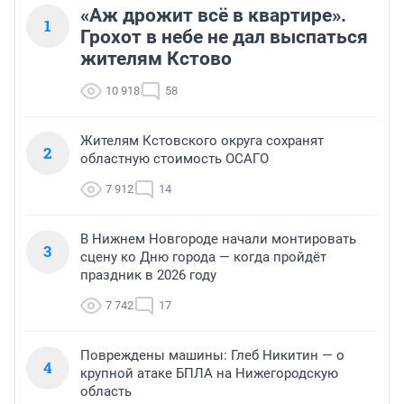
«Аж дрожит всё в квартире».
1
Грохот в небе не дал выспаться
жителям Кстово
10 918
58
Жителям Кстовского округа сохранят
2
областную стоимость ОСАГО
7 912
14
В Нижнем Новгороде начали монтировать
3
сцену ко Дню города — когда пройдёт
праздник в 2026 году
7 742
17
Повреждены машины: Глеб Никитин — о
4
крупной атаке БПЛА на Нижегородскую
область