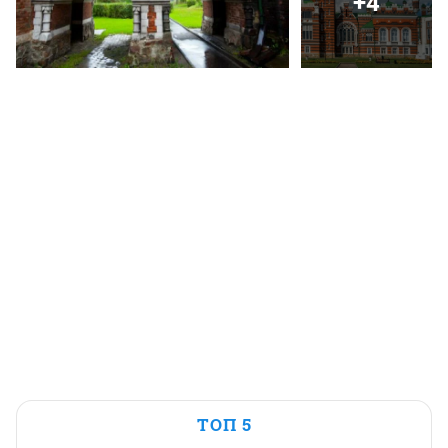
+4
ТОП 5