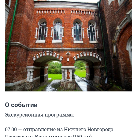
О событии
Экскурсионная программа:

07:00 — отправление из Нижнего Новгорода. 
Переезд в с. Владимирское (160 км)
