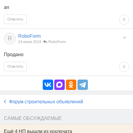
ап
Ответить
0
RoboForm
R
24 июня 2019
RoboForm
Продано
Ответить
0
Форум строительных объявлений
САМЫЕ ОБСУЖДАЕМЫЕ
Ещё 4 НП вышли из хохлочата