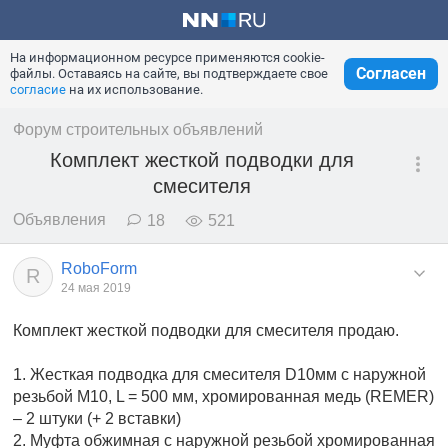
На информационном ресурсе применяются cookie-
Согласен
файлы. Оставаясь на сайте, вы подтверждаете свое
согласие
на их использование.
Форум строительных объявлений
Комплект жесткой подводки для
смесителя
Объявления
18
521
RoboForm
R
24 мая 2019
Комплект жесткой подводки для смесителя продаю.
1. Жесткая подводка для смесителя D10мм с наружной
резьбой М10, L = 500 мм, хромированная медь (REMER)
– 2 штуки (+ 2 вставки)
2. Муфта обжимная с наружной резьбой хромированная