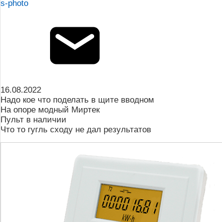
s-photo
16.08.2022
Надо кое что поделать в щите вводном
На опоре модный Миртек
Пульт в наличии
Что то гугль сходу не дал результатов