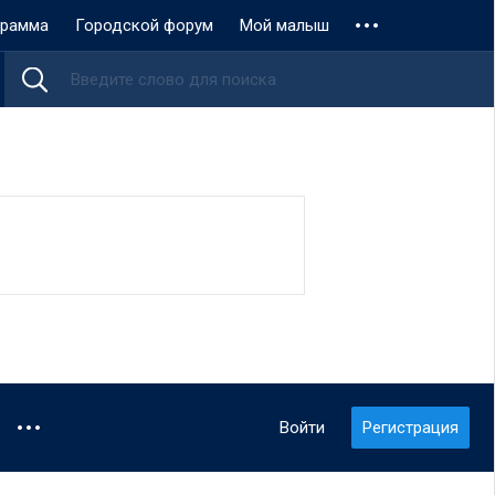
грамма
Городской форум
Мой малыш
Войти
Регистрация