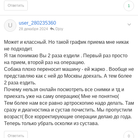
Ответить
1
user_280235360
U
28 декабря 2024
Djoy
Может и классный. Но такой график приема мне никак
не подходит.
Я так понимаю Вы 2 раза ездили . Первый раз просто
на прием, второй раз на операцию.
Собака плохо переносит машину - ей жарко . Вообще не
представляю как с ней до Москвы доехать. А тем более
2 раза ездить.
Почему нельзя онлайн посмотреть все снимки и тд и
приехать уже на саму операцию( Мне не понятно(
Тем более нам все равно артроскопию надо делать. Там
сразу и диагностика и сустав почистить. Мы пропустили
возраст( Все корректирующие операции делаю до года.
Теперь только убрать осколки из сустава.
Ответить
0