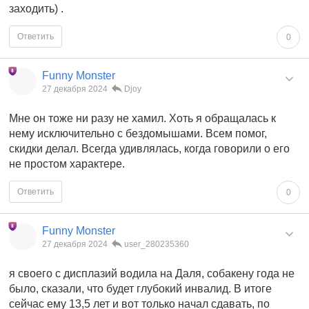
заходить) .
Ответить
0
Funny Monster
27 декабря 2024
Djoy
Мне он тоже ни разу не хамил. Хоть я обращалась к
нему исключительно с бездомышами. Всем помог,
скидки делал. Всегда удивлялась, когда говорили о его
не простом характере.
Ответить
0
Funny Monster
27 декабря 2024
user_280235360
я своего с дисплазий водила на Даля, собакену года не
было, сказали, что будет глубокий инвалид. В итоге
сейчас ему 13,5 лет и вот только начал сдавать, по