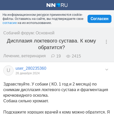
На информационном ресурсе применяются cookie-
Согласен
файлы. Оставаясь на сайте, вы подтверждаете свое
согласие
на их использование.
Собачий форум: Основной
Дисплазия локтевого сустава. К кому
обратится?
Лечение, ветеринария
19
2415
user_280235360
U
26 декабря 2024
Здравствуйте. У собаки ( КО. 1 год и 2 месяца) по
снимкам дисплазия локтевого сустава и фрагментация
крючковидного осколка.
Собака сильно хромает.
Подскажите хороших врачей к кому можно обратится. Я