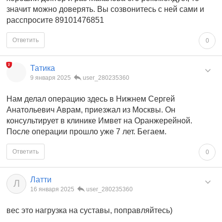
значит можно доверять. Вы созвонитесь с ней сами и
расспросите 89101476851
Ответить
0
Татика
9 января 2025
user_280235360
Нам делал операцию здесь в Нижнем Сергей
Анатольевич Аврам, приезжал из Москвы. Он
консультирует в клинике Имвет на Оранжерейной.
После операции прошло уже 7 лет. Бегаем.
Ответить
0
Латти
Л
16 января 2025
user_280235360
вес это нагрузка на суставы, поправляйтесь)