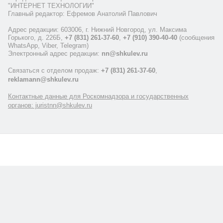
"ИНТЕРНЕТ ТЕХНОЛОГИИ"
Главный редактор: Ефремов Анатолий Павлович
Адрес редакции: 603006, г. Нижний Новгород, ул. Максима
Горького, д. 226Б,
+7 (831) 261-37-60
,
+7 (910) 390-40-40
(сообщения
WhatsApp, Viber, Telegram)
Электронный адрес редакции:
nn@shkulev.ru
Связаться с отделом продаж:
+7 (831) 261-37-60
,
reklamann@shkulev.ru
Контактные данные для Роскомнадзора и государственных
органов: juristnn@shkulev.ru