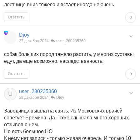
лестнице вниз тяжело и встает иногда не очень.
Ответить
0
Djoy
27 декабря 2024
user_280235360
собак больших пород тяжело растить, у многих суставы
едут, да еще возможно, наследственность.
Ответить
0
user_280235360
U
28 декабря 2024
Djoy
Заводчица вышла на связь. Из Московских врачей
советует Еремина. Да. Тоже слышала много хороших
отзывов о нем.
Но есть большое НО
К нему нет записи - только живая очередь. И только 10