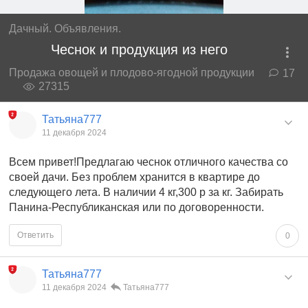
Дачный. Объявления.
Чеснок и продукция из него
Продажа овощей и плодово-ягодной продукции
17
27315
Татьяна777
11 декабря 2024
Всем привет!Предлагаю чеснок отличного качества со
своей дачи. Без проблем хранится в квартире до
следующего лета. В наличии 4 кг,300 р за кг. Забирать
Панина-Республиканская или по договоренности.
Ответить
0
Татьяна777
11 декабря 2024
Татьяна777