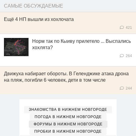
САМЫЕ ОБСУЖДАЕМЫЕ
Ещё 4 НП вышли из хохлочата
421
Норм так по Кыиву прилетело ... Выспались
хохлята?
264
Движуха набирает обороты. В Геленджике атака дрона
на пляж, погибли 6 человек, дети в том числе
244
ЗНАКОМСТВА В НИЖНЕМ НОВГОРОДЕ
ПОГОДА В НИЖНЕМ НОВГОРОДЕ
ФОРУМЫ В НИЖНЕМ НОВГОРОДЕ
ПРОБКИ В НИЖНЕМ НОВГОРОДЕ