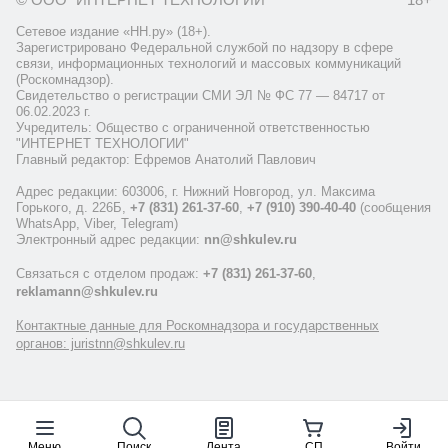
Сетевое издание «НН.ру» (18+).
Зарегистрировано Федеральной службой по надзору в сфере
связи, информационных технологий и массовых коммуникаций
(Роскомнадзор).
Свидетельство о регистрации СМИ ЭЛ № ФС 77 — 84717 от
06.02.2023 г.
Учредитель: Общество с ограниченной ответственностью
"ИНТЕРНЕТ ТЕХНОЛОГИИ"
Главный редактор: Ефремов Анатолий Павлович
Адрес редакции: 603006, г. Нижний Новгород, ул. Максима
Горького, д. 226Б,
+7 (831) 261-37-60
,
+7 (910) 390-40-40
(сообщения
WhatsApp, Viber, Telegram)
Электронный адрес редакции:
nn@shkulev.ru
Связаться с отделом продаж:
+7 (831) 261-37-60
,
reklamann@shkulev.ru
Контактные данные для Роскомнадзора и государственных
органов: juristnn@shkulev.ru
Меню
Поиск
Лента
СП
Войти