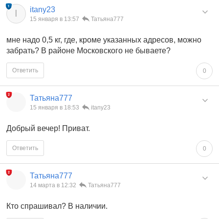
itany23
I
15 января в 13:57
Татьяна777
мне надо 0,5 кг, где, кроме указанных адресов, можно
забрать? В районе Московского не бываете?
Ответить
0
Татьяна777
15 января в 18:53
itany23
Добрый вечер! Приват.
Ответить
0
Татьяна777
14 марта в 12:32
Татьяна777
Кто спрашивал? В наличии.