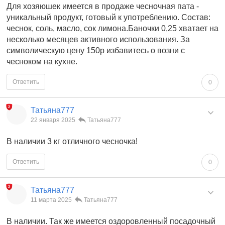
Для хозяюшек имеется в продаже чесночная пата -
уникальный продукт, готовый к употреблению. Состав:
чеснок, соль, масло, сок лимона.Баночки 0,25 хватает на
несколько месяцев активного использования. За
символическую цену 150р избавитесь о возни с
чесноком на кухне.
Ответить
0
Татьяна777
22 января 2025
Татьяна777
В наличии 3 кг отличного чесночка!
Ответить
0
Татьяна777
11 марта 2025
Татьяна777
В наличии. Так же имеется оздоровленный посадочный