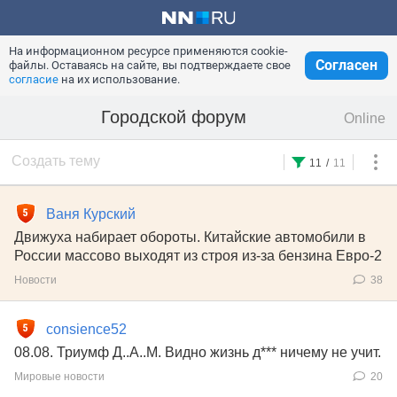
На информационном ресурсе применяются cookie-
Согласен
файлы. Оставаясь на сайте, вы подтверждаете свое
согласие
на их использование.
Городской форум
Online
Создать тему
11
/
11
Ваня Курский
Движуха набирает обороты. Китайские автомобили в
России массово выходят из строя из-за бензина Евро-2
Новости
38
consience52
08.08. Триумф Д..А..М. Видно жизнь д*** ничему не учит.
Мировые новости
20