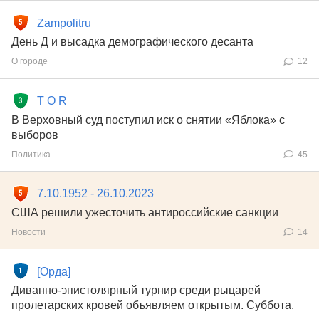
Zampolitru
День Д и высадка демографического десанта
О городе
12
T O R
В Верховный суд поступил иск о снятии «Яблока» с
выборов
Политика
45
7.10.1952 - 26.10.2023
США решили ужесточить антироссийские санкции
Новости
14
[Орда]
Диванно-эпистолярный турнир среди рыцарей
пролетарских кровей объявляем открытым. Суббота.