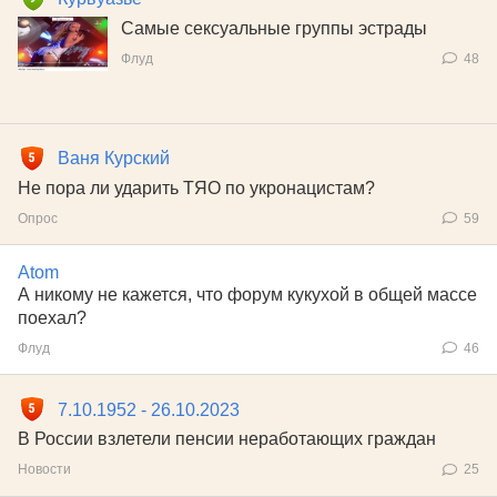
Самые сексуальные группы эстрады
Флуд
48
Ваня Курский
Не пора ли ударить ТЯО по укронацистам?
Опрос
59
Atom
А никому не кажется, что форум кукухой в общей массе
поехал?
Флуд
46
7.10.1952 - 26.10.2023
В России взлетели пенсии неработающих граждан
Новости
25