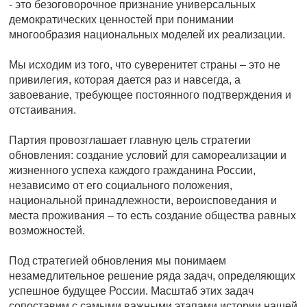
- это безоговорочное признание универсальных
демократических ценностей при понимании
многообразия национальных моделей их реализации.
Мы исходим из того, что суверенитет страны – это не
привилегия, которая дается раз и навсегда, а
завоевание, требующее постоянного подтверждения и
отстаивания.
Партия провозглашает главную цель стратегии
обновления: создание условий для самореализации и
жизненного успеха каждого гражданина России,
независимо от его социального положения,
национальной принадлежности, вероисповедания и
места проживания – то есть создание общества равных
возможностей.
Под стратегией обновления мы понимаем
незамедлительное решение ряда задач, определяющих
успешное будущее России. Масштаб этих задач
сопоставим с самыми важными этапами истории нашей