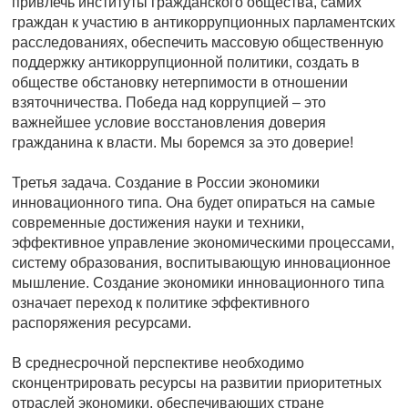
привлечь институты гражданского общества, самих
граждан к участию в антикоррупционных парламентских
расследованиях, обеспечить массовую общественную
поддержку антикоррупционной политики, создать в
обществе обстановку нетерпимости в отношении
взяточничества. Победа над коррупцией – это
важнейшее условие восстановления доверия
гражданина к власти. Мы боремся за это доверие!
Третья задача. Создание в России экономики
инновационного типа. Она будет опираться на самые
современные достижения науки и техники,
эффективное управление экономическими процессами,
систему образования, воспитывающую инновационное
мышление. Создание экономики инновационного типа
означает переход к политике эффективного
распоряжения ресурсами.
В среднесрочной перспективе необходимо
сконцентрировать ресурсы на развитии приоритетных
отраслей экономики, обеспечивающих стране