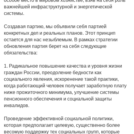
особое место в мировом хозяйстве, взяв на себя роль
важнейшей инфраструктурной и энергетической
системы.
Создавая партию, мы объявили себя партией
конкретных дел и реальных планов. Этот принцип
остается для нас незыблемым. В рамках стратегии
обновления партия берет на себя следующие
обязательства:
1. Радикальное повышение качества и уровня жизни
граждан России, преодоление бедности как
социального явления, искоренение такой практики,
когда работающий человек получает заработную плату
ниже прожиточного минимума, улучшение системы
пенсионного обеспечения и социальной защиты
инвалидов.
Проведение эффективной социальной политики,
которая предполагает целевую, существенно более
весомую поддержку тех социальных групп, которые