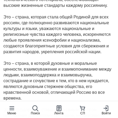
высокие жизненные стандарты каждому россиянину.
Это – страна, которая стала общей Родиной для всех
россиян, где полноценно развиваются национальные
культуры и языки, уважаются национальные и
религиозные чувства каждого человека, искореняются
любые проявления ксенофобии и национализма,
создаются благоприятные условия для сбережения и
развития народов, укрепления российской нации.
Это – страна, в которой духовные и моральные
ценности, взаимоуважение и взаимопонимание между
людьми, взаимоподдержка и взаимовыручка,
сострадание и сочувствие к тем, кто в нем нуждается,
являются духовным стержнем общества, его
нравственной основой, отличающей Россию во все
времена.
Это – государство, ставшее духовным центром
Меню
Поиск
Лента
СП
Войти
притяжения для соотечественников, независимо от