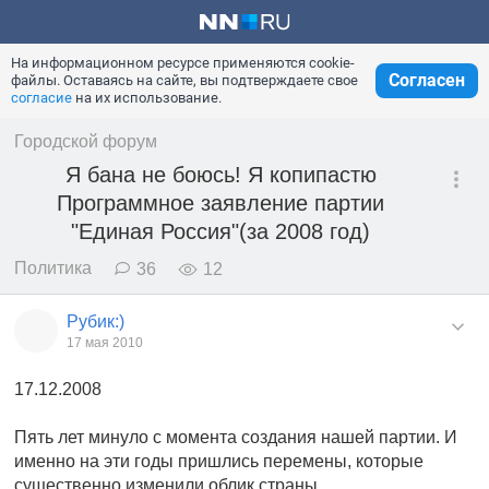
На информационном ресурсе применяются cookie-
Согласен
файлы. Оставаясь на сайте, вы подтверждаете свое
согласие
на их использование.
Городской форум
Я бана не боюсь! Я копипастю
Программное заявление партии
"Единая Россия"(за 2008 год)
Политика
36
12
Рубик:)
17 мая 2010
17.12.2008
Пять лет минуло с момента создания нашей партии. И
именно на эти годы пришлись перемены, которые
существенно изменили облик страны.