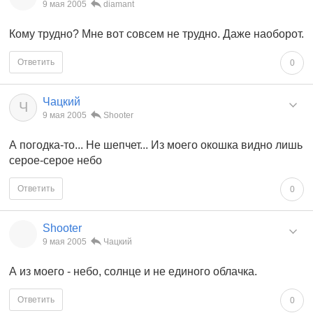
9 мая 2005
diamant
Кому трудно? Мне вот совсем не трудно. Даже наоборот.
Ответить
0
Чацкий
Ч
9 мая 2005
Shooter
А погодка-то... Не шепчет... Из моего окошка видно лишь
серое-серое небо
Ответить
0
Shooter
9 мая 2005
Чацкий
А из моего - небо, солнце и не единого облачка.
Ответить
0