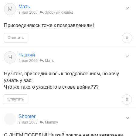
Мать
М
9 мая 2005
Злобный окавод
Присоединяюсь тоже к поздравлениям!
Ответить
0
Чацкий
Ч
9 мая 2005
Мать
Ну чтож, присоединяюсь к поздравлениям, но хочу
узнать у вас:
Что же такого ужасного в слове война???
Ответить
0
Shooter
9 мая 2005
Mammy
С ДНЕМ ПОБЕДЫ! Низкий поклон нашим ветеранам.