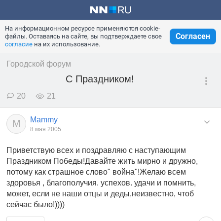
На информационном ресурсе применяются cookie-
Согласен
файлы. Оставаясь на сайте, вы подтверждаете свое
согласие
на их использование.
Городской форум
С Праздником!
20
21
Mammy
M
8 мая 2005
Приветствую всех и поздравляю с наступающим
Праздником Победы!Давайте жить мирно и дружно,
потому как страшное слово" война"!Желаю всем
здоровья , благополучия. успехов. удачи и помнить,
может, если не наши отцы и деды,неизвестно, чтоб
сейчас было!))))