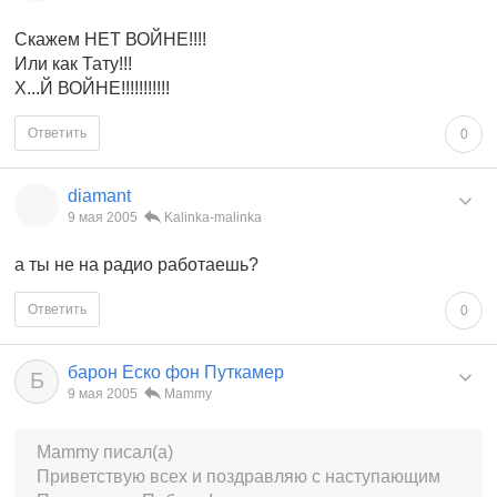
Скажем НЕТ ВОЙНЕ!!!!
Или как Тату!!!
Х...Й ВОЙНЕ!!!!!!!!!!!
Ответить
0
diamant
9 мая 2005
Kalinka-malinka
а ты не на радио работаешь?
Ответить
0
барон Еско фон Путкамер
Б
9 мая 2005
Mammy
Mammy писал(а)
Приветствую всех и поздравляю с наступающим