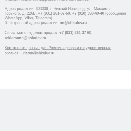
Адрес редакции: 603006, г. Нижний Новгород, ул. Максима
Горького, д. 226Б,
+7 (831) 261-37-60
,
+7 (910) 390-40-40
(сообщения
WhatsApp, Viber, Telegram)
Электронный адрес редакции:
nn@shkulev.ru
Связаться с отделом продаж:
+7 (831) 261-37-60
,
reklamann@shkulev.ru
Контактные данные для Роскомнадзора и государственных
органов: juristnn@shkulev.ru