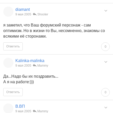
diamant
9 мая 2005
Shooter
я заметил, что Ваш форумский персонаж - сам
оптимизм. Но в жизни-то Вы, несомненно, знакомы со
всякими её сторонами.
Ответить
0
Kalinka-malinka
9 мая 2005
Mammy
Да...Надо бы их поздравить...
А я на работе:)))
Ответить
0
В.ВП
9 мая 2005
Mammy