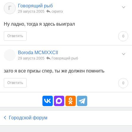
Говорящий рыб
Г
29 августа 2005
скрипэ
Ну ладно, тогда я здесь выиграл
Ответить
0
Boroda MCMXXCII
29 августа 2005
Говорящий рыб
зато я все призы спер, ты же должен помнить
Ответить
0
Городской форум