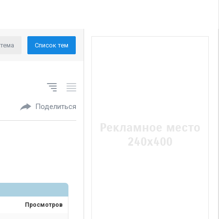
 тема
Список тем
Поделиться
Просмотров