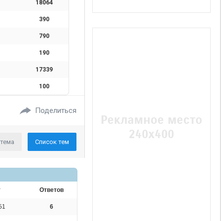
18064
390
790
190
17339
100
Поделиться
 тема
Список тем
т
Ответов
51
6