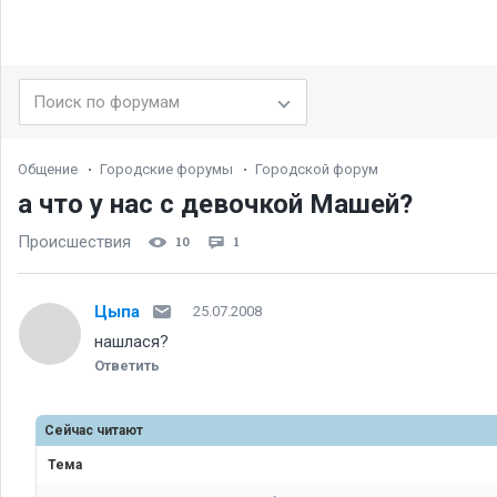
Общение
Городские форумы
Городской форум
а что у нас с девочкой Машей
Происшествия
10
1
Цыпа
25.07.2008
нашлася
Ответить
Сейчас читают
Тема