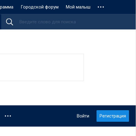
грамма
Городской форум
Мой малыш
Войти
Регистрация