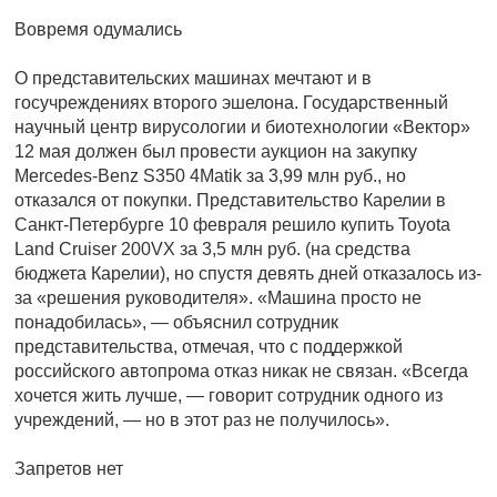
Вовремя одумались
О представительских машинах мечтают и в
госучреждениях второго эшелона. Государственный
научный центр вирусологии и биотехнологии «Вектор»
12 мая должен был провести аукцион на закупку
Mercedes-Benz S350 4Matik за 3,99 млн руб., но
отказался от покупки. Представительство Карелии в
Санкт-Петербурге 10 февраля решило купить Toyota
Land Cruiser 200VX за 3,5 млн руб. (на средства
бюджета Карелии), но спустя девять дней отказалось из-
за «решения руководителя». «Машина просто не
понадобилась», — объяснил сотрудник
представительства, отмечая, что с поддержкой
российского автопрома отказ никак не связан. «Всегда
хочется жить лучше, — говорит сотрудник одного из
учреждений, — но в этот раз не получилось».
Запретов нет