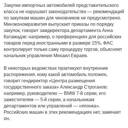
Закупки импортных автомобилей представительского
класса не нарушают законодательство — рекомендаций
по закупкам машин для чиновников не предусмотрено.
Минэкономразвития выпускает приказы по порядку
закупок, говорит замдиректора департамента Анна
Катамадзе: например, о преференциях для российских
товаров перед иностранными в размере 15%. ФАС
контролирует только саму процедуру торгов, объясняет
начальник управления Михаил Евраев.
В некоторых ведомствах практикуют внутренние
распоряжения, кому какой автомобиль положен,
говорит гендиректор «Центра размещения
государственного заказа» Александр Строганов:
например, руководителю — BMW 7-й серии, его
заместителям — 5-й серии, а начальникам
департаментов или управлений — «японка».
Российских машин в этих рекомендациях нет, замечает
он.