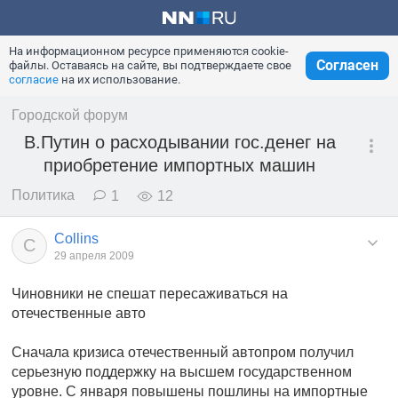
На информационном ресурсе применяются cookie-
Согласен
файлы. Оставаясь на сайте, вы подтверждаете свое
согласие
на их использование.
Городской форум
В.Путин о расходывании гос.денег на
приобретение импортных машин
Политика
1
12
Collins
C
29 апреля 2009
Чиновники не спешат пересаживаться на
отечественные авто
Сначала кризиса отечественный автопром получил
серьезную поддержку на высшем государственном
уровне. С января повышены пошлины на импортные