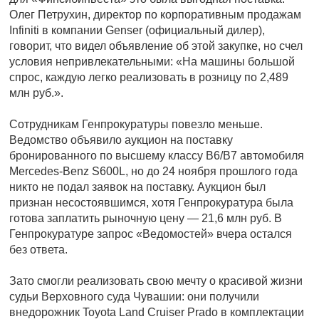
Олег Петрухин, директор по корпоративным продажам
Infiniti в компании Genser (официальный дилер),
говорит, что видел объявление об этой закупке, но счел
условия непривлекательными: «На машины большой
спрос, каждую легко реализовать в розницу по 2,489
млн руб.».
Сотрудникам Генпрокуратуры повезло меньше.
Ведомство объявило аукцион на поставку
бронированного по высшему классу B6/B7 автомобиля
Mercedes-Benz S600L, но до 24 ноября прошлого года
никто не подал заявок на поставку. Аукцион был
признан несостоявшимся, хотя Генпрокуратура была
готова заплатить рыночную цену — 21,6 млн руб. В
Генпрокуратуре запрос «Ведомостей» вчера остался
без ответа.
Зато смогли реализовать свою мечту о красивой жизни
судьи Верховного суда Чувашии: они получили
внедорожник Toyota Land Cruiser Prado в комплектации