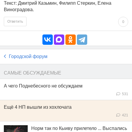
Текст: Дмитрий Казьмин, Филипп Стеркин, Елена
Виноградова.
Ответить
0
Городской форум
САМЫЕ ОБСУЖДАЕМЫЕ
А чего Поднебесного не обсуждаем
531
Ещё 4 НП вышли из хохлочата
421
Норм так по Кыиву прилетело ... Выспались