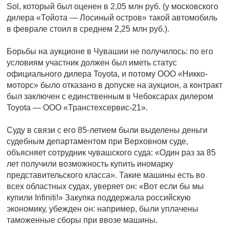
Sol, который был оценен в 2,05 млн руб. (у московского
дилера «Тойота — Лосиный остров» такой автомобиль
в феврале стоил в среднем 2,25 млн руб.).
Борьбы на аукционе в Чувашии не получилось: по его
условиям участник должен был иметь статус
официального дилера Toyota, и потому ООО «Никко-
моторс» было отказано в допуске на аукцион, а контракт
был заключен с единственным в Чебоксарах дилером
Toyota — ООО «Транстехсервис-21».
Суду в связи с его 85-летием были выделены деньги
судебным департаментом при Верховном суде,
объясняет сотрудник чувашского суда: «Один раз за 85
лет получили возможность купить иномарку
представительского класса». Такие машины есть во
всех областных судах, уверяет он: «Вот если бы мы
купили Infiniti!» Закупка поддержала российскую
экономику, убежден он: например, были уплачены
таможенные сборы при ввозе машины.