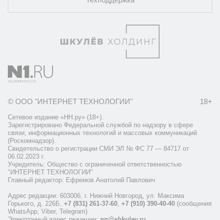
© ООО "ИНТЕРНЕТ ТЕХНОЛОГИИ"
18+
Сетевое издание «НН.ру» (18+).
Зарегистрировано Федеральной службой по надзору в сфере
связи, информационных технологий и массовых коммуникаций
(Роскомнадзор).
Свидетельство о регистрации СМИ ЭЛ № ФС 77 — 84717 от
06.02.2023 г.
Учредитель: Общество с ограниченной ответственностью
"ИНТЕРНЕТ ТЕХНОЛОГИИ"
Главный редактор: Ефремов Анатолий Павлович
Адрес редакции: 603006, г. Нижний Новгород, ул. Максима
Горького, д. 226Б,
+7 (831) 261-37-60
,
+7 (910) 390-40-40
(сообщения
WhatsApp, Viber, Telegram)
Электронный адрес редакции:
nn@shkulev.ru