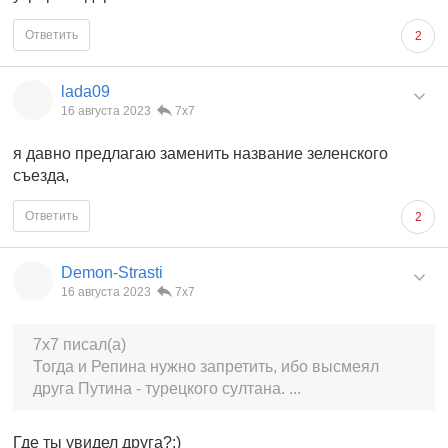
Ответить
2
lada09
16 августа 2023
7x7
я давно предлагаю заменить название зеленского
съезда,
Ответить
2
Demon-Strasti
16 августа 2023
7x7
7x7 писал(а)
Тогда и Репина нужно запретить, ибо высмеял
друга Путина - турецкого султана. ...
Где ты увидел друга?;)