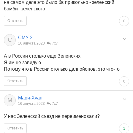
на самом деле это было бв прикольно - зеленский
бомбит зеленского
Ответить
0
СМУ-2
С
16 августа 2023
7x7
А в России столько еще Зеленских
Я им не завидую
Потому что в России столько далпойопов, это что-то
Ответить
0
Мари-Хуан
М
16 августа 2023
7x7
У нас Зеленский съезд не переименовали?
Ответить
1