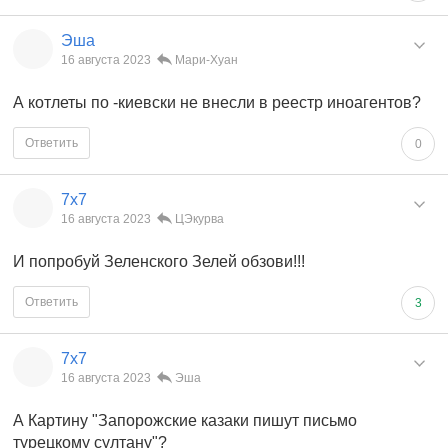
Эша
16 августа 2023
Мари-Хуан
А котлеты по -киевски не внесли в реестр иноагентов?
Ответить
0
7x7
16 августа 2023
ЦЭкурва
И попробуй Зеленского Зелей обзови!!!
Ответить
3
7x7
16 августа 2023
Эша
А Картину "Запорожские казаки пишут письмо
турецкому султану"?