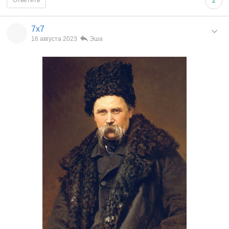
2
7x7
16 августа 2023
Эша