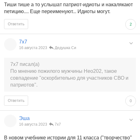
Тиши тише а то услышат патриот-идиоты и накалякают
петицию.... Еще переименуют... Идиоты могут.
Ответить
2
7x7
16 августа 2023
Дедушка Си
7x7 писал(а)
По мнению пожилого мужчины Нео202, такое
совпадение "оскорбительно для участников СВО и
патриотов".
Ответить
0
Эша
16 августа 2023
7x7
В новом учебнике истории для 11 класса ("творчество"