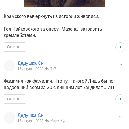
Крамского вычеркнуть из истории живописи.
Гея Чайковского за оперу "Мазепа" затравить
кремлеботами.
Ответить
1
Дедушка Си
16 августа 2023
7x7
Фамилия как фамилия. Что тут такого? Лишь бы не
надоевший всем за 20 с лишним лет кандидат ...ИН
Ответить
1
Дедушка Си
16 августа 2023
Мари-Хуан