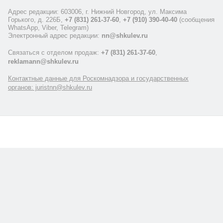
Адрес редакции: 603006, г. Нижний Новгород, ул. Максима
Горького, д. 226Б,
+7 (831) 261-37-60
,
+7 (910) 390-40-40
(сообщения
WhatsApp, Viber, Telegram)
Электронный адрес редакции:
nn@shkulev.ru
Связаться с отделом продаж:
+7 (831) 261-37-60
,
reklamann@shkulev.ru
Контактные данные для Роскомнадзора и государственных
органов: juristnn@shkulev.ru