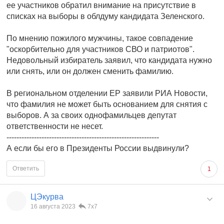
ее участников обратил внимание на присутствие в
списках на выборы в облдуму кандидата Зеленского.
По мнению пожилого мужчины, такое совпадение
"оскорбительно для участников СВО и патриотов".
Недовольный избиратель заявил, что кандидата нужно
или снять, или он должен сменить фамилию.
В региональном отделении ЕР заявили РИА Новости,
что фамилия не может быть основанием для снятия с
выборов. А за своих однофамильцев депутат
ответственности не несет.
-------------------------------------------------------------
А если бы его в Президенты России выдвинули?
Ответить
1
ЦЭкурва
16 августа 2023
7x7