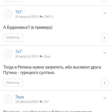
7x7
16 августа 2023
СМУ-2
А Будановых? (к примеру)
Ответить
0
7x7
16 августа 2023
Эша
Тогда и Репина нужно запретить, ибо высмеял друга
Путина - турецкого султана.
Ответить
0
Эша
16 августа 2023
7x7