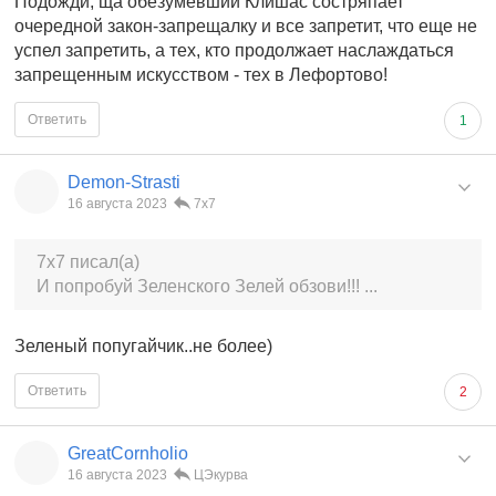
Подожди, ща обезумевший Клишас состряпает
очередной закон-запрещалку и все запретит, что еще не
успел запретить, а тех, кто продолжает наслаждаться
запрещенным искусством - тех в Лефортово!
Ответить
1
Demon-Strasti
16 августа 2023
7x7
7x7 писал(а)
И попробуй Зеленского Зелей обзови!!! ...
Зеленый попугайчик..не более)
Ответить
2
GreatCornholio
16 августа 2023
ЦЭкурва