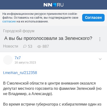
На информационном ресурсе применяются cookie-
Согласен
файлы. Оставаясь на сайте, вы подтверждаете свое
согласие
на их использование.
Городской форум
А вы бы проголосовали за Зеленского?
Новости
53
887
7x7
16 августа 2023
t.me/rian_ru/212358
В Смоленской области в центре внимания оказался
депутат местного горсовета по фамилии Зеленский (но
не Владимир, а Александр).
Во время встречи губернатора с избирателями один из