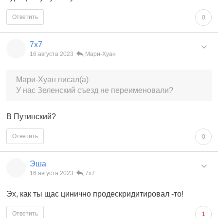
Ответить
0
7x7
16 августа 2023
Мари-Хуан
Мари-Хуан писал(а)
У нас Зеленский съезд не переименовали?
В Путинский?
Ответить
0
Эша
16 августа 2023
7x7
Эх, как ты щас цинично продескридитировал -то!
Ответить
1