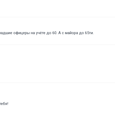
адшие офицеры на учёте до 60. А с майора до 65ти.
тебя!