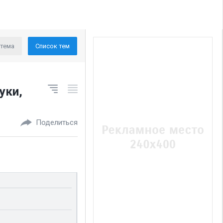
 тема
Список тем
уки,
Поделиться