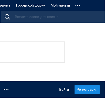
грамма
Городской форум
Мой малыш
Войти
Регистрация