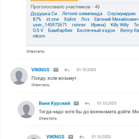
Проголосовало участников - 45
Дедушка Си
Летняя олимпиада
Снусмумррик
87%
st.one
Хэйтл
Лоз
Евгений Михайлович
user_145972671
rsinner
Ирина)
Killy Willy
Те
O.S.V
Бамбарбия
Беспечный ездок
Benny R
nikom
Ответить
VIKINGS
01.10.2023
Поеду, если возьмут.
Ответить
Ваня Курский
01.10.2023
Тогда надо хотя бы до военкомата дойти. Мо
Ответить
VIKINGS
01.10.2023