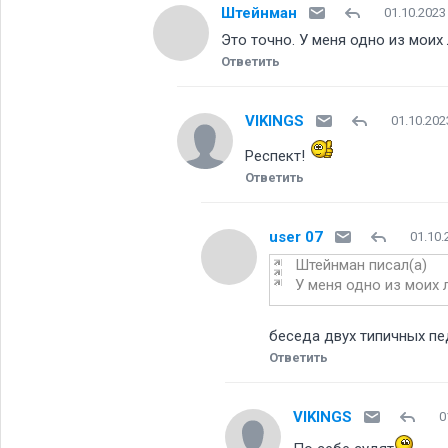
Штейнман
01.10.2023
Это точно. У меня одно из моих 
Ответить
VIKINGS
01.10.202
Респект!
Ответить
user 07
01.10.
Штейнман писал(а)
У меня одно из моих 
беседа двух типичных пе
Ответить
VIKINGS
0