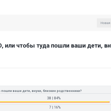
Новая
, или чтобы туда пошли ваши дети, вн
да пошли ваши дети, внуки, близкие родственники
38
| 84%
7
| 16%