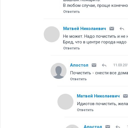
В любом случае, проще конечно 
Ответить
Матвей Николаевич
Не может. Надо почистить и не 
Бред, что в центре города над
Ответить
Апостол
11.03.20
Почистить - снести все дом
Ответить
Матвей Николаевич
Идиотов почистить, жела
Ответить
Апостол