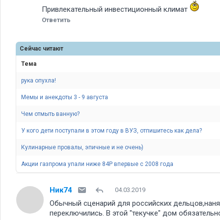
Привлекательный инвестиционный климат
Ответить
Сейчас читают
Тема
рука опухла!
Мемы и анекдоты 3 - 9 августа
Чем отмыть ванную
У кого дети поступали в этом году в ВУЗ, отпишитесь как дела
Кулинарные провалы, эпичные и не очень)
Акции газпрома упали ниже 84Р впервые с 2008 года
Ник74
04.03.2019
Обычный сценарий для российских дельцов,нанять
переключились. В этой "текучке" дом обязательн