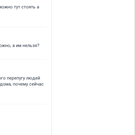
можно тут стоять а
можно, а им нельзя
ого перепугу людей
 дома, почему сейчас