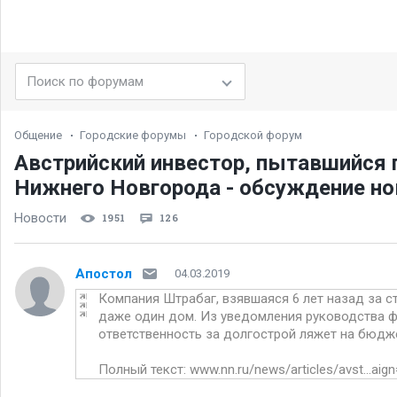
Общение
Городские форумы
Городской форум
Австрийский инвестор, пытавшийся 
Нижнего Новгорода - обсуждение но
Новости
1951
126
Апостол
04.03.2019
Компания Штрабаг, взявшаяся 6 лет назад за 
даже один дом. Из уведомления руководства фи
ответственность за долгострой ляжет на бюдж
Полный текст:
www.nn.ru/news/articles/avst...ai