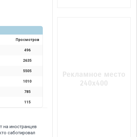
Просмотров
496
2635
5505
1010
785
115
т на иностранцев
 кто саботировал