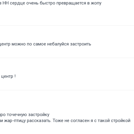
в НН сердце очень быстро превращается в жопу
 центр можно по самое небалуйся застроить
 центр !
про точечную застройку
ли жар-птицу рассказать. Тоже не согласен я с такой стройкой