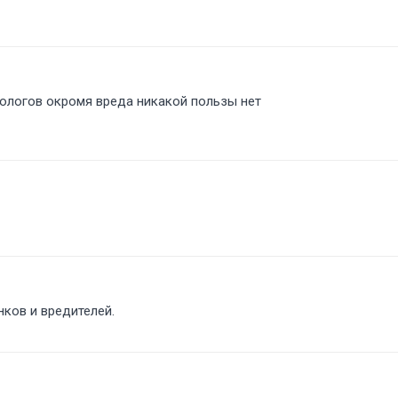
кологов окромя вреда никакой пользы нет
нков и вредителей.