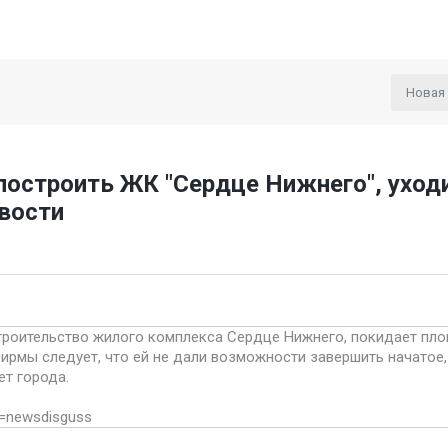
Новая
построить ЖК "Сердце Нижнего", уходи
вости
строительство жилого комплекса Сердце Нижнего, покидает пло
рмы следует, что ей не дали возможности завершить начатое, 
ет города.
gn=newsdisguss