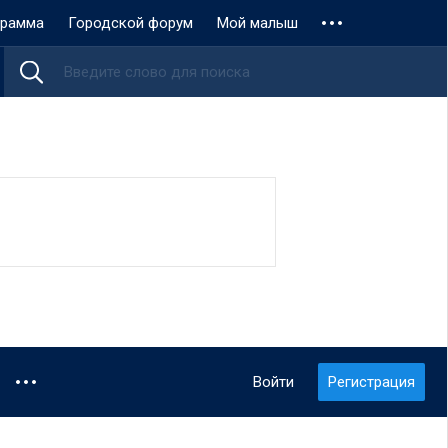
грамма
Городской форум
Мой малыш
Войти
Регистрация