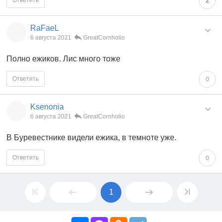
Ответить
2
RaFaeL
6 августа 2021
GreatCornholio
Полно ежиков. Лис много тоже
Ответить
0
Ksenonia
6 августа 2021
GreatCornholio
В Буревестнике видели ежика, в темноте уже.
Ответить
0
1