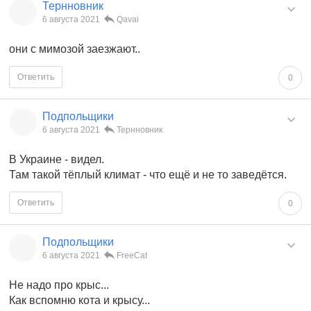
Тернновник
6 августа 2021
Qavai
они с мимозой заезжают..
Ответить
0
Подпольщики
6 августа 2021
Тернновник
В Украине - видел.
Там такой тёплый климат - что ещё и не то заведётся.
Ответить
0
Подпольщики
6 августа 2021
FreeCat
Не надо про крыс...
Как вспомню кота и крысу...