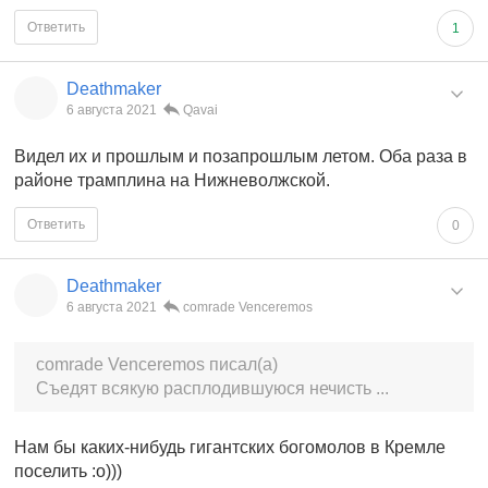
Ответить
1
Deathmaker
6 августа 2021
Qavai
Видел их и прошлым и позапрошлым летом. Оба раза в
районе трамплина на Нижневолжской.
Ответить
0
Deathmaker
6 августа 2021
comrade Venceremos
comrade Venceremos писал(а)
Съедят всякую расплодившуюся нечисть ...
Нам бы каких-нибудь гигантских богомолов в Кремле
поселить :о)))