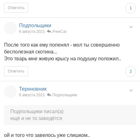
Ответить
1
Подпольщики
6 августа 2021
FreeCat
После того как ему попенял - мол ты совершенно
бесполезная скотина...
Это тварь мне живую крысу на подушку положил..
Ответить
2
Тернновник
6 августа 2021
Подпольщики
Подпольщики писал(а)
ещё и не то заведётся
ой и того что завелось уже слишком..