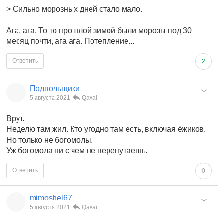
> Сильно морозных дней стало мало.
Ага, ага. То то прошлой зимой были морозы под 30
месяц почти, ага ага. Потепление...
Ответить
2
Подпольщики
5 августа 2021
Qavai
Врут.
Неделю там жил. Кто угодно там есть, включая ёжиков.
Но только не богомолы.
Уж богомола ни с чем не перепутаешь.
Ответить
0
mimoshel67
5 августа 2021
Qavai