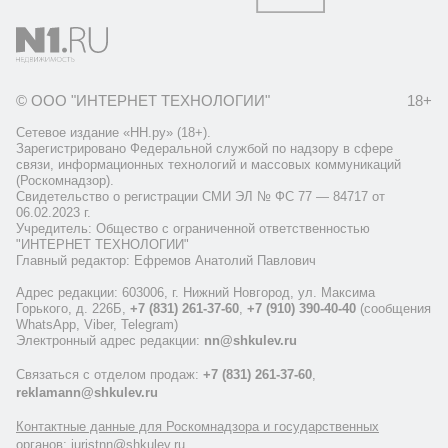
© ООО "ИНТЕРНЕТ ТЕХНОЛОГИИ"
18+
Сетевое издание «НН.ру» (18+).
Зарегистрировано Федеральной службой по надзору в сфере
связи, информационных технологий и массовых коммуникаций
(Роскомнадзор).
Свидетельство о регистрации СМИ ЭЛ № ФС 77 — 84717 от
06.02.2023 г.
Учредитель: Общество с ограниченной ответственностью
"ИНТЕРНЕТ ТЕХНОЛОГИИ"
Главный редактор: Ефремов Анатолий Павлович
Адрес редакции: 603006, г. Нижний Новгород, ул. Максима
Горького, д. 226Б,
+7 (831) 261-37-60
,
+7 (910) 390-40-40
(сообщения
WhatsApp, Viber, Telegram)
Электронный адрес редакции:
nn@shkulev.ru
Связаться с отделом продаж:
+7 (831) 261-37-60
,
reklamann@shkulev.ru
Контактные данные для Роскомнадзора и государственных
органов: juristnn@shkulev.ru