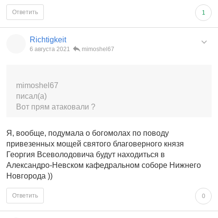
Ответить
1
Richtigkeit
6 августа 2021
mimoshel67
mimoshel67
писал(а)
Вот прям атаковали ?
Я, вообще, подумала о богомолах по поводу
привезенных мощей святого благоверного князя
Георгия Всеволодовича будут находиться в
Александро-Невском кафедральном соборе Нижнего
Новгорода ))
Ответить
0