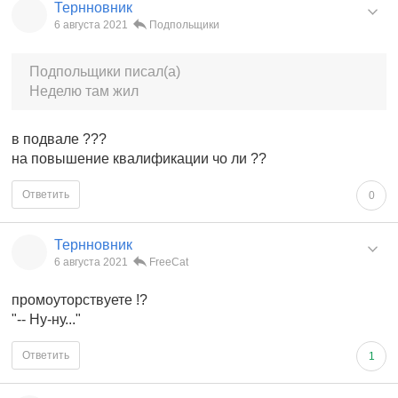
Тернновник
6 августа 2021
Подпольщики
Подпольщики писал(а)
Неделю там жил
в подвале ???
на повышение квалификации чо ли ??
Ответить
0
Тернновник
6 августа 2021
FreeCat
промоуторствуете !?
"-- Ну-ну..."
Ответить
1