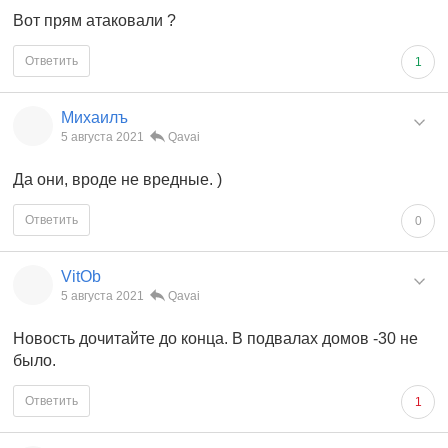
Вот прям атаковали ?
Ответить
1
Михаилъ
5 августа 2021
Qavai
Да они, вроде не вредные. )
Ответить
0
VitOb
5 августа 2021
Qavai
Новость дочитайте до конца. В подвалах домов -30 не
было.
Ответить
1