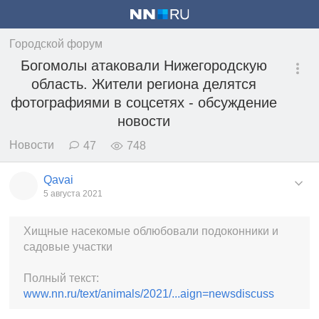
Городской форум
Богомолы атаковали Нижегородскую
область. Жители региона делятся
фотографиями в соцсетях - обсуждение
новости
Новости
47
748
Qavai
5 августа 2021
Хищные насекомые облюбовали подоконники и
садовые участки
Полный текст:
www.nn.ru/text/animals/2021/...aign=newsdiscuss