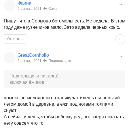
Фаина
6 августа 2021
Qavai
Пишут, что в Сормово богомолы есть. Не видела. В этом
году даже кузнечиков мало. Зато видела черных крыс.
Ответить
0
GreatCornholio
6 августа 2021
Подпольщики
Подпольщики писал(а)
включая ёжиков.
помню, по молодости на каникулах идешь пьяненький
летом домой в деревне, а ежи под ногами толпами
снуют
А сейчас ищешь, чтобы ребенку редкого зверя показать
нету совсем что то