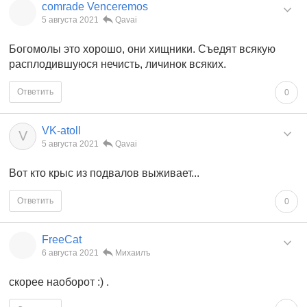
comrade Venceremos
5 августа 2021
Qavai
Богомолы это хорошо, они хищники. Съедят всякую
расплодившуюся нечисть, личинок всяких.
Ответить
0
VK-atoll
V
5 августа 2021
Qavai
Вот кто крыс из подвалов выживает...
Ответить
0
FreeCat
6 августа 2021
Михаилъ
скорее наоборот :) .