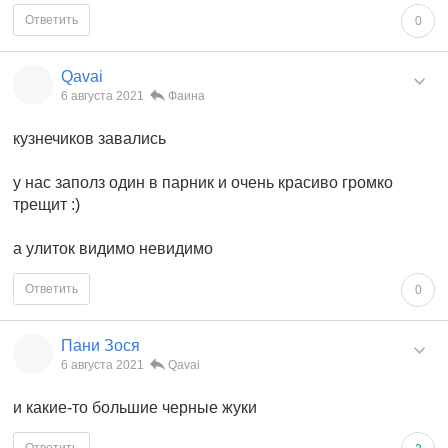
Ответить
0
Qavai
6 августа 2021
Фаина
кузнечиков завались
у нас заполз один в парник и очень красиво громко
трещит :)
а улиток видимо невидимо
Ответить
0
Пани Зося
6 августа 2021
Qavai
и какие-то большие черные жуки