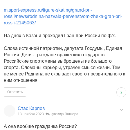
m.sport-express.ru/figure-skating/grand-pri-
rossii/news/rodnina-nazvala-pervenstvom-zheka-gran-pri-
rossii-2145063/
На днях в Казани проходил Гран-при России по ф/к.
Слова истинной патриотки, депутата Госдумы, Единая
Россия. Дети - граждане вражеских государств.
Российские спортсмены выброшены из большого
спорта. Сломаны карьеры, утрачен смысл жизни. Тем
не менее Роднина не скрывает своего презрительного к
ним отношения.
Ответить
2
Стас Карпов
13 ноября 2023
кувалда Вагнера
А она вообще гражданка России?