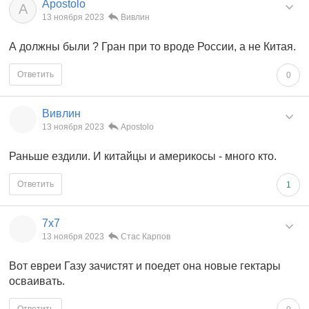
Apostolo
A
13 ноября 2023
Вивлин
А должны были ? Гран при то вроде России, а не Китая.
Ответить
0
Вивлин
13 ноября 2023
Apostolo
Раньше ездили. И китайцы и америкосы - много кто.
Ответить
1
7x7
13 ноября 2023
Стас Карпов
Вот евреи Газу зачистят и поедет она новые гектары
осваивать.
Ответить