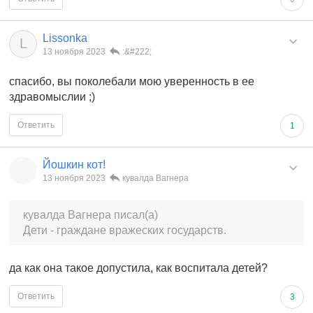
Lissonka
L
13 ноября 2023
:&#222;
спасибо, вы поколебали мою уверенность в ее
здравомыслии ;)
Ответить
1
Йошкин кот!
13 ноября 2023
кувалда Вагнера
кувалда Вагнера писал(а)
Дети - граждане вражеских государств.
да как она такое допустила, как воспитала детей?
Ответить
3