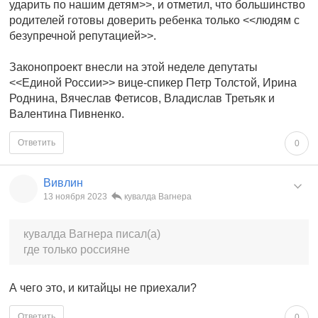
ударить по нашим детям>>, и отметил, что большинство
родителей готовы доверить ребенка только <<людям с
безупречной репутацией>>.
Законопроект внесли на этой неделе депутаты
<<Единой России>> вице-спикер Петр Толстой, Ирина
Роднина, Вячеслав Фетисов, Владислав Третьяк и
Валентина Пивненко.
Ответить
0
Вивлин
13 ноября 2023
кувалда Вагнера
кувалда Вагнера писал(а)
где только россияне
А чего это, и китайцы не приехали?
Ответить
0