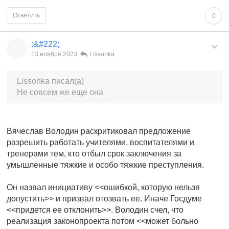
Ответить
0
:&#222;
13 ноября 2023
Lissonka
Lissonka писал(а)
Не совсем же еще она
Вячеслав Володин раскритиковал предложение
разрешить работать учителями, воспитателями и
тренерами тем, кто отбыл срок заключения за
умышленные тяжкие и особо тяжкие преступления.
Он назвал инициативу <<ошибкой, которую нельзя
допустить>> и призвал отозвать ее. Иначе Госдуме
<<придется ее отклонить>>. Володин счел, что
реализация законопроекта потом <<может больно