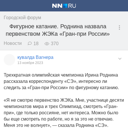
Городской форум
Фигурное катание. Роднина назвала
первенством ЖЭКа «Гран-при России»
Новости
18
370
кувалда Вагнера
13 ноября 2023
Трехкратная олимпийская чемпионка Ирина Роднина
рассказала корреспонденту «СЭ», интересно ли
следить за «Гран-при России» по фигурному катанию.
«Я не смотрю первенство ЖЭКа. Мне, участнице десяти
чемпионатов мира и трех Олимпиад, смотреть «Гран-
при», где только россияне, нет интереса. Можно было
бы еще смотреть по работе, но я за это не отвечаю.
Меня это не волнует», — сказала Роднина «СЭ».