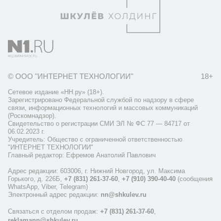
© ООО "ИНТЕРНЕТ ТЕХНОЛОГИИ"
18+
Сетевое издание «НН.ру» (18+).
Зарегистрировано Федеральной службой по надзору в сфере
связи, информационных технологий и массовых коммуникаций
(Роскомнадзор).
Свидетельство о регистрации СМИ ЭЛ № ФС 77 — 84717 от
06.02.2023 г.
Учредитель: Общество с ограниченной ответственностью
"ИНТЕРНЕТ ТЕХНОЛОГИИ"
Главный редактор: Ефремов Анатолий Павлович
Адрес редакции: 603006, г. Нижний Новгород, ул. Максима
Горького, д. 226Б,
+7 (831) 261-37-60
,
+7 (910) 390-40-40
(сообщения
WhatsApp, Viber, Telegram)
Электронный адрес редакции:
nn@shkulev.ru
Связаться с отделом продаж:
+7 (831) 261-37-60
,
reklamann@shkulev.ru