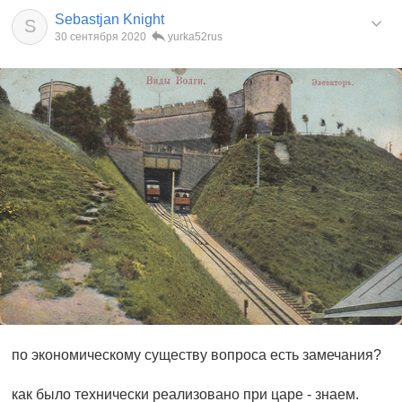
Sebastjan Knight
S
30 сентября 2020
yurka52rus
по экономическому существу вопроса есть замечания?
как было технически реализовано при царе - знаем.