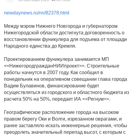
30 сентября 2020
ARTIOM
newdaynews.ru/nn/82378.html
Между мэром Нижнего Новгорода и губернатором
Нижегородской области достигнута договоренность о
восстановлении фуникулера для подъема от площади
Народного единства до Кремля.
Проектированием фуникулера занимается МП
<<НижегородгражданНИИпроект>>. Строительные
работы начнутся в 2007 году. Как сообщил в
понедельник на оперативном совещании глава города
Вадим Булавинов, финансирование будет
осуществляться из городского и областного бюджета из
расчета 50% на 50%, передает ИА <<Регнум>>.
Географическое расположение города на высоком
правом берегу Оки и Волги, изрезанном оврагами, и
ранее заставляло искать инженерные решения, чтобы
преодолеть значительный перепад высот, с которым с