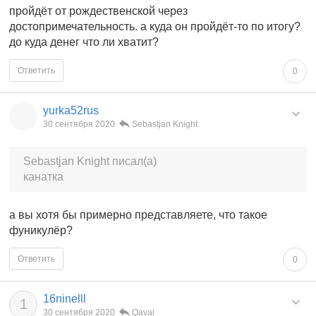
пройдёт от рождественской через
достопримечательность. а куда он пройдёт-то по итогу?
до куда денег что ли хватит?
Ответить
0
yurka52rus
30 сентября 2020
Sebastjan Knight
Sebastjan Knight писал(а)
канатка
а вы хотя бы примерно представляете, что такое
фуникулёр?
Ответить
0
16ninelll
1
30 сентября 2020
Qavai