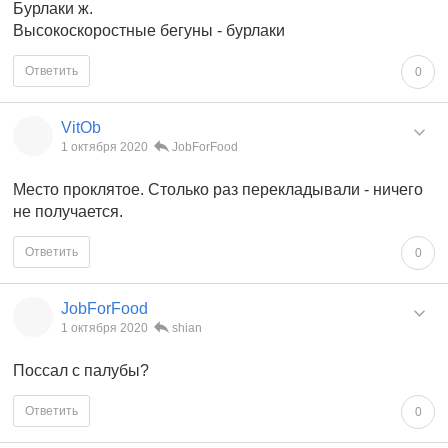
Бурлаки ж.
Высокоскоростные бегуны - бурлаки
Ответить
0
VitOb
1 октября 2020
JobForFood
Место проклятое. Столько раз перекладывали - ничего
не получается.
Ответить
0
JobForFood
1 октября 2020
shian
Поссал с палубы?
Ответить
0