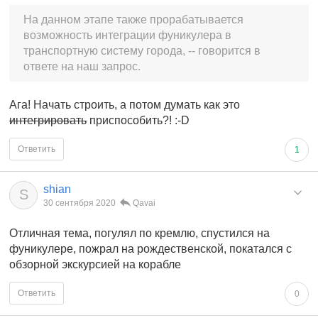
На данном этапе также прорабатывается
возможность интеграции фуникулера в
транспортную систему города, -- говорится в
ответе на наш запрос.
Ага! Начать строить, а потом думать как это
интегрировать
приспособить?! :-D
Ответить
1
shian
S
30 сентября 2020
Qavai
Отличная тема, погулял по кремлю, спустился на
фуникулере, пожрал на рождественской, покатался с
обзорной экскурсией на корабле
Ответить
0