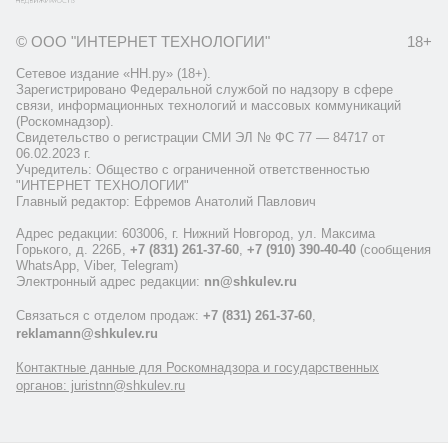
© ООО "ИНТЕРНЕТ ТЕХНОЛОГИИ"
18+
Сетевое издание «НН.ру» (18+).
Зарегистрировано Федеральной службой по надзору в сфере
связи, информационных технологий и массовых коммуникаций
(Роскомнадзор).
Свидетельство о регистрации СМИ ЭЛ № ФС 77 — 84717 от
06.02.2023 г.
Учредитель: Общество с ограниченной ответственностью
"ИНТЕРНЕТ ТЕХНОЛОГИИ"
Главный редактор: Ефремов Анатолий Павлович
Адрес редакции: 603006, г. Нижний Новгород, ул. Максима
Горького, д. 226Б,
+7 (831) 261-37-60
,
+7 (910) 390-40-40
(сообщения
WhatsApp, Viber, Telegram)
Электронный адрес редакции:
nn@shkulev.ru
Связаться с отделом продаж:
+7 (831) 261-37-60
,
reklamann@shkulev.ru
Контактные данные для Роскомнадзора и государственных
органов: juristnn@shkulev.ru