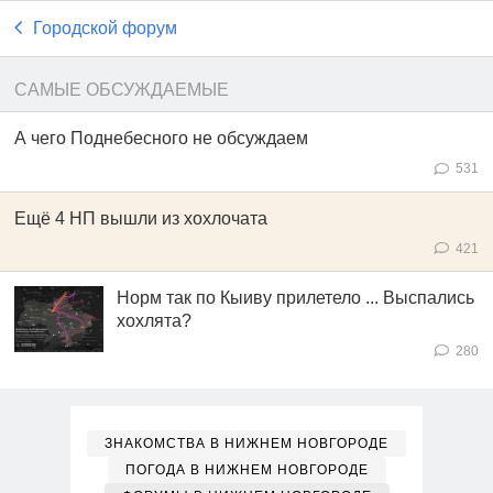
Городской форум
САМЫЕ ОБСУЖДАЕМЫЕ
А чего Поднебесного не обсуждаем
531
Ещё 4 НП вышли из хохлочата
421
Норм так по Кыиву прилетело ... Выспались
хохлята?
280
ЗНАКОМСТВА В НИЖНЕМ НОВГОРОДЕ
ПОГОДА В НИЖНЕМ НОВГОРОДЕ