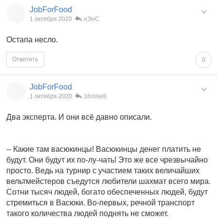
JobForFood
1 октября 2020
нЭнС
Остапа несло.
Ответить
0
JobForFood
1 октября 2020
16ninelll
Два эксперта. И они всё давно описали.
-- Какие там васюкинцы! Васюкинцы денег платить не
будут. Они будут их по-лу-чать! Это же все чрезвычайно
просто. Ведь на турнир с участием таких величайших
вельтмейстеров съедутся любители шахмат всего мира.
Сотни тысяч людей, богато обеспеченных людей, будут
стремиться в Васюки. Во-первых, речной транспорт
такого количества людей поднять не сможет.