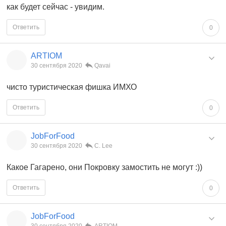
как будет сейчас - увидим.
Ответить
0
ARTIOM
30 сентября 2020
Qavai
чисто туристическая фишка ИМХО
Ответить
0
JobForFood
30 сентября 2020
C. Lee
Какое Гагарено, они Покровку замостить не могут :))
Ответить
0
JobForFood