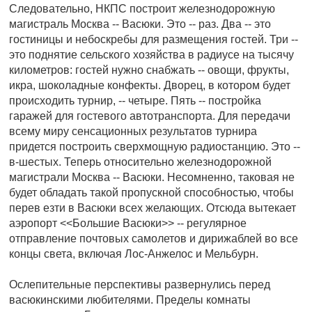
Следовательно, НКПС построит железнодорожную
магистраль Москва -- Васюки. Это -- раз. Два -- это
гостиницы и небоскребы для размещения гостей. Три --
это поднятие сельского хозяйства в радиусе на тысячу
километров: гостей нужно снабжать -- овощи, фрукты,
икра, шоколадные конфекты. Дворец, в котором будет
происходить турнир, -- четыре. Пять -- постройка
гаражей для гостевого автотранспорта. Для передачи
всему миру сенсационных результатов турнира
придется построить сверхмощную радиостанцию. Это --
в-шестых. Теперь относительно железнодорожной
магистрали Москва -- Васюки. Несомненно, таковая не
будет обладать такой пропускной способностью, чтобы
перев езти в Васюки всех желающих. Отсюда вытекает
аэропорт <<Большие Васюки>> -- регулярное
отправление почтовых самолетов и дирижаблей во все
концы света, включая Лос-Анжелос и Мельбурн.
Ослепительные перспективы развернулись перед
васюкинскими любителями. Пределы комнаты