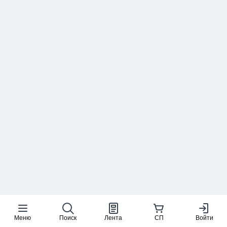
Меню
Поиск
Лента
СП
Войти