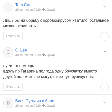
Tom-Cat
30 сентября 2020
Qavai
Лишь бы на борьбу с коровокирусом хватило, остальное
можно осваивать.
Ответить
0
C. Lee
C
30 сентября 2020
Qavai
ну Бог в помощь
вдоль пр Гагарина полгода одну брусчатку вместо
другой положить не могут, какие тут фуникулеры
Ответить
0
Вася Пулькин в бане
В
30 сентября 2020
Qavai