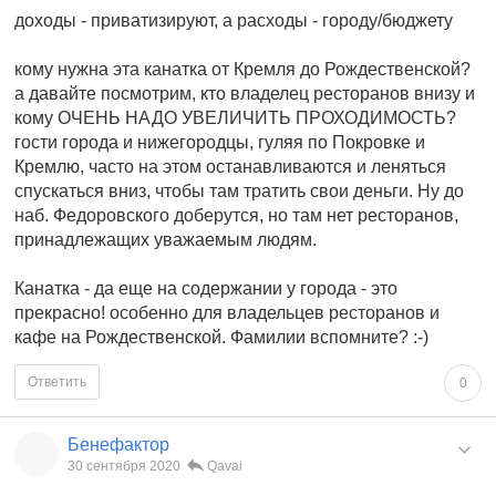
доходы - приватизируют, а расходы - городу/бюджету
кому нужна эта канатка от Кремля до Рождественской?
а давайте посмотрим, кто владелец ресторанов внизу и
кому ОЧЕНЬ НАДО УВЕЛИЧИТЬ ПРОХОДИМОСТЬ?
гости города и нижегородцы, гуляя по Покровке и
Кремлю, часто на этом останавливаются и леняться
спускаться вниз, чтобы там тратить свои деньги. Ну до
наб. Федоровского доберутся, но там нет ресторанов,
принадлежащих уважаемым людям.
Канатка - да еще на содержании у города - это
прекрасно! особенно для владельцев ресторанов и
кафе на Рождественской. Фамилии вспомните? :-)
Ответить
0
Бенефактор
30 сентября 2020
Qavai