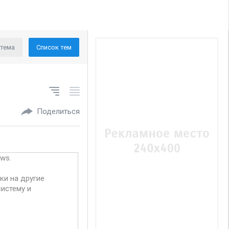
 тема
Список тем
Поделиться
ws.
ки на другие
истему и