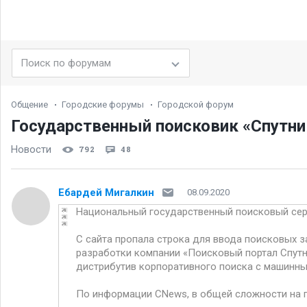
Общение
Городские форумы
Городской форум
Государственный поисковик «Спутни
Новости
792
48
Ебардей Мигалкин
08.09.2020
Национальный государственный поисковый серв
С сайта пропала строка для ввода поисковых з
разработки компании «Поисковый портал Спутн
дистрибутив корпоративного поиска с машинны
По информации CNews, в общей сложности на 