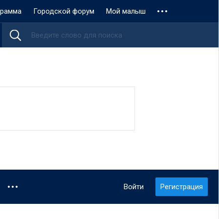
грамма
Городской форум
Мой малыш
Войти
Регистрация