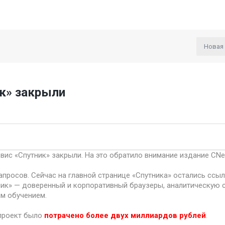
Новая
к» закрыли
ис «Спутник» закрыли. На это обратило внимание издание CNe
апросов. Сейчас на главной странице «Спутника» остались ссыл
ик» — доверенный и корпоративный браузеры, аналитическую с
м обучением.
проект было
потрачено более двух миллиардов рублей
.