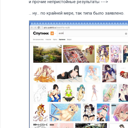
и прочие непристойные результаты --->
... ну... по крайней мере, так типа было заявлено.