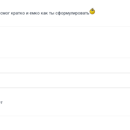
е смог кратко и емко как ты сформулировать
ет