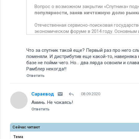
Вопрос о возможном закрытии «Спутника» подни
популярности, заняв ничтожную долю рынк
Отечественная сервисно-поисковая государст
экономическом форуме в 2014 году. Основным 
Что за спутник такой еще? Первый раз про него сл
поменяли. И дистрибутив еще какой-то, наверняка 
базе не пойми чего. Но... два лярда освоили и слав
Рамблер некогда!!
Ответить
Сараевод
08.09.2020
Аминь. Не чокаясь!
Ответить
Сейчас читают
Тема