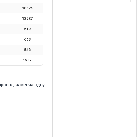
10624
13737
519
663
543
1959
ировал, заменяя одну