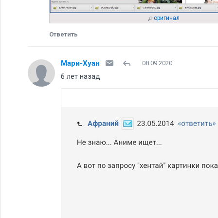
оригинал
Ответить
Мари-Хуан
08.09.2020
6 лет назад