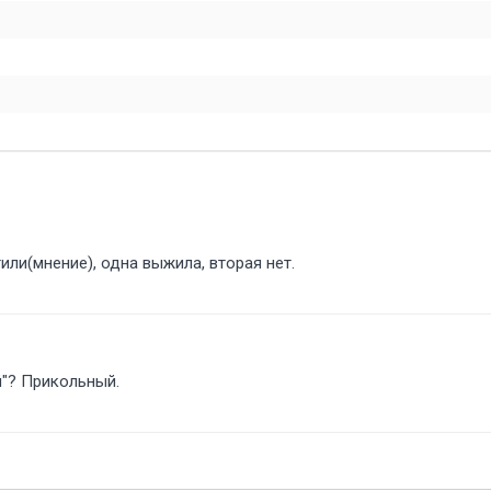
или(мнение), одна выжила, вторая нет.
й"? Прикольный.