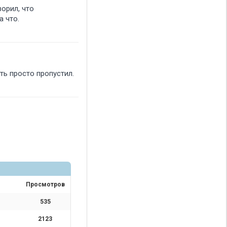
ворил, что
а что.
ть просто пропустил.
Просмотров
535
2123