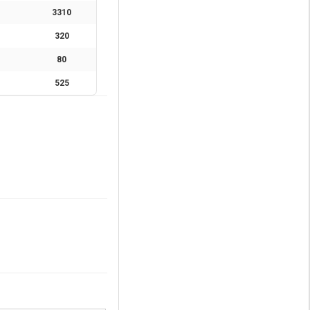
3310
320
80
525