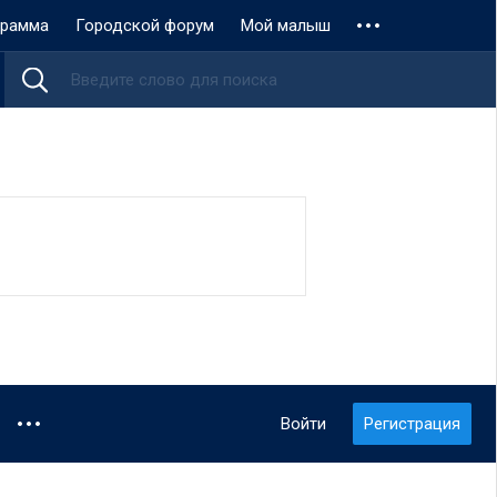
грамма
Городской форум
Мой малыш
Войти
Регистрация