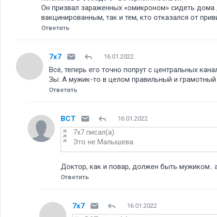
Он призвал зараженных «омикроном» сидеть дома д
вакцинированным, так и тем, кто отказался от прив
Ответить
7x7
16.01.2022
Всё, теперь его точно попрут с центральных канал
Зы: А мужик-то в целом правильный и грамотный
Ответить
BCT
16.01.2022
7x7 писал(а)
Это не Малышева.
Доктор, как и повар, должен быть мужиком.. а 
Ответить
7x7
16.01.2022