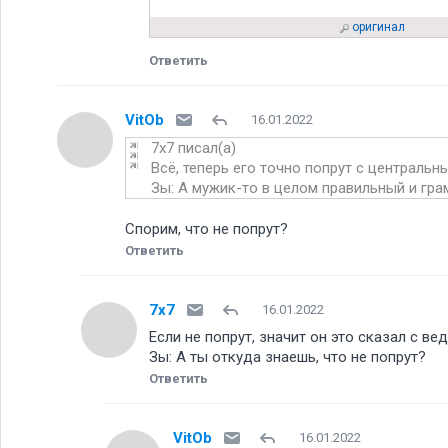
оригинал
Ответить
VitOb
16.01.2022
7x7 писал(а)
Всё, теперь его точно попрут с центральны
Зы: А мужик-то в целом правильный и гра
Спорим, что не попрут
Ответить
7x7
16.01.2022
Если не попрут, значит он это сказал с ве
Зы: А ты откуда знаешь, что не попрут
Ответить
VitOb
16.01.2022