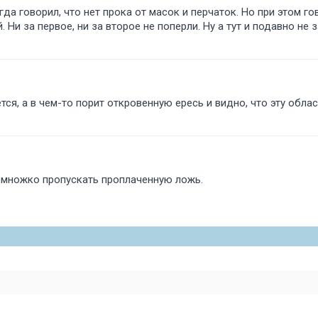
гда говорил, что нет прока от масок и перчаток. Но при этом го
Ни за первое, ни за второе не поперли. Ну а тут и подавно не з
ся, а в чем-то порит откровенную ересь и видно, что эту облас
немножко пропускать проплаченную ложь.