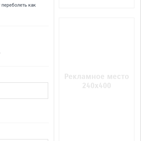
 переболеть как
.