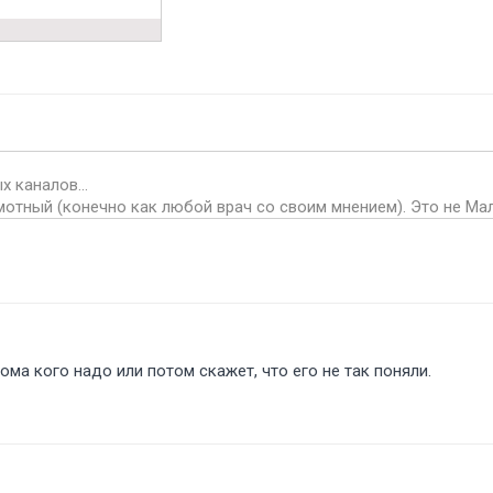
х каналов...
мотный (конечно как любой врач со своим мнением). Это не Малы
дома кого надо или потом скажет, что его не так поняли.