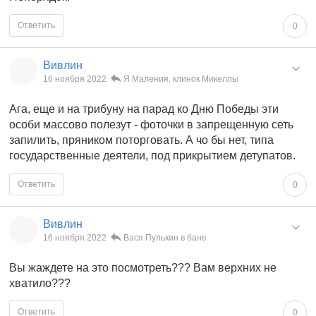
Ответить
0
Вивлин
16 ноября 2022
Я Маления. клинок Микеллы
Ага, еще и на трибуну на парад ко Дню Победы эти
особи массово полезут - фоточки в запрещенную сеть
запилить, пряником поторговать. А чо бы нет, типа
государственные деятели, под прикрытием детупатов.
Ответить
0
Вивлин
16 ноября 2022
Вася Пулькин в бане
Вы жаждете на это посмотреть??? Вам верхних не
хватило???
Ответить
0