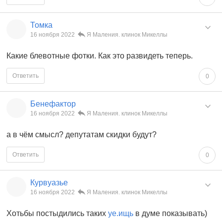
Томка
16 ноября 2022
Я Маления. клинок Микеллы
Какие блевотные фотки. Как это развидеть теперь.
Ответить
0
Бенефактор
16 ноября 2022
Я Маления. клинок Микеллы
а в чём смысл? депутатам скидки будут?
Ответить
0
Курвуазье
16 ноября 2022
Я Маления. клинок Микеллы
Хотьбы постыдились таких
уе.ищь
в думе показывать)