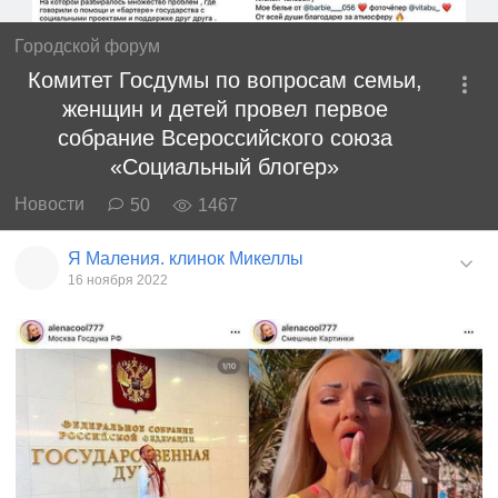
Городской форум
Комитет Госдумы по вопросам семьи,
женщин и детей провел первое
собрание Всероссийского союза
«Социальный блогер»
Новости
50
1467
Я Маления. клинок Микеллы
16 ноября 2022