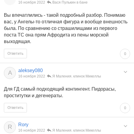
16 ноября 2022
Вася Пулькин в бане
Вы впечатлились - такой подробный разбор. Понимаю
вас, у Ангелы-то отличная фигура и вообще внешность
была. По сравнению со страшилищами из первого
поста ТС она прям Афродита из пены морской
выходящая.
Ответить
0
aleksey080
A
16 ноября 2022
Я Маления. клинок Микеллы
Для ГД самый подходящий контингент. Пидорасы,
проститутки и дегенераты.
Ответить
0
Rory
R
16 ноября 2022
Я Маления. клинок Микеллы