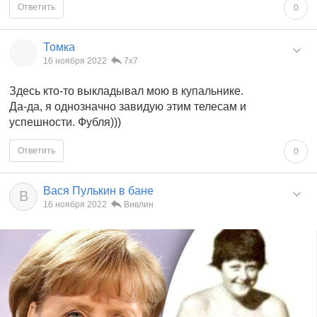
Ответить
0
Томка
16 ноября 2022
7x7
Здесь кто-то выкладывал мою в купальнике.
Да-да, я однозначно завидую этим телесам и
успешности. Фубля)))
Ответить
0
Вася Пулькин в бане
В
16 ноября 2022
Вивлин