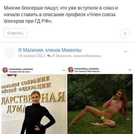
Многие блогерши пишут, что уже вступили в союз и
начали ставить в описание профиля «Член союза
блогеров при ГД РФ».
Ответить
0
Я Маления. клинок Микеллы
16 ноября 2022
Я Маления. клинок Микеллы