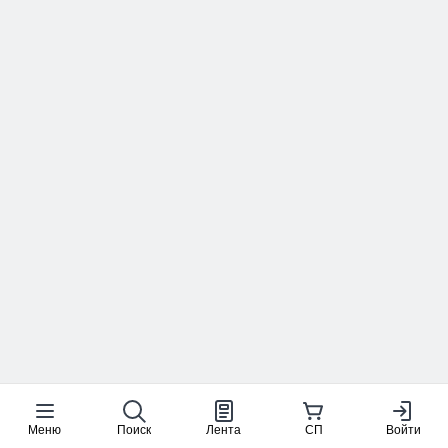
Меню
Поиск
Лента
СП
Войти