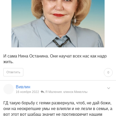
И сама Нина Останина. Они научат всех нас как надо
жить.
Ответить
0
Вивлин
16 ноября 2022
Я Маления. клинок Микеллы
ГД такую борьбу с геями развернула, чтоб, не дай божи,
они на неокрепшие умы не влияли и не лезли в семьи, а
вот этот вот шабаш значит не противоречит нашим