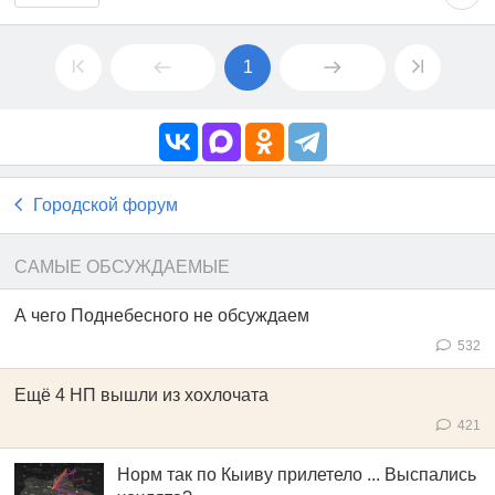
1
Городской форум
САМЫЕ ОБСУЖДАЕМЫЕ
А чего Поднебесного не обсуждаем
532
Ещё 4 НП вышли из хохлочата
421
Норм так по Кыиву прилетело ... Выспались