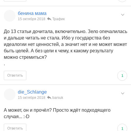
бенина мама
15 октября 2018
Трафик
До 13 статьи дочитала, включительно. Зело опечалилась
и дальше читать не стала. Ибо у государства без
идеалогии нет ценностей, а значит нет и не может может
быть целей. А без цели к чему, к какому результату
можно стремиться?
.
Ответить
1
die_Schlange
15 октября 2018
barsuk
А может, он и прочёл? Просто ждёт подходящего
случая... :-D
Ответить
1