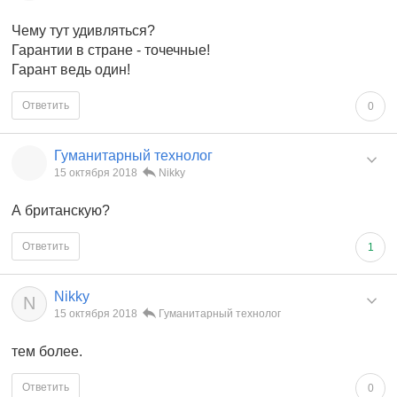
Чему тут удивляться?
Гарантии в стране - точечные!
Гарант ведь один!
Ответить
0
Гуманитарный технолог
15 октября 2018
Nikky
А британскую?
Ответить
1
Nikky
N
15 октября 2018
Гуманитарный технолог
тем более.
Ответить
0