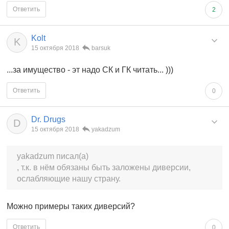
Ответить
2
Kolt
K
15 октября 2018
barsuk
...за имущество - эт надо СК и ГК читать... )))
Ответить
0
Dr. Drugs
D
15 октября 2018
yakadzum
yakadzum писал(а)
, т.к. в нём обязаны быть заложены диверсии,
ослабляющие нашу страну.
Можно примеры таких диверсий?
Ответить
0