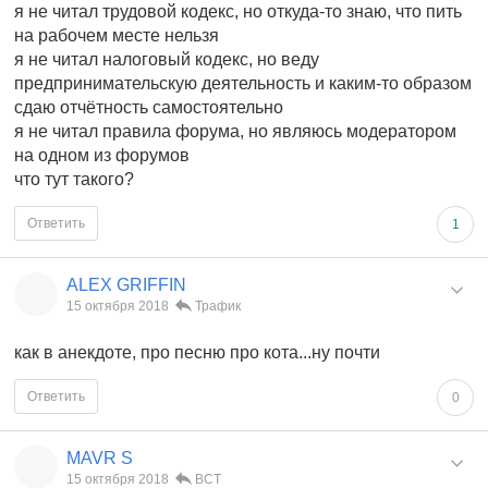
я не читал трудовой кодекс, но откуда-то знаю, что пить
на рабочем месте нельзя
я не читал налоговый кодекс, но веду
предпринимательскую деятельность и каким-то образом
сдаю отчётность самостоятельно
я не читал правила форума, но являюсь модератором
на одном из форумов
что тут такого?
Ответить
1
ALEX GRIFFIN
15 октября 2018
Трафик
как в анекдоте, про песню про кота...ну почти
Ответить
0
MAVR S
15 октября 2018
BCT