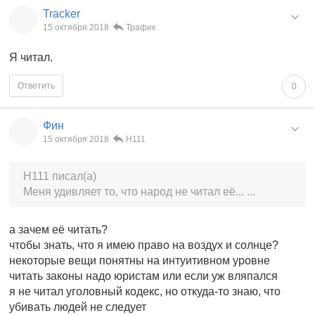
Tracker
15 октября 2018
Трафик
Я читал.
Ответить
0
Фин
15 октября 2018
Н111
Н111 писал(а)
Меня удивляет то, что народ не читал её... ...
а зачем её читать?
чтобы знать, что я имею право на воздух и солнце?
некоторые вещи понятны на интуитивном уровне
читать законы надо юристам или если уж вляпался
я не читал уголовный кодекс, но откуда-то знаю, что
убивать людей не следует