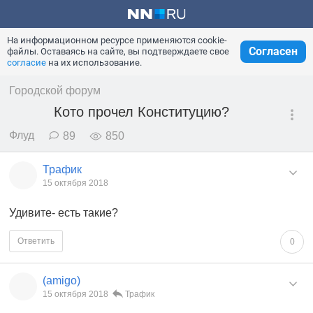
На информационном ресурсе применяются cookie-
Согласен
файлы. Оставаясь на сайте, вы подтверждаете свое
согласие
на их использование.
Городской форум
Кото прочел Конституцию?
Флуд
89
850
Трафик
15 октября 2018
Удивите- есть такие?
Ответить
0
(amigo)
15 октября 2018
Трафик