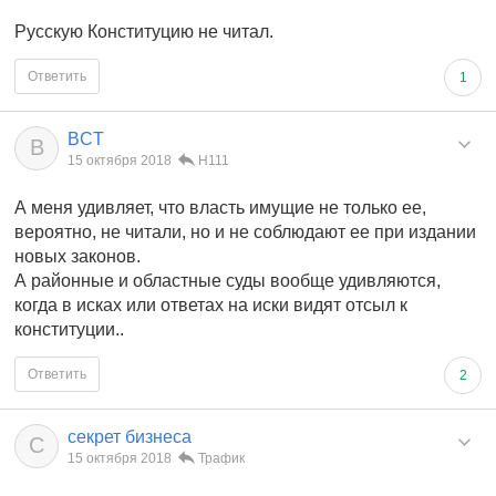
Русскую Конституцию не читал.
Ответить
1
BCT
B
15 октября 2018
Н111
А меня удивляет, что власть имущие не только ее,
вероятно, не читали, но и не соблюдают ее при издании
новых законов.
А районные и областные суды вообще удивляются,
когда в исках или ответах на иски видят отсыл к
конституции..
Ответить
2
секрет бизнеса
С
15 октября 2018
Трафик