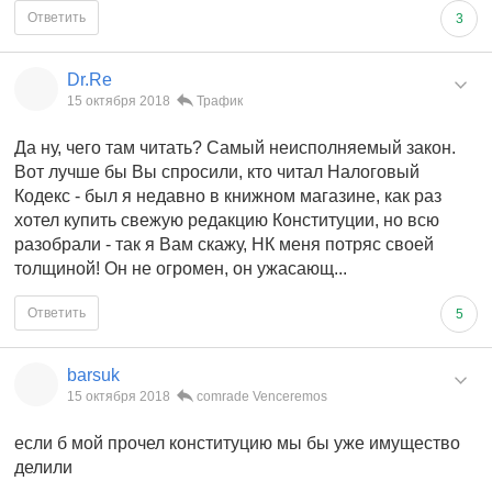
Ответить
3
Dr.Re
15 октября 2018
Трафик
Да ну, чего там читать? Самый неисполняемый закон.
Вот лучше бы Вы спросили, кто читал Налоговый
Кодекс - был я недавно в книжном магазине, как раз
хотел купить свежую редакцию Конституции, но всю
разобрали - так я Вам скажу, НК меня потряс своей
толщиной! Он не огромен, он ужасающ...
Ответить
5
barsuk
15 октября 2018
comrade Venceremos
если б мой прочел конституцию мы бы уже имущество
делили