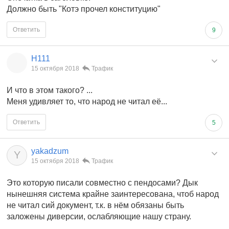
Должно быть "Кот
э
прочел конституцию"
Ответить
9
Н111
15 октября 2018
Трафик
И что в этом такого? ...
Меня удивляет то, что народ не читал её...
Ответить
5
yakadzum
Y
15 октября 2018
Трафик
Это которую писали совместно с пендосами? Дык
нынешняя система крайне заинтересована, чтоб народ
не читал сий документ, т.к. в нём обязаны быть
заложены диверсии, ослабляющие нашу страну.