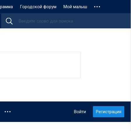
грамма
Городской форум
Мой малыш
Войти
Регистрация