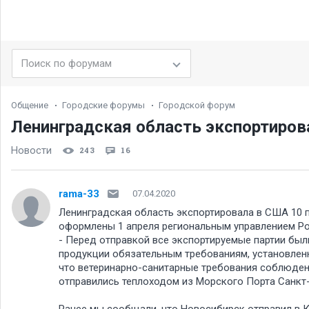
Общение
Городские форумы
Городской форум
Ленинградская область экспортиров
Новости
243
16
rama-33
07.04.2020
Ленинградская область экспортировала в США 10 
оформлены 1 апреля региональным управлением Ро
- Перед отправкой все экспортируемые партии бы
продукции обязательным требованиям, установлен
что ветеринарно-санитарные требования соблюдены
отправились теплоходом из Морского Порта Санкт