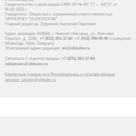
Свидетельство о регистрации СМИ ЭЛ № ФС 77 — 84717 от
06.02.2023 г.
Учредитель: Общество с ограниченной ответственностью
"ИНТЕРНЕТ ТЕХНОЛОГИИ"
Главный редактор: Ефремов Анатолий Павлович
Адрес редакции: 603006, г. Нижний Новгород, ул. Максима
Горького, д. 226Б,
+7 (831) 261-37-60
,
+7 (910) 390-40-40
(сообщения
WhatsApp, Viber, Telegram)
Электронный адрес редакции:
nn@shkulev.ru
Связаться с отделом продаж:
+7 (831) 261-37-60
,
reklamann@shkulev.ru
Контактные данные для Роскомнадзора и государственных
органов: juristnn@shkulev.ru