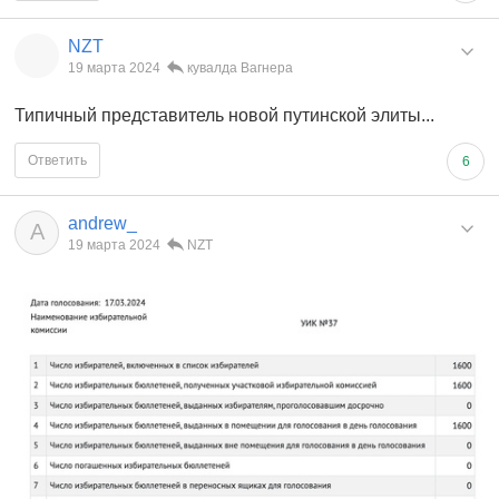
NZT
19 марта 2024
кувалда Вагнера
Типичный представитель новой путинской элиты...
Ответить
6
andrew_
A
19 марта 2024
NZT