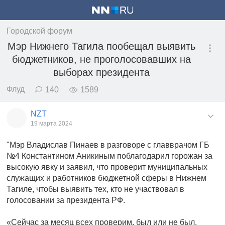
Городской форум
Мэр Нижнего Тагила пообещал выявить
бюджетников, не проголосовавших на
выборах президента
Флуд
140
1589
NZT
19 марта 2024
"Мэр Владислав Пинаев в разговоре с главврачом ГБ
№4 Константином Аникиным поблагодарил горожан за
высокую явку и заявил, что проверит муниципальных
служащих и работников бюджетной сферы в Нижнем
Тагиле, чтобы выявить тех, кто не участвовал в
голосовании за президента РФ.
«Сейчас за месяц всех проверим, был или не был.