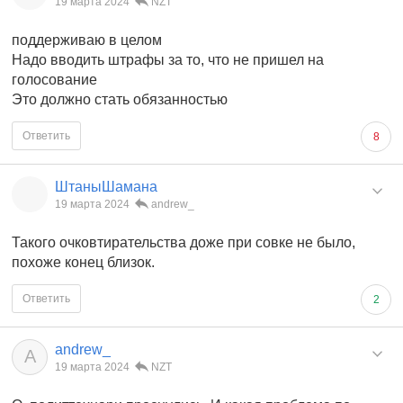
19 марта 2024
NZT
поддерживаю в целом
Надо вводить штрафы за то, что не пришел на
голосование
Это должно стать обязанностью
Ответить
8
ШтаныШамана
19 марта 2024
andrew_
Такого очковтирательства доже при совке не было,
похоже конец близок.
Ответить
2
andrew_
A
19 марта 2024
NZT