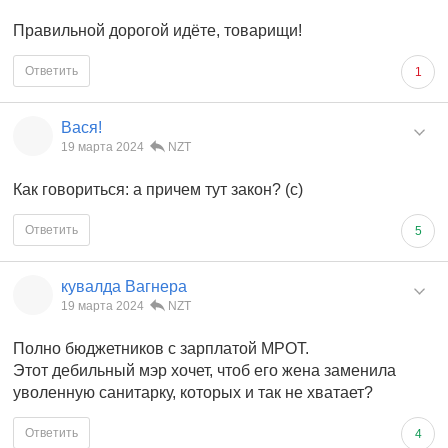
Правильной дорогой идёте, товарищи!
Ответить
1
Вася!
19 марта 2024
NZT
Как говориться: а причем тут закон? (с)
Ответить
5
кувалда Вагнера
19 марта 2024
NZT
Полно бюджетников с зарплатой МРОТ.
Этот дебильный мэр хочет, чтоб его жена заменила
уволенную санитарку, которых и так не хватает?
Ответить
4