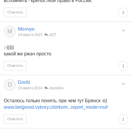
вспомнить - крепостное право в России.
Ответить
2
Молчун
М
19 марта 2024
NZT
:-)))))
какой же ржач просто
Ответить
1
DimN
D
19 марта 2024
Apostolo
Осталось только понять, при чем тут Брянск :о)
www.belgorod.vybory.izbirkom...report_mode=null
Ответить
1