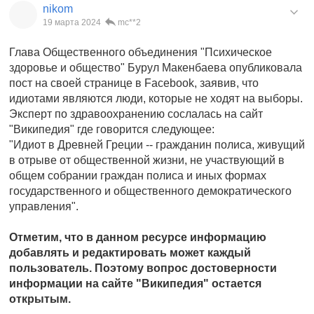
nikom
19 марта 2024
mc**2
Глава Общественного объединения "Психическое
здоровье и общество" Бурул Макенбаева опубликовала
пост на своей странице в Facebook, заявив, что
идиотами являются люди, которые не ходят на выборы.
Эксперт по здравоохранению сослалась на сайт
"Википедия" где говорится следующее:
"Идиот в Древней Греции -- гражданин полиса, живущий
в отрыве от общественной жизни, не участвующий в
общем собрании граждан полиса и иных формах
государственного и общественного демократического
управления".
Отметим, что в данном ресурсе информацию
добавлять и редактировать может каждый
пользователь. Поэтому вопрос достоверности
информации на сайте "Википедия" остается
открытым.