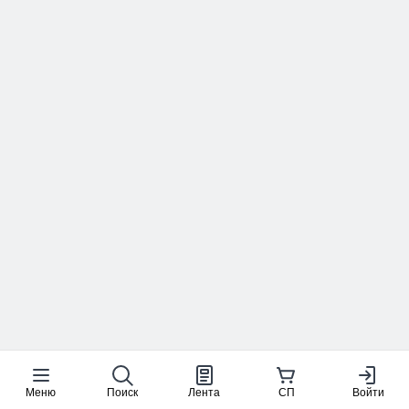
Меню
Поиск
Лента
СП
Войти