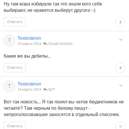
Ну там мэра избирали так что знали кого себе
выбирают, не нравится выберут другого :-)
Ответить
2
Testosteron
T
19 марта 2024
GreatCornholio
Какие же вы дебилы...
Ответить
9
Testosteron
T
19 марта 2024
NZT
Вот так новость... Я так понял вы чатов бюджетников не
читаете? Там черным по белому пишут -
непроголосовавшие заносятся в отдельный списочек.
Ответить
0