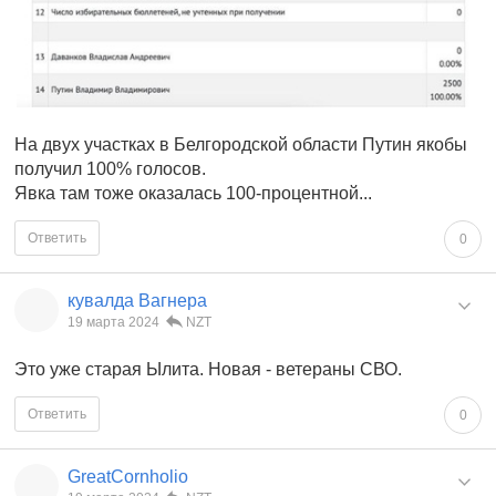
На двух участках в Белгородской области Путин якобы
получил 100% голосов.
Явка там тоже оказалась 100-процентной...
Ответить
0
кувалда Вагнера
19 марта 2024
NZT
Это уже старая Ылита. Новая - ветераны СВО.
Ответить
0
GreatCornholio