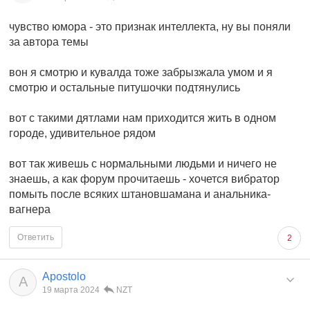
чувство юмора - это признак интеллекта, ну вы поняли
за автора темы
вон я смотрю и кувалда тоже забрызжала умом и я
смотрю и остальные питушочки подтянулись
вот с такими дятлами нам приходится жить в одном
городе, удивительное рядом
вот так живешь с нормальными людьми и ничего не
знаешь, а как форум прочитаешь - хочется вибратор
помыть после всяких штановшамана и анальника-
вагнера
Ответить
2
Apostolo
A
19 марта 2024
NZT