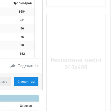
Просмотров
1684
931
56
75
50
552
Поделиться
 тема
Список тем
т
Ответов