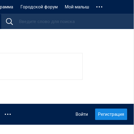
грамма
Городской форум
Мой малыш
Войти
Регистрация