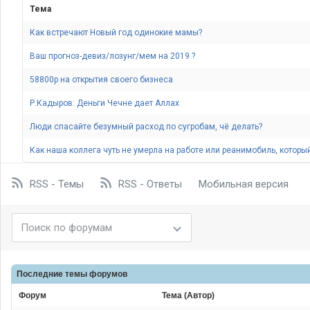
Тема
Как встречают Новый год одинокие мамы
Ваш прогноз-девиз/лозунг/мем на 2019
58800р на открытия своего бизнеса
Р.Кадыров: Деньги Чечне дает Аллах
Люди спасайте безумный расход по сугробам, чё делать
Как наша коллега чуть не умерла на работе или реанимобиль, который 
RSS - Темы
RSS - Ответы
Мобильная версия
Последние темы
форумов
Форум
Тема (Автор)