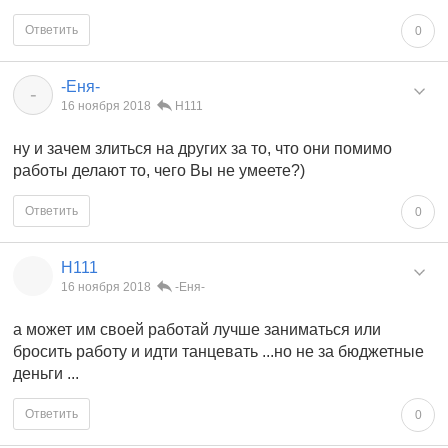
Ответить
0
-Еня-
-
16 ноября 2018
Н111
ну и зачем злиться на других за то, что они помимо
работы делают то, чего Вы не умеете?)
Ответить
0
Н111
16 ноября 2018
-Еня-
а может им своей работай лучше заниматься или
бросить работу и идти танцевать ...но не за бюджетные
деньги ...
Ответить
0