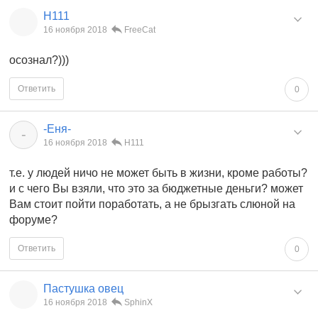
Н111
16 ноября 2018
FreeCat
осознал?)))
Ответить
0
-Еня-
-
16 ноября 2018
Н111
т.е. у людей ничо не может быть в жизни, кроме работы?
и с чего Вы взяли, что это за бюджетные деньги? может
Вам стоит пойти поработать, а не брызгать слюной на
форуме?
Ответить
0
Пастушка овец
16 ноября 2018
SphinX