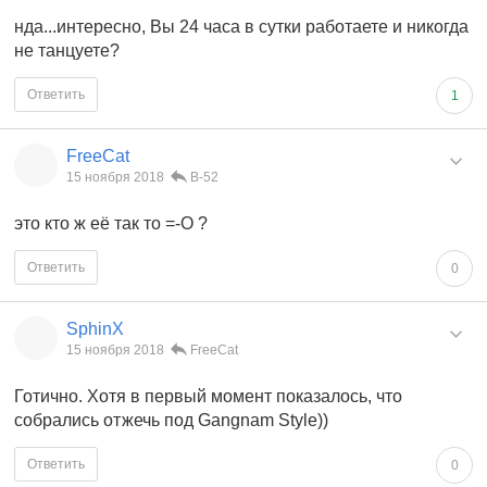
нда...интересно, Вы 24 часа в сутки работаете и никогда
не танцуете?
Ответить
1
FreeCat
15 ноября 2018
В-52
это кто ж её так то =-O ?
Ответить
0
SphinX
15 ноября 2018
FreeCat
Готично. Хотя в первый момент показалось, что
собрались отжечь под Gangnam Style))
Ответить
0