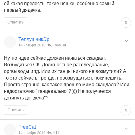
ой какая прелесть. такие няшки. особенно самый
первый дядечка.
Ответить
0
ТеплушникЭр
14 ноября 2018
FreeCat
Ну, по идее сейчас должен начаться скандал.
Возбудиться СК. Должностное расследование,
оргвыводы и тд. Или их танцы никого не возмутили? А
то это сейчас в тренде, повозмущаться, покипешить.
Просто странно, как такое прошло мимо скандала? Или
недостаточно "танцевально"? ))) Не получается
дотянуть до "дела"?
Ответить
0
FreeCat
14 ноября 2018
Н111