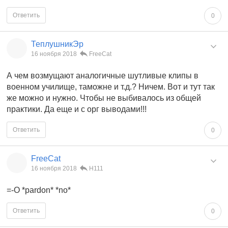
Ответить
0
ТеплушникЭр
16 ноября 2018
FreeCat
А чем возмущают аналогичные шутливые клипы в
военном училище, таможне и т.д.? Ничем. Вот и тут так
же можно и нужно. Чтобы не выбивалось из общей
практики. Да еще и с орг выводами!!!
Ответить
0
FreeCat
16 ноября 2018
Н111
=-O *pardon* *no*
Ответить
0