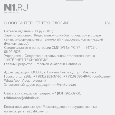
© ООО "ИНТЕРНЕТ ТЕХНОЛОГИИ"
18+
Сетевое издание «НН.ру» (18+).
Зарегистрировано Федеральной службой по надзору в сфере
связи, информационных технологий и массовых коммуникаций
(Роскомнадзор).
Свидетельство о регистрации СМИ ЭЛ № ФС 77 — 84717 от
06.02.2023 г.
Учредитель: Общество с ограниченной ответственностью
"ИНТЕРНЕТ ТЕХНОЛОГИИ"
Главный редактор: Ефремов Анатолий Павлович
Адрес редакции: 603006, г. Нижний Новгород, ул. Максима
Горького, д. 226Б,
+7 (831) 261-37-60
,
+7 (910) 390-40-40
(сообщения
WhatsApp, Viber, Telegram)
Электронный адрес редакции:
nn@shkulev.ru
Связаться с отделом продаж:
+7 (831) 261-37-60
,
reklamann@shkulev.ru
Контактные данные для Роскомнадзора и государственных
органов: juristnn@shkulev.ru