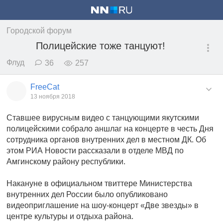
Городской форум
Полицейские тоже танцуют!
Флуд
36
257
FreeCat
13 ноября 2018
Ставшее вирусным видео с танцующими якутскими
полицейскими собрало аншлаг на концерте в честь Дня
сотрудника органов внутренних дел в местном ДК. Об
этом РИА Новости рассказали в отделе МВД по
Амгинскому району республики.
Накануне в официальном твиттере Министерства
внутренних дел России было опубликовано
видеоприглашение на шоу-концерт «Две звезды» в
центре культуры и отдыха района.