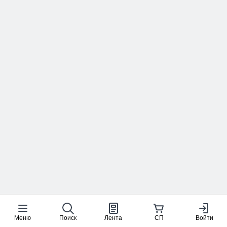
Меню
Поиск
Лента
СП
Войти