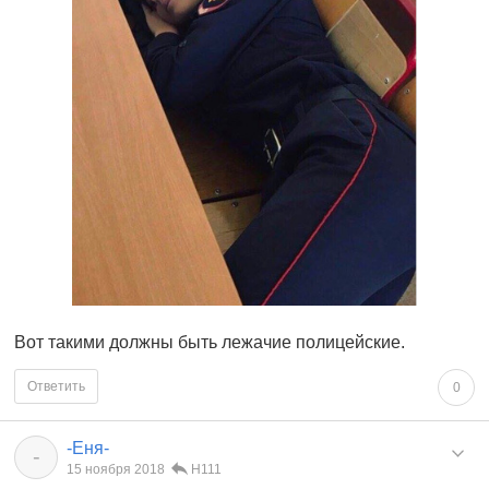
Вот такими должны быть лежачие полицейские.
Ответить
0
-Еня-
-
15 ноября 2018
Н111