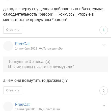
да поди сверху спущенная добровольно-обязательная
самодеятельность *pardon* ... конкурсы, кторые в
министерстве придуманы *pardon* .
Ответить
1
FreeCat
14 ноября 2018
ТеплушникЭр
ТеплушникЭр писал(а)
Или их танцы никого не возмутили?
а чем они возмутить то должны :) ?
Ответить
0
FreeCat
14 ноября 2018
Chiaroscuro