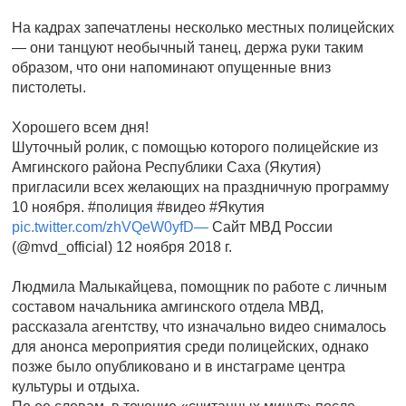
На кадрах запечатлены несколько местных полицейских
— они танцуют необычный танец, держа руки таким
образом, что они напоминают опущенные вниз
пистолеты.
Хорошего всем дня!
Шуточный ролик, с помощью которого полицейские из
Амгинского района Республики Саха (Якутия)
пригласили всех желающих на праздничную программу
10 ноября. #полиция #видео #Якутия
pic.twitter.com/zhVQeW0yfD—
Сайт МВД России
(@mvd_official) 12 ноября 2018 г.
Людмила Малыкайцева, помощник по работе с личным
составом начальника амгинского отдела МВД,
рассказала агентству, что изначально видео снималось
для анонса мероприятия среди полицейских, однако
позже было опубликовано и в инстаграме центра
культуры и отдыха.