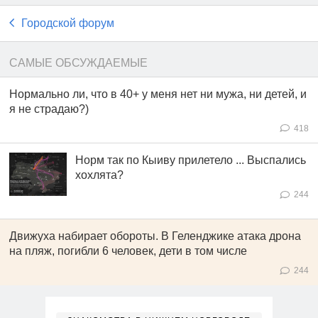
Городской форум
САМЫЕ ОБСУЖДАЕМЫЕ
Нормально ли, что в 40+ у меня нет ни мужа, ни детей, и
я не страдаю?)
418
Норм так по Кыиву прилетело ... Выспались
хохлята?
244
Движуха набирает обороты. В Геленджике атака дрона
на пляж, погибли 6 человек, дети в том числе
244