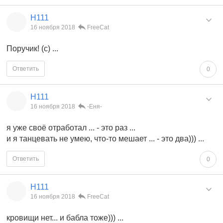
Н111
16 ноября 2018
FreeCat
Поручик! (с) ...
Ответить
0
Н111
16 ноября 2018
-Еня-
я уже своё отработал ... - это раз ...
и я танцевать не умею, что-то мешает ... - это два))) ...
Ответить
0
Н111
16 ноября 2018
FreeCat
кровищи нет... и бабла тоже))) ...