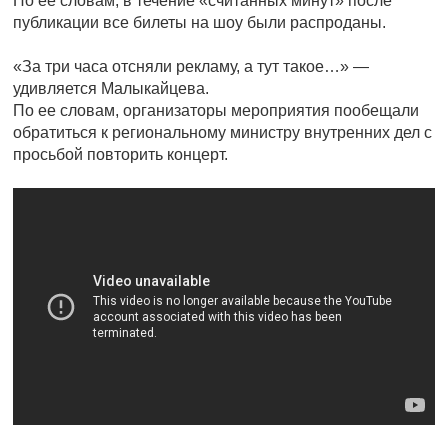
По ее словам, в течение «считанных минут» после
публикации все билеты на шоу были распроданы.
«За три часа отсняли рекламу, а тут такое…» —
удивляется Малыкайцева.
По ее словам, организаторы мероприятия пообещали
обратиться к региональному министру внутренних дел с
просьбой повторить концерт.