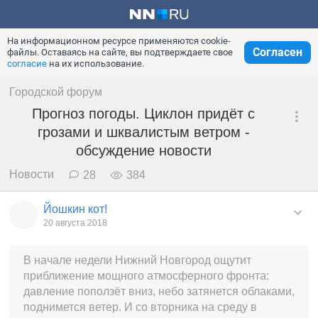
На информационном ресурсе применяются cookie-
Согласен
файлы. Оставаясь на сайте, вы подтверждаете свое
согласие
на их использование.
Городской форум
Прогноз погоды. Циклон придёт с
грозами и шквалистым ветром -
обсуждение новости
Новости
28
384
Йошкин кот!
20 августа 2018
В начале недели Нижний Новгород ощутит
приближение мощного атмосферного фронта:
давление поползёт вниз, небо затянется облаками,
поднимется ветер. И со вторника на среду в