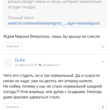
регион придут ливни и грозы, которые значительно
остудят воздух.
Полный текст:
www.nn.ru/news/more/prognoz_...aign=newsdisguss
Ждем Мирона Ветрогона...лишь бы крышу не снесло
Ответить
1
Dr.Re
20 августа 2018
Йошкин кот!
Чего его студить, он и так нормальный. Да и сырости
нинах не надо, уже на десять лет вперед налило.
Не пойму, почему у нас не стало нормальной средней
погоды?! Или жарища, или дубак с осадками. Некогда
даже красиво одеваться стало.
Ответить
2