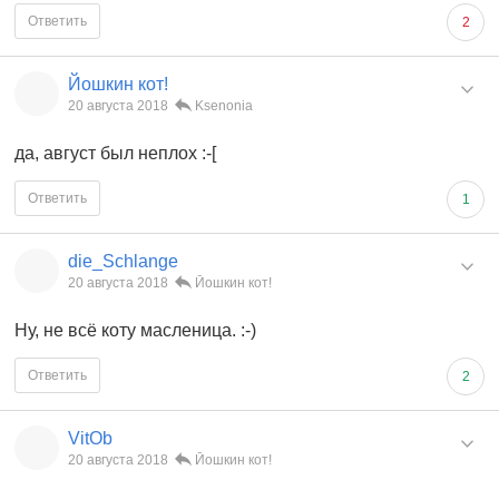
Ответить
2
Йошкин кот!
20 августа 2018
Ksenonia
да, август был неплох :-[
Ответить
1
die_Schlange
20 августа 2018
Йошкин кот!
Ну, не всё коту масленица. :-)
Ответить
2
VitOb
20 августа 2018
Йошкин кот!