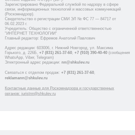
Зарегистрировано Федеральной службой по надзору в сфере
связи, информационных технологий и массовых коммуникаций
(Роскомнадзор).
Свидетельство о регистрации СМИ ЭЛ № ФС 77 — 84717 от
06.02.2023 г.
Учредитель: Общество с ограниченной ответственностью
"ИНТЕРНЕТ ТЕХНОЛОГИИ"
Главный редактор: Ефремов Анатолий Павлович
Адрес редакции: 603006, г. Нижний Новгород, ул. Максима
Горького, д. 226Б,
+7 (831) 261-37-60
,
+7 (910) 390-40-40
(сообщения
WhatsApp, Viber, Telegram)
Электронный адрес редакции:
nn@shkulev.ru
Связаться с отделом продаж:
+7 (831) 261-37-60
,
reklamann@shkulev.ru
Контактные данные для Роскомнадзора и государственных
органов: juristnn@shkulev.ru