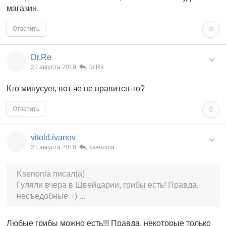
магазин.
Ответить
0
Dr.Re
21 августа 2018
Dr.Re
Кто минусует, вот чё не нравится-то?
Ответить
0
vitold.ivanov
21 августа 2018
Ksenonia
Ksenonia писал(а)
Гуляли вчера в Швейцарии, грибы есть! Правда,
несъедобные =) ...
Любые грибы можно есть!!! Правда, некоторые только