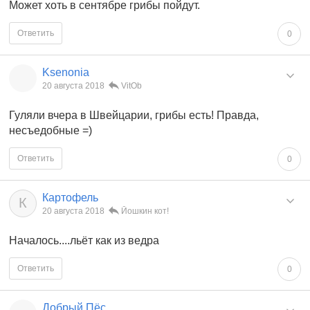
Может хоть в сентябре грибы пойдут.
Ответить
0
Ksenonia
20 августа 2018
VitOb
Гуляли вчера в Швейцарии, грибы есть! Правда,
несъедобные =)
Ответить
0
Картофель
К
20 августа 2018
Йошкин кот!
Началось....льёт как из ведра
Ответить
0
Добрый Пёс