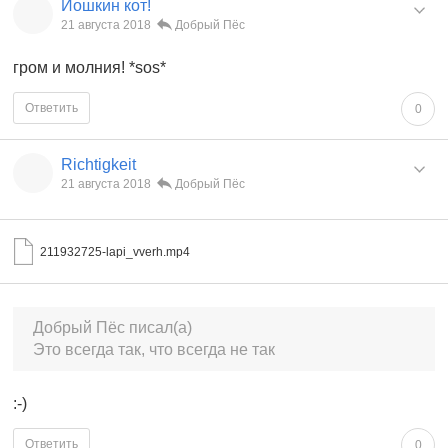
Йошкин кот!
21 августа 2018
Добрый Пёс
гром и молния! *sos*
Ответить
0
Richtigkeit
21 августа 2018
Добрый Пёс
211932725-lapi_vverh.mp4
Добрый Пёс писал(а)
Это всегда так, что всегда не так
:-)
Ответить
0