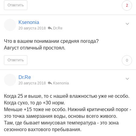
Ответить
2
Ksenonia
20 августа 2018
Dr.Re
Что в вашем понимании средняя погода?
Август отличный простоял.
Ответить
0
Dr.Re
20 августа 2018
Ksenonia
Когда 25 и выше, то с нашей влажностью уже не особо.
Когда сухо, то до +30 норм.
Меньше +15 тоже не особо. Нижний критический порог -
это точка замерзания воды, основы всего живого.
Там, где бывает минусовая температура - это зона
сезонного вахтового пребывания.