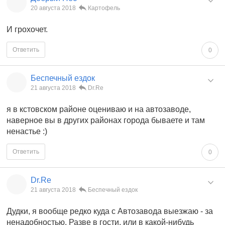
20 августа 2018
Картофель
И грохочет.
Ответить
0
Беспечный ездок
21 августа 2018
Dr.Re
я в кстовском районе оцениваю и на автозаводе,
наверное вы в других районах города бываете и там
ненастье :)
Ответить
0
Dr.Re
21 августа 2018
Беспечный ездок
Дудки, я вообще редко куда с Автозавода выезжаю - за
ненадобностью. Разве в гости, или в какой-нибудь