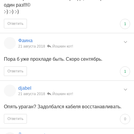
один раз!!!©
:-) :-) :-)
Ответить
1
Фаина
21 августа 2018
Йошкин кот!
Пора б уже прохладе быть. Скоро сентябрь.
Ответить
1
djabel
21 августа 2018
Йошкин кот!
Опять ураган? Задолбался кабеля восстанавливать.
Ответить
0