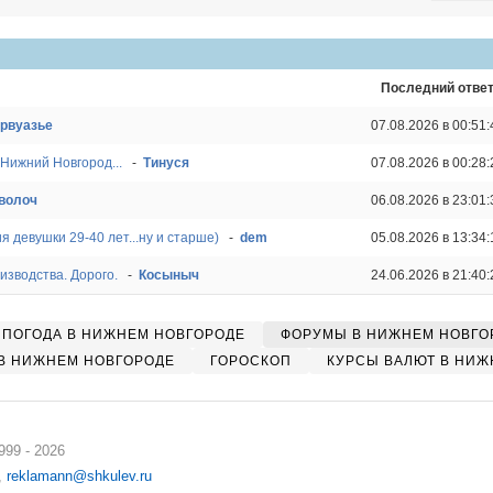
Последний отве
урвуазье
07.08.2026 в 00:51:
Нижний Новгород...
-
Тинуся
07.08.2026 в 00:28:
волоч
06.08.2026 в 23:01:
 девушки 29-40 лет...ну и старше)
-
dem
05.08.2026 в 13:34:
изводства. Дорого.
-
Косыныч
24.06.2026 в 21:40:
ПОГОДА В НИЖНЕМ НОВГОРОДЕ
ФОРУМЫ В НИЖНЕМ НОВГО
В НИЖНЕМ НОВГОРОДЕ
ГОРОСКОП
КУРСЫ ВАЛЮТ В НИЖ
99 - 2026
,
reklamann@shkulev.ru