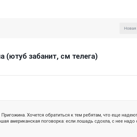
Новая
 (ютуб забанит, см телега)
Пригожина. Хочется обратиться к тем ребятам, что еще надеют
ошая американская поговорка: если лошадь сдохла, с нее надо с