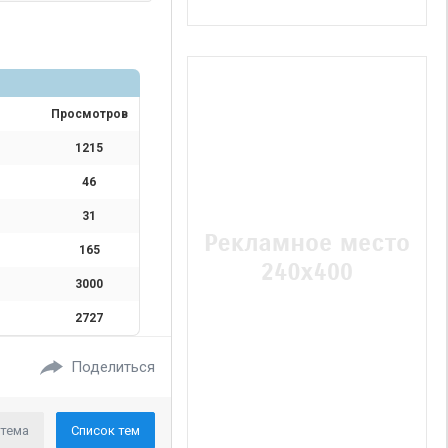
Просмотров
1215
46
31
165
3000
2727
Поделиться
 тема
Список тем