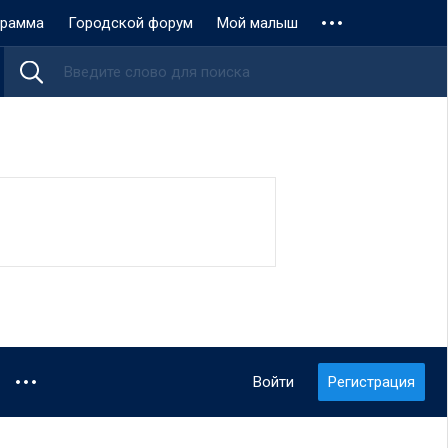
грамма
Городской форум
Мой малыш
Войти
Регистрация