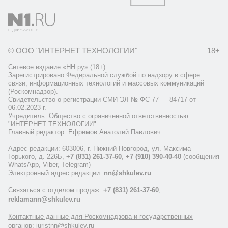
© ООО "ИНТЕРНЕТ ТЕХНОЛОГИИ"
18+
Сетевое издание «НН.ру» (18+).
Зарегистрировано Федеральной службой по надзору в сфере
связи, информационных технологий и массовых коммуникаций
(Роскомнадзор).
Свидетельство о регистрации СМИ ЭЛ № ФС 77 — 84717 от
06.02.2023 г.
Учредитель: Общество с ограниченной ответственностью
"ИНТЕРНЕТ ТЕХНОЛОГИИ"
Главный редактор: Ефремов Анатолий Павлович
Адрес редакции: 603006, г. Нижний Новгород, ул. Максима
Горького, д. 226Б,
+7 (831) 261-37-60
,
+7 (910) 390-40-40
(сообщения
WhatsApp, Viber, Telegram)
Электронный адрес редакции:
nn@shkulev.ru
Связаться с отделом продаж:
+7 (831) 261-37-60
,
reklamann@shkulev.ru
Контактные данные для Роскомнадзора и государственных
органов: juristnn@shkulev.ru