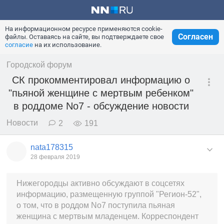
На информационном ресурсе применяются cookie-
Согласен
файлы. Оставаясь на сайте, вы подтверждаете свое
согласие
на их использование.
Городской форум
СК прокомментировал информацию о
"пьяной женщине с мертвым ребенком"
в роддоме No7 - обсуждение новости
Новости
2
191
nata178315
28 февраля 2019
Нижегородцы активно обсуждают в соцсетях
информацию, размещенную группой "Регион-52",
о том, что в роддом No7 поступила пьяная
женщина с мертвым младенцем. Корреспондент