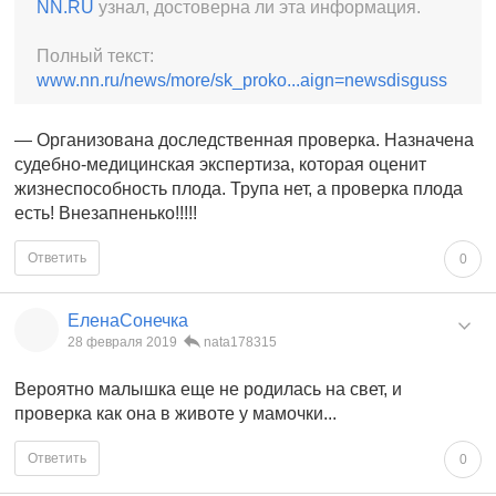
NN.RU
узнал, достоверна ли эта информация.
Полный текст:
www.nn.ru/news/more/sk_proko...aign=newsdisguss
— Организована доследственная проверка. Назначена
судебно-медицинская экспертиза, которая оценит
жизнеспособность плода. Трупа нет, а проверка плода
есть! Внезапненько!!!!!
Ответить
0
ЕленаСонечка
28 февраля 2019
nata178315
Вероятно малышка еще не родилась на свет, и
проверка как она в животе у мамочки...
Ответить
0