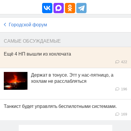
Городской форум
САМЫЕ ОБСУЖДАЕМЫЕ
Ещё 4 НП вышли из хохлочата
422
Держат в тонусе. Этт у нас-пятницо, а
хохлам не расслабляться
196
Танкист будет управлять беспилотными системами.
169