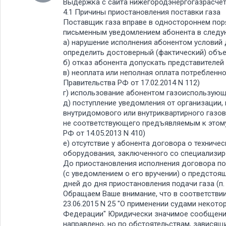
Выдержка с сайта нижегородэнергогазрасче
4.1 Причины приостановления поставки газа
Поставщик газа вправе в одностороннем пор
письменным уведомлением абонента в следу
а) нарушение исполнения абонентом условий
определить достоверный (фактический) объе
б) отказ абонента допускать представителей
в) неоплата или неполная оплата потребленно
Правительства РФ от 17.02.2014 N 112)
г) использование абонентом газоиспользующ
д) поступление уведомления от организации,
внутридомового или внутриквартирного газо
не соответствующего предъявляемым к этому
РФ от 14.05.2013 N 410)
е) отсутствие у абонента договора о техниче
оборудования, заключенного со специализиро
До приостановления исполнения договора по
(с уведомлением о его вручении) о предстоя
дней до дня приостановления подачи газа (п. 
Обращаем Ваше внимание, что в соответстви
23.06.2015 N 25 "О применении судами некот
Федерации" Юридически значимое сообщение с
направлено, но по обстоятельствам, зависящи