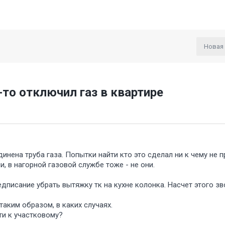
Новая
-то отключил газ в квартире
инена труба газа. Попытки найти кто это сделал ни к чему не п
и, в нагорной газовой службе тоже - не они.
едписание убрать вытяжку тк на кухне колонка. Насчет этого зв
таким образом, в каких случаях.
дти к участковому