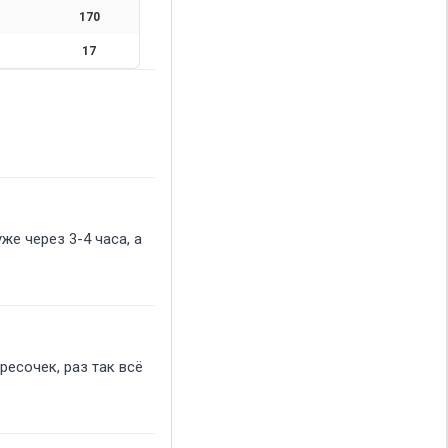
170
17
же через 3-4 часа, а
ресочек, раз так всё