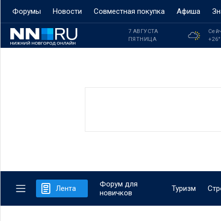
Форумы
Новости
Совместная покупка
Афиша
Зн
7 АВГУСТА
Сей
ПЯТНИЦА
+26
Форум для
Лента
Туризм
Стр
новичков