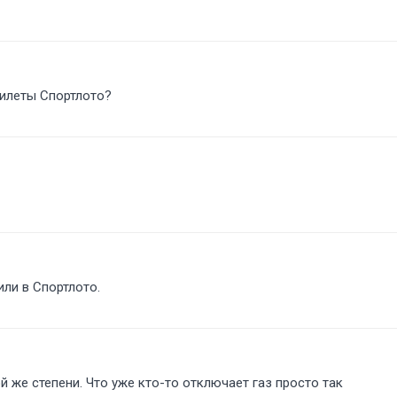
 билеты Спортлото
или в Спортлото.
й же степени. Что уже кто-то отключает газ просто так