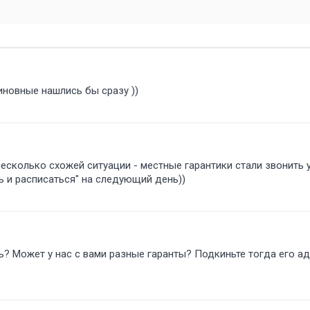
виновные нашлись бы сразу ))
несколько схожей ситуации - местные гарантики стали звонить у
ь и расписаться" на следующий день))
ть? Может у нас с вами разные гаранты? Подкиньте тогда его ад