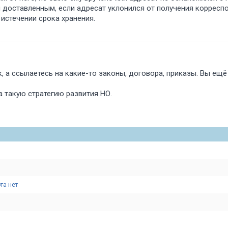
я доставленным, если адресат уклонился от получения корресп
 истечении срока хранения.
к, а ссылаетесь на какие-то законы, договора, приказы. Вы ещ
а такую стратегию развития НО.
та нет