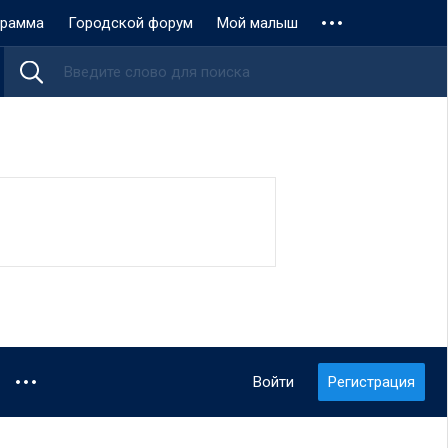
грамма
Городской форум
Мой малыш
Войти
Регистрация