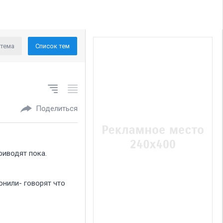
 тема
Список тем
Поделиться
риводят пока.
онили- говорят что