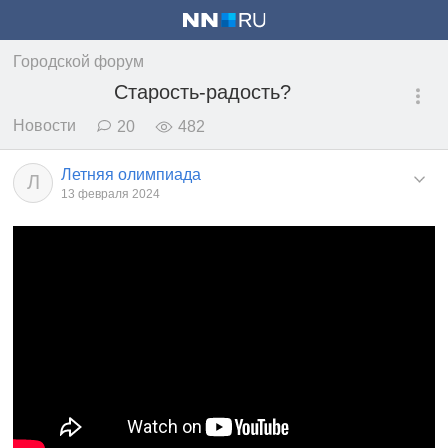
Городской форум
Старость-радость?
Новости
20
482
Летняя олимпиада
Л
13 февраля 2024