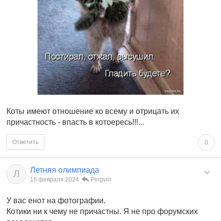
Коты имеют отношение ко всему и отрицать их
причастность - впасть в котоересь!!!...
Ответить
0
Летняя олимпиада
Л
15 февраля 2024
Pingvin
У вас енот на фотографии.
Котики ни к чему не причастны. Я не про форумских