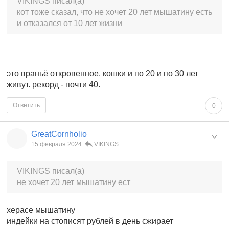
VIKINGS писал(а)
кот тоже сказал, что не хочет 20 лет мышатину есть
и отказался от 10 лет жизни
это враньё откровенное. кошки и по 20 и по 30 лет
живут. рекорд - почти 40.
Ответить
0
GreatCornholio
15 февраля 2024
VIKINGS
VIKINGS писал(а)
не хочет 20 лет мышатину ест
херасе мышатину
индейки на стописят рублей в день сжирает