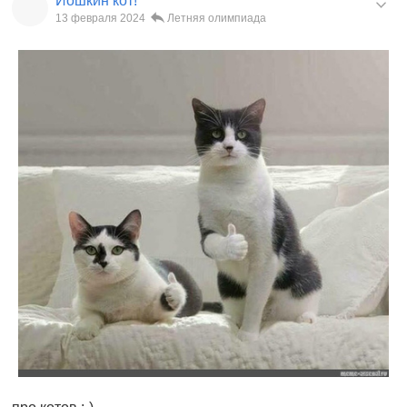
Йошкин кот!
13 февраля 2024
Летняя олимпиада