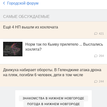
Городской форум
САМЫЕ ОБСУЖДАЕМЫЕ
Ещё 4 НП вышли из хохлочата
421
Норм так по Кыиву прилетело ... Выспались
хохлята?
264
Движуха набирает обороты. В Геленджике атака дрона
на пляж, погибли 6 человек, дети в том числе
244
ЗНАКОМСТВА В НИЖНЕМ НОВГОРОДЕ
ПОГОДА В НИЖНЕМ НОВГОРОДЕ