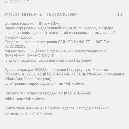
© ООО "ИНТЕРНЕТ ТЕХНОЛОГИИ"
18+
Сетевое издание «НН.ру» (18+).
Зарегистрировано Федеральной службой по надзору в сфере
связи, информационных технологий и массовых коммуникаций
(Роскомнадзор).
Свидетельство о регистрации СМИ ЭЛ № ФС 77 — 84717 от
06.02.2023 г.
Учредитель: Общество с ограниченной ответственностью
"ИНТЕРНЕТ ТЕХНОЛОГИИ"
Главный редактор: Ефремов Анатолий Павлович
Адрес редакции: 603006, г. Нижний Новгород, ул. Максима
Горького, д. 226Б,
+7 (831) 261-37-60
,
+7 (910) 390-40-40
(сообщения
WhatsApp, Viber, Telegram)
Электронный адрес редакции:
nn@shkulev.ru
Связаться с отделом продаж:
+7 (831) 261-37-60
,
reklamann@shkulev.ru
Контактные данные для Роскомнадзора и государственных
органов: juristnn@shkulev.ru