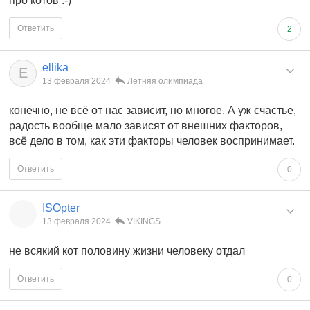
про котов :-)
Ответить
2
ellika
E
13 февраля 2024
Летняя олимпиада
конечно, не всё от нас зависит, но многое. А уж счастье,
радость вообще мало зависят от внешних факторов,
всё дело в том, как эти факторы человек воспринимает.
Ответить
0
ISOpter
13 февраля 2024
VIKINGS
не всякий кот половину жизни человеку отдал
Ответить
0