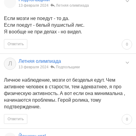
13 февраля 2024
Летняя олимпиада
Если мозги не поедут - то да.
Если поедут - белый пушистый лис.
Я вообще не при делах - но видел.
Ответить
0
Летняя олимпиада
Л
13 февраля 2024
Подпольщики
Личное наблюдение, мозги от безделья едут. Чем
активнее человек в старости, тем адекватнее, я про
физическую активность. А вот если она минимальна ,
начинаются проблемы. Герой ролика, тому
подтверждение.
Ответить
0