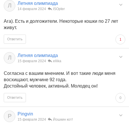
Летняя олимпиада
Л
14 февраля 2024
ISOpter
Ага). Есть и долгожители. Некоторые кошки по 27 лет
живут.
Ответить
1
Летняя олимпиада
Л
15 февраля 2024
ellika
Согласна с вашим мнением. И вот такие люди меня
восхищают, мужчине 92 года.
Достойный человек, активный. Молодец он!
Ответить
0
Pingvin
P
15 февраля 2024
Йошкин кот!