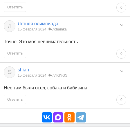
Ответить
0
Летняя олимпиада
Л
15 февраля 2024
tchainka
Точно. Это моя невнимательность.
Ответить
0
shian
S
15 февраля 2024
VIKINGS
Нее там были осел, собака и бибизяна
Ответить
0