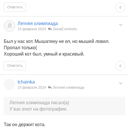
Ответить
0
Летняя олимпиада
Л
15 февраля 2024
GreatCornholio
Был у нас кот. Мышатину не ел, но мышей ловил.
Пропал только(
Хороший кот был, умный и красивый.
Ответить
0
tchainka
15 февраля 2024
Летняя олимпиада
Летняя олимпиада писал(а)
У вас енот на фотографии.
Так он держит кота.