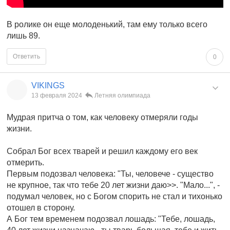
В ролике он еще молоденький, там ему только всего
лишь 89.
Ответить
0
VIKINGS
13 февраля 2024
Летняя олимпиада
Мудрая притча о том, как человеку отмеряли годы
жизни.
Собрал Бог всех тварей и решил каждому его век
отмерить.
Первым подозвал человека: "Ты, человече - существо
не крупное, так что тебе 20 лет жизни даю>>. "Мало...", -
подумал человек, но с Богом спорить не стал и тихонько
отошел в сторону.
А Бог тем временем подозвал лошадь: "Тебе, лошадь,