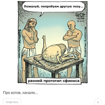
Про котов, начало...
Ответить
0