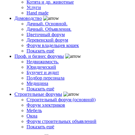
Котята и др. животные
Услуги
Hand made
Домоводство
Дачный. Основной.
Дачный. Объявления.
Цветочный форум
Деревенский форум
Форум владельцев кошек
Показать ещё
Проф. и бизнес форумы
Недвижимость.
Юридический
Бухучет и аудит
Подбор персонала
Медицина
Показать ещё
Строительные форумы
Строительный форум (основной)
Форум электриков
Мебель
Окна
Форум строительных объявлений
Показать ещё