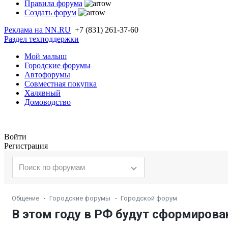
Правила форума
Создать форум
Реклама на NN.RU
+7 (831) 261-37-60
Раздел техподдержки
Мой малыш
Городские форумы
Автофорумы
Совместная покупка
Халявный
Домоводство
Войти
Регистрация
Общение
Городские форумы
Городской форум
В этом году в РФ будут сформиров