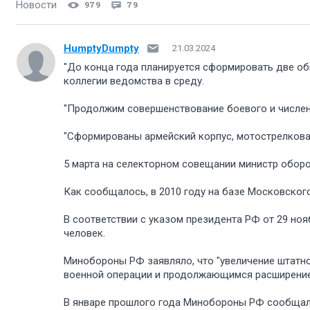
Новости
979
79
HumptyDumpty
21.03.2024
"До конца года планируется сформировать две об
коллегии ведомства в среду.
"Продолжим совершенствование боевого и числен
"Сформированы армейский корпус, мотострелковая
5 марта на селекторном совещании министр оборо
Как сообщалось, в 2010 году на базе Московског
В соответствии с указом президента РФ от 29 ноя
человек.
Минобороны РФ заявляло, что "увеличение штатн
военной операции и продолжающимся расширение
В январе прошлого года Минобороны РФ сообщало