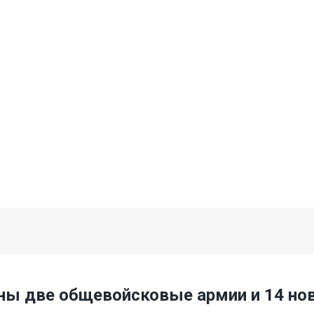
аны две общевойсковые армии и 14 но