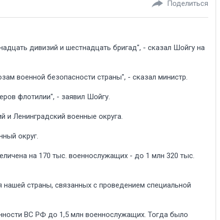
Поделиться
адцать дивизий и шестнадцать бригад", - сказал Шойгу на
ам военной безопасности страны", - сказал министр.
ров флотилии", - заявил Шойгу.
й и Ленинградский военные округа.
нный округ.
личена на 170 тыс. военнослужащих - до 1 млн 320 тыс.
я нашей страны, связанных с проведением специальной
нности ВС РФ до 1,5 млн военнослужащих. Тогда было