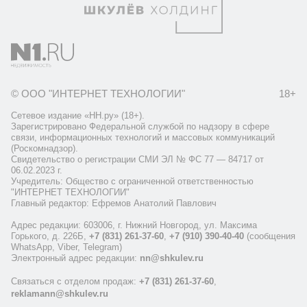
© ООО "ИНТЕРНЕТ ТЕХНОЛОГИИ"
18+
Сетевое издание «НН.ру» (18+).
Зарегистрировано Федеральной службой по надзору в сфере
связи, информационных технологий и массовых коммуникаций
(Роскомнадзор).
Свидетельство о регистрации СМИ ЭЛ № ФС 77 — 84717 от
06.02.2023 г.
Учредитель: Общество с ограниченной ответственностью
"ИНТЕРНЕТ ТЕХНОЛОГИИ"
Главный редактор: Ефремов Анатолий Павлович
Адрес редакции: 603006, г. Нижний Новгород, ул. Максима
Горького, д. 226Б,
+7 (831) 261-37-60
,
+7 (910) 390-40-40
(сообщения
WhatsApp, Viber, Telegram)
Электронный адрес редакции:
nn@shkulev.ru
Связаться с отделом продаж:
+7 (831) 261-37-60
,
reklamann@shkulev.ru