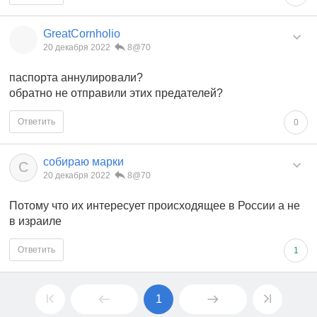
GreatCornholio
20 декабря 2022
8@70
паспорта аннулировали?
обратно не отправили этих предателей?
Ответить
0
собираю марки
С
20 декабря 2022
8@70
Потому что их интересует происходящее в России а не
в израиле
Ответить
1
1