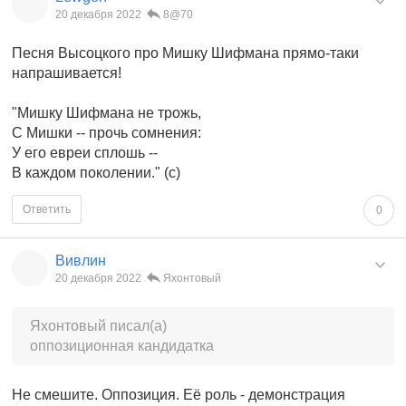
20 декабря 2022
8@70
Песня Высоцкого про Мишку Шифмана прямо-таки
напрашивается!
"Мишку Шифмана не трожь,
С Мишки -- прочь сомнения:
У его евреи сплошь --
В каждом поколении." (с)
Ответить
0
Вивлин
20 декабря 2022
Яхонтовый
Яхонтовый писал(а)
оппозиционная кандидатка
Не смешите. Оппозиция. Её роль - демонстрация