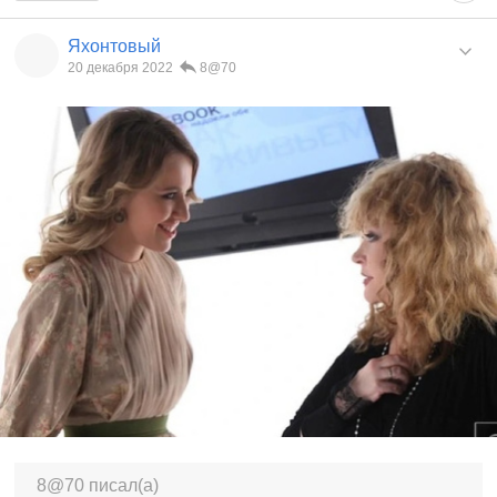
Яхонтовый
20 декабря 2022
8@70
8@70 писал(а)