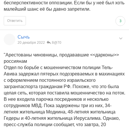
бесперспективности оппозиции. Если бы у неё был хоть
малейший шанс её бы давно запретили.
Ответить
3
Сычъ
20 декабря 2022
8@70
"Арестованы чиновницы, продававшие <<дарконы>>
россиянам
Отдел по борьбе с мошенничеством полиции Тель-
Авива задержал пятерых подозреваемых в махинациях
с оформлением постоянного израильского
загранпаспорта гражданам РФ. Похоже, что это была
целая сеть, которая поставила мошенничество на поток.
В нее входила парочка посредников и несколько
сотрудников МВД. Пока задержены три из них, 34-
летняя жительница Модиина, 48-летняя жительница
Гедеры и 40-летняя жительница Иерусалима. Однако,
пресс-служба полиции сообщает, что завтра, 20