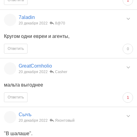
Ответить
1
7aladin
20 декабря 2022
8@70
Кругом одни евреи и агенты,
Ответить
0
GreatCornholio
20 декабря 2022
Casher
мальта выгоднее
Ответить
1
Сычъ
20 декабря 2022
Яхонтовый
"В шалаше".