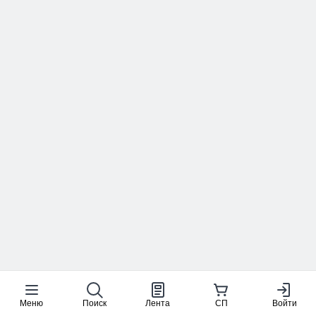
Меню
Поиск
Лента
СП
Войти