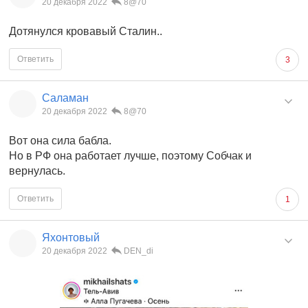
20 декабря 2022
8@70
Дотянулся кровавый Сталин..
Ответить
3
Саламан
20 декабря 2022
8@70
Вот она сила бабла.
Но в РФ она работает лучше, поэтому Собчак и
вернулась.
Ответить
1
Яхонтовый
20 декабря 2022
DEN_di