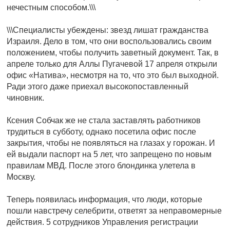
нечестным способом.\\\
\\\Специалисты убеждены: звезд лишат гражданства
Израиля. Дело в том, что они воспользовались своим
положением, чтобы получить заветный документ. Так, в
апреле только для Аллы Пугачевой 17 апреля открыли
офис «Натива», несмотря на то, что это был выходной.
Ради этого даже приехал высокопоставленный
чиновник.
Ксения Собчак же не стала заставлять работников
трудиться в субботу, однако посетила офис после
закрытия, чтобы не появляться на глазах у горожан. И
ей выдали паспорт на 5 лет, что запрещено по новым
правилам МВД. После этого блондинка улетела в
Москву.
Теперь появилась информация, что люди, которые
пошли навстречу селебрити, ответят за неправомерные
действия. 5 сотрудников Управления регистрации