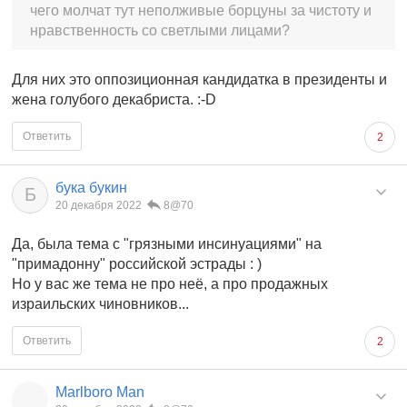
чего молчат тут неполживые борцуны за чистоту и
нравственность со светлыми лицами?
Для них это оппозиционная кандидатка в президенты и
жена голубого декабриста. :-D
Ответить
2
бука букин
Б
20 декабря 2022
8@70
Да, была тема с "грязными инсинуациями" на
"примадонну" российской эстрады : )
Но у вас же тема не про неё, а про продажных
израильских чиновников...
Ответить
2
Marlboro Man