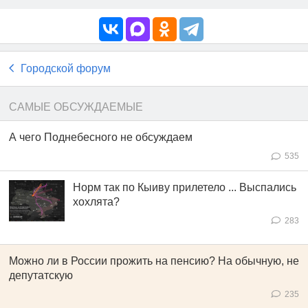
Городской форум
САМЫЕ ОБСУЖДАЕМЫЕ
А чего Поднебесного не обсуждаем
535
Норм так по Кыиву прилетело ... Выспались
хохлята?
283
Можно ли в России прожить на пенсию? На обычную, не
депутатскую
235