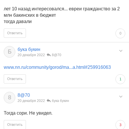
лет 10 назад интересовался... евреи гражданство за 2
млн бакинских в бюджет
тогда давали
Ответить
0
бука букин
Б
20 декабря 2022
8@70
www.nn.ru/community/gorod/ma...a.html#259916063
Ответить
1
8@70
8
20 декабря 2022
бука букин
Тогда сори. Не увидел.
Ответить
3