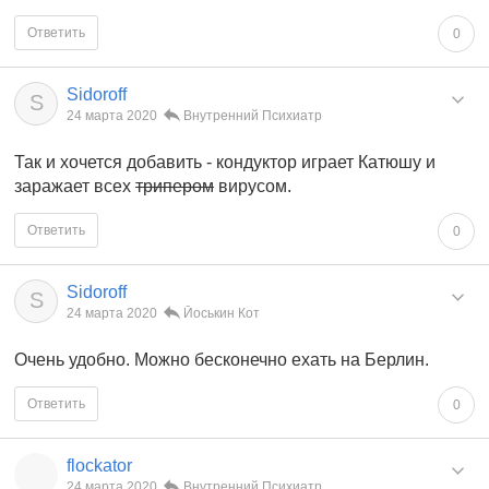
Ответить
0
Sidoroff
S
24 марта 2020
Внутренний Психиатр
Так и хочется добавить - кондуктор играет Катюшу и
заражает всех
трипером
вирусом.
Ответить
0
Sidoroff
S
24 марта 2020
Йоськин Кот
Очень удобно. Можно бесконечно ехать на Берлин.
Ответить
0
flockator
24 марта 2020
Внутренний Психиатр