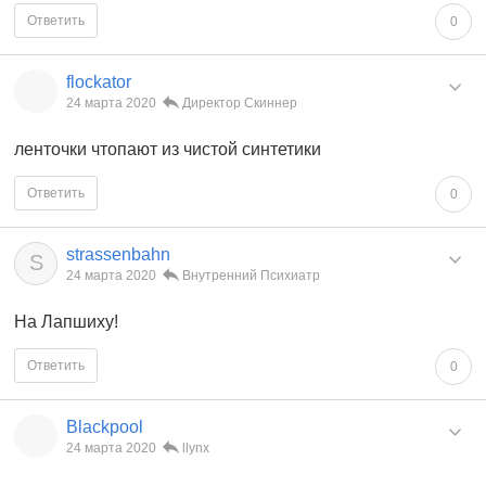
Ответить
0
flockator
24 марта 2020
Директор Скиннер
ленточки чтопают из чистой синтетики
Ответить
0
strassenbahn
S
24 марта 2020
Внутренний Психиатр
На Лапшиху!
Ответить
0
Blackpool
24 марта 2020
llynx