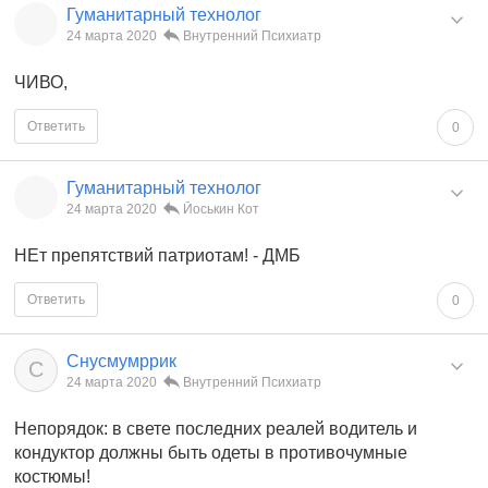
Гуманитарный технолог
24 марта 2020
Внутренний Психиатр
ЧИВО,
Ответить
0
Гуманитарный технолог
24 марта 2020
Йоськин Кот
НЕт препятствий патриотам! - ДМБ
Ответить
0
Снусмумррик
С
24 марта 2020
Внутренний Психиатр
Непорядок: в свете последних реалей водитель и
кондуктор должны быть одеты в противочумные
костюмы!