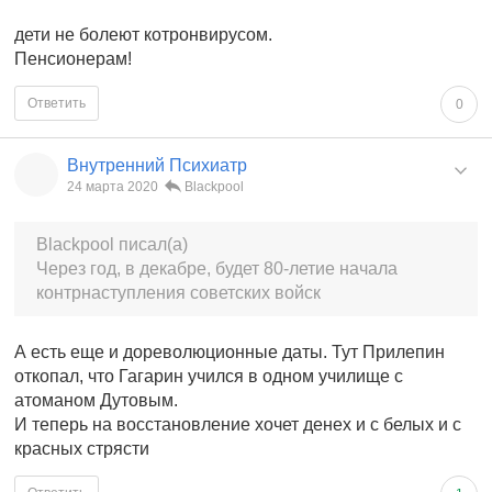
дети не болеют котронвирусом.
Пенсионерам!
Ответить
0
Внутренний Психиатр
24 марта 2020
Blackpool
Blackpool писал(а)
Через год, в декабре, будет 80-летие начала
контрнаступления советских войск
А есть еще и дореволюционные даты. Тут Прилепин
откопал, что Гагарин учился в одном училище с
атоманом Дутовым.
И теперь на восстановление хочет денех и с белых и с
красных стрясти