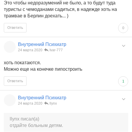
Это чтобы недоразумений не было, а то будут туда
туристы с чемоданами садиться, в надежде хоть на
трамвае в Берлин доехать... )
Ответить
0
Внутренний Психиатр
24 марта 2020
Ivar-777
хоть покатаются.
Можно еще на конечке пипостроить
Ответить
1
Внутренний Психиатр
24 марта 2020
llynx
llynx писал(а)
отдайте больным детям.