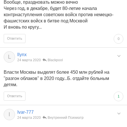
Вообще, праздновать можно вечно
Через год, в декабре, будет 80-летие начала
контрнаступления советских войск против немецко-
фашистских войск в битве под Москвой
И вновь по кругу...
Ответить
0
llynx
L
24 марта 2020
Blackpool
Власти Москвы выделят более 450 млн рублей на
"разгон облаков" в 2020 году...Б. отдайте больным
детям.
Ответить
1
Ivar-777
I
24 марта 2020
Внутренний Психиатр