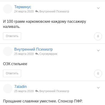
Терминус
24 марта 2020
Внутренний Психиатр
И 100 грамм наркомовские каждому пассажиру
наливать.
Ответить
0
Внутренний Психиатр
25 марта 2020
Снусмумррик
ОЗК стильнее
Ответить
0
7aladin
25 марта 2020
Внутренний Психиатр
Прощание славянки уместнее. Спонсор ПФР.