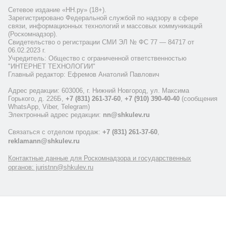
Сетевое издание «НН.ру» (18+).
Зарегистрировано Федеральной службой по надзору в сфере
связи, информационных технологий и массовых коммуникаций
(Роскомнадзор).
Свидетельство о регистрации СМИ ЭЛ № ФС 77 — 84717 от
06.02.2023 г.
Учредитель: Общество с ограниченной ответственностью
"ИНТЕРНЕТ ТЕХНОЛОГИИ"
Главный редактор: Ефремов Анатолий Павлович
Адрес редакции: 603006, г. Нижний Новгород, ул. Максима
Горького, д. 226Б,
+7 (831) 261-37-60
,
+7 (910) 390-40-40
(сообщения
WhatsApp, Viber, Telegram)
Электронный адрес редакции:
nn@shkulev.ru
Связаться с отделом продаж:
+7 (831) 261-37-60
,
reklamann@shkulev.ru
Контактные данные для Роскомнадзора и государственных
органов: juristnn@shkulev.ru