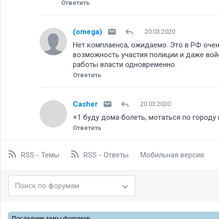
Ответить
(omega)
20.03.2020
Нет комплаенса, ожидаемо. Это в РФ очен
возможность участия полиции и даже войс
работы власти одновременно.
Ответить
Casher
20.03.2020
+1 буду дома болеть, мотаться по городу 
Ответить
RSS - Темы
RSS - Ответы
Мобильная версия
Последние темы
форумов