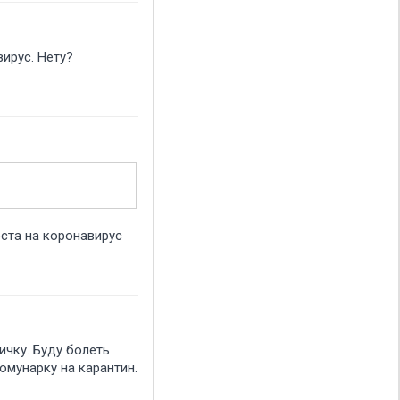
авирус. Нету
ста на коронавирус
ичку. Буду болеть
омунарку на карантин.