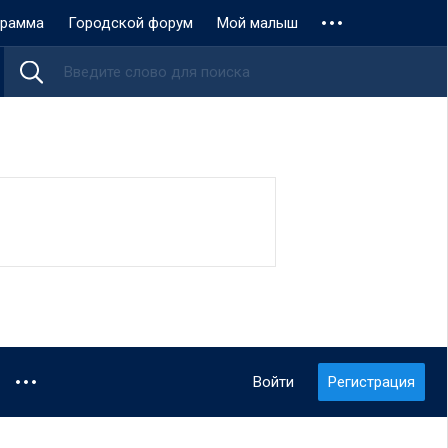
грамма
Городской форум
Мой малыш
Войти
Регистрация