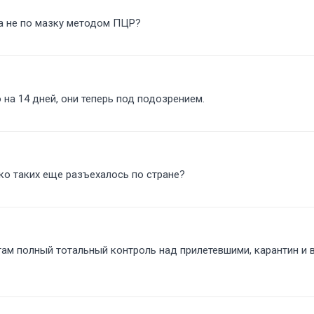
, а не по мазку методом ПЦР
 на 14 дней, они теперь под подозрением.
лько таких еще разъехалось по стране
там полный тотальный контроль над прилетевшими, карантин и вс