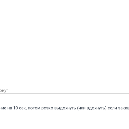
ону"
ие на 10 сек, потом резко выдохнуть (или вдохнуть) если закаш