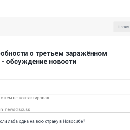
Новая
дробности о третьем заражённом
 - обсуждение новости
и с кем не контактировал
ign=newsdiscuss
 если лаба одна на всю страну в Новосибе