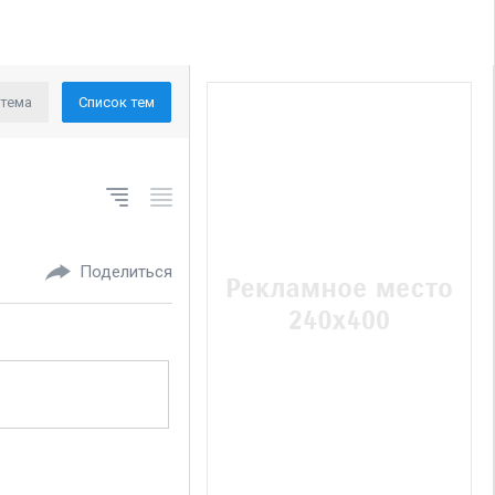
 тема
Список тем
Поделиться