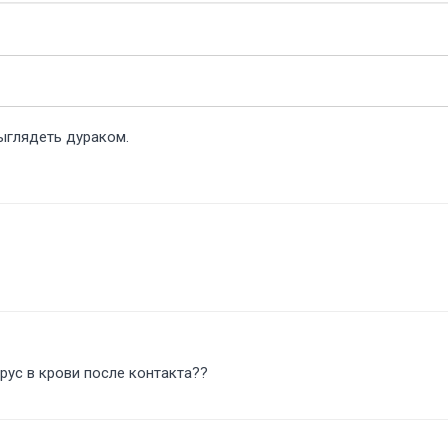
выглядеть дураком.
ирус в крови после контакта