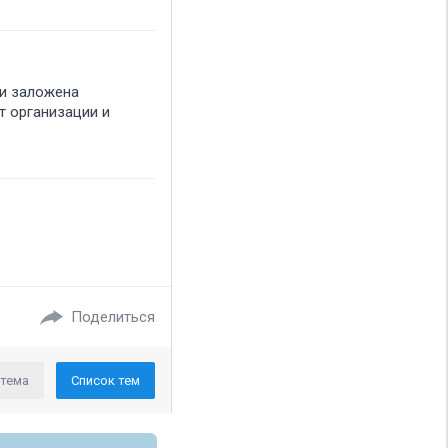
 и заложена
т организации и
Поделиться
 тема
Список тем