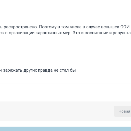
ь распространено. Поэтому в том числе в случае вспышек ООИ
к в организации карантинных мер. Это и воспитание и результа
и заражать других правда не стал бы
Новая