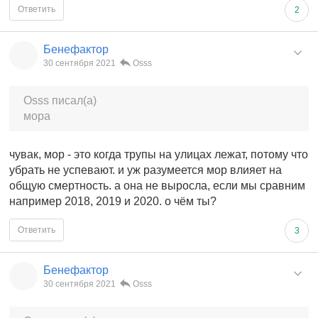
Ответить
2
Бенефактор
30 сентября 2021
Osss
Osss писал(а)
мора
чувак, мор - это когда трупы на улицах лежат, потому что
убрать не успевают. и уж разумеется мор влияет на
общую смертность. а она не выросла, если мы сравним
например 2018, 2019 и 2020. о чём ты?
Ответить
3
Бенефактор
30 сентября 2021
Osss