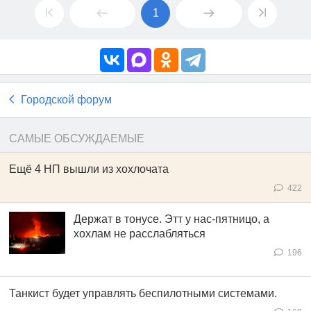
1
Городской форум
САМЫЕ ОБСУЖДАЕМЫЕ
Ещё 4 НП вышли из хохлочата
422
Держат в тонусе. Этт у нас-пятницо, а
хохлам не расслабляться
196
Танкист будет управлять беспилотными системами.