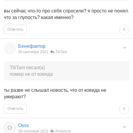
вы сейчас что-то про себя спросили? я просто не понял.
что за глупость? какая именно?
Ответить
0
Бенефактор
30 сентября 2021
TiliTam
TiliTam писал(а)
помер не от ковида
ты разве не слышал новость, что от ковида не
умирают?
Ответить
0
Osss
O
30 сентября 2021
Florencia