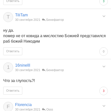
Ответить
3
TiliTam
T
30 сентября 2021
Бенефактор
ну да.
помер не от ковида а мислостию Божией представился
раб божий Никодим
Ответить
0
16ninelll
1
30 сентября 2021
Бенефактор
Что за глупость?!
Ответить
3
Florencia
F
30 сентября 2021
Osss