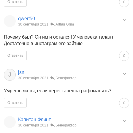
Ответить
0
qwert50
30 сентября 2021
Arthur Grim
Почему был? Он им и остался! У человека талант!
Достаточно в инстаграм его зайтию
Ответить
0
jsn
J
30 сентября 2021
Бенефактор
Умрёшь ли ты, если перестанешь графоманить?
Ответить
0
Капитан Флинт
30 сентября 2021
Бенефактор