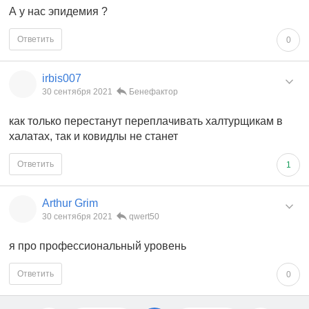
А у нас эпидемия ?
Ответить
0
irbis007
30 сентября 2021
Бенефактор
как только перестанут переплачивать халтурщикам в
халатах, так и ковидлы не станет
Ответить
1
Arthur Grim
30 сентября 2021
qwert50
я про профессиональный уровень
Ответить
0