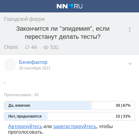
Городской форум
Закончится ли "эпидемия", если
перестанут делать тесты?
Опрос
44
531
Бенефактор
30 сентября 2021
.
Проголосовало - 45
Да, конечно
30 | 67%
Нет, продолжится
15 | 33%
Авторизуйтесь
или
зарегистрируйтесь
, чтобы
проголосовать.