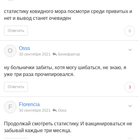
статистику ковидного мора посмотри среди привитых и
нет и вывод станет очевиден
Ответить
0
Osss
O
30 сентября 2021
Бенефактор
ну больнички забиты, хотя могу шибаться, не знаю, я
уже три раза прочипировался.
Ответить
3
Florencia
F
30 сентября 2021
Osss
Продолжай смотреть статистику. И вакцинироваться не
забывай каждые три месяца.