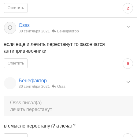
Ответить
2
Osss
O
30 сентября 2021
Бенефактор
если еще и лечить перестанут то закончатся
антипрививочники
Ответить
6
Бенефактор
30 сентября 2021
Osss
Osss писал(а)
лечить перестанут
в смысле перестанут? а лечат?