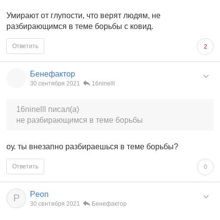
Умирают от глупости, что верят людям, не
разбирающимся в теме борьбы с ковид.
Ответить
2
Бенефактор
30 сентября 2021
16ninelll
16ninelll писал(а)
не разбирающимся в теме борьбы
оу. ты внезапно разбираешься в теме борьбы?
Ответить
0
Peon
P
30 сентября 2021
Бенефактор