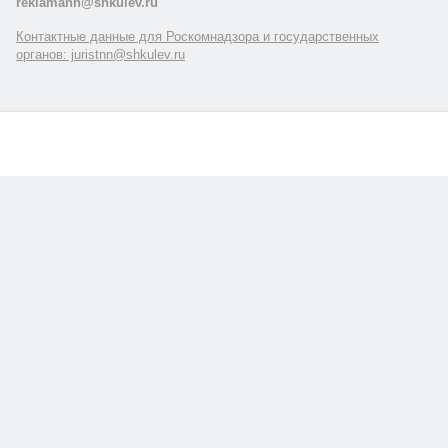
reklamann@shkulev.ru
Контактные данные для Роскомнадзора и государственных
органов: juristnn@shkulev.ru