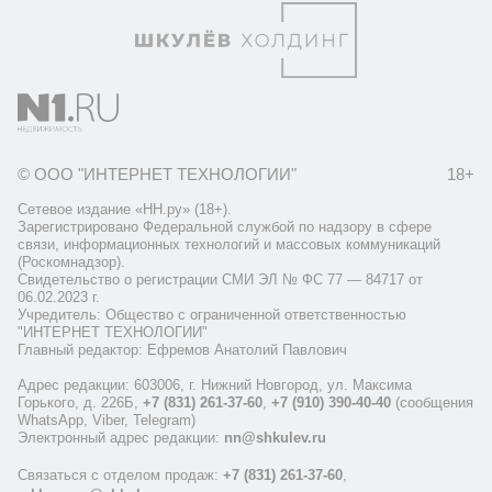
© ООО "ИНТЕРНЕТ ТЕХНОЛОГИИ"
18+
Сетевое издание «НН.ру» (18+).
Зарегистрировано Федеральной службой по надзору в сфере
связи, информационных технологий и массовых коммуникаций
(Роскомнадзор).
Свидетельство о регистрации СМИ ЭЛ № ФС 77 — 84717 от
06.02.2023 г.
Учредитель: Общество с ограниченной ответственностью
"ИНТЕРНЕТ ТЕХНОЛОГИИ"
Главный редактор: Ефремов Анатолий Павлович
Адрес редакции: 603006, г. Нижний Новгород, ул. Максима
Горького, д. 226Б,
+7 (831) 261-37-60
,
+7 (910) 390-40-40
(сообщения
WhatsApp, Viber, Telegram)
Электронный адрес редакции:
nn@shkulev.ru
Связаться с отделом продаж:
+7 (831) 261-37-60
,