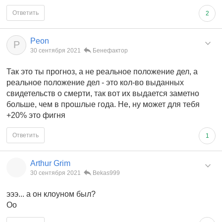
Ответить
2
Peon
P
30 сентября 2021
Бенефактор
Так это ты прогноз, а не реальное положение дел, а
реальное положение дел - это кол-во выданных
свидетельств о смерти, так вот их выдается заметно
больше, чем в прошлые года. Не, ну может для тебя
+20% это фигня
Ответить
1
Arthur Grim
30 сентября 2021
Bekas999
эээ... а он клоуном был?
Оо