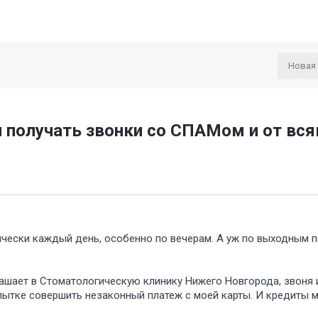
Новая
л получать звонки со СПАМом и от вся
ически каждый день, особенно по вечерам. А уж по выходным п
лашает в Стоматологическую клинику Нижего Новгорода, звоня 
пытке совершить незаконный платеж с моей карты. И кредиты 