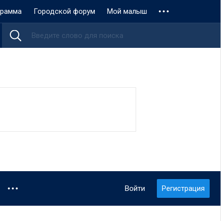
грамма
Городской форум
Мой малыш
Войти
Регистрация