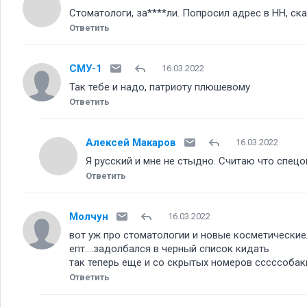
Стоматологи, за****ли. Попросил адрес в НН, ска
Ответить
СМУ-1
16.03.2022
Так тебе и надо, патриоту плюшевому
Ответить
Алексей Макаров
16.03.2022
Я русский и мне не стыдно. Считаю что спецо
Ответить
Молчун
16.03.2022
вот уж про стоматологии и новые косметические
епт....задолбался в черный список кидать
так теперь еще и со скрытых номеров сссссобаки
Ответить