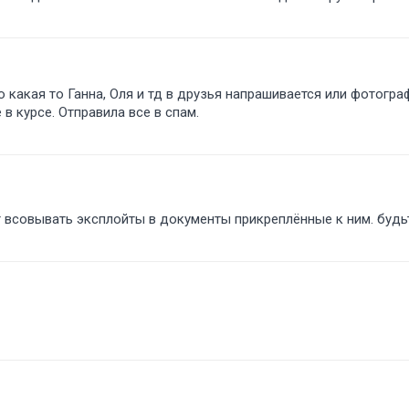
о какая то Ганна, Оля и тд в друзья напрашивается или фотогр
 в курсе. Отправила все в спам.
т всовывать эксплойты в документы прикреплённые к ним. буд