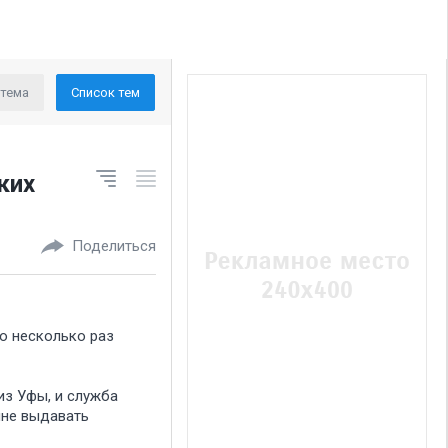
 тема
Список тем
ких
Поделиться
о несколько раз
из Уфы, и служба
мне выдавать