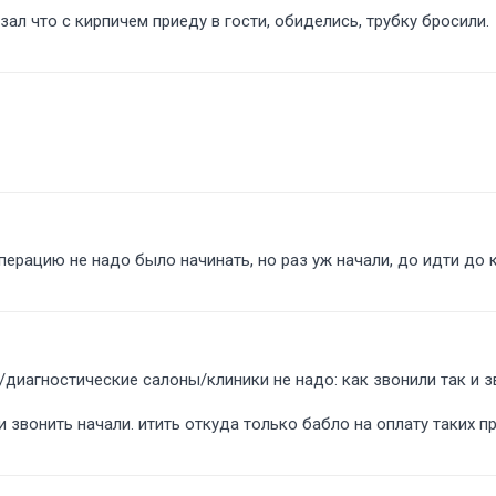
зал что с кирпичем приеду в гости, обиделись, трубку бросили.
перацию не надо было начинать, но раз уж начали, до идти до 
/диагностические салоны/клиники не надо: как звонили так и з
 звонить начали. итить откуда только бабло на оплату таких п