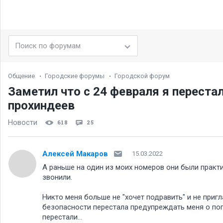
Общение
Городские форумы
Городской форум
Заметил что с 24 февраля я переста
прохиндеев
Новости
618
25
Алексей Макаров
15.03.2022
А раньше на один из моих номеров они были практ
звонили.
Никто меня больше не "хочет подравить" и не приг
безопасности перестала предупреждать меня о по
перестали...