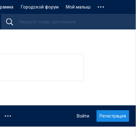
грамма
Городской форум
Мой малыш
Войти
Регистрация