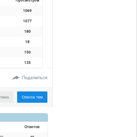
Просмотров
1069
1077
180
18
150
135
Поделиться
 тема
Список тем
т
Ответов