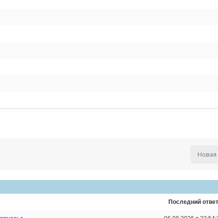
Новая
Последний отве