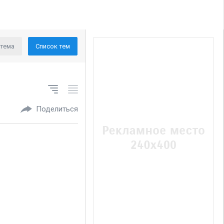
 тема
Список тем
Поделиться