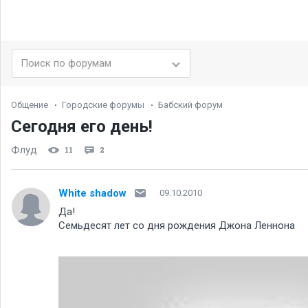
Общение
Городские форумы
Бабский форум
Сегодня его день!
Флуд
11
2
White shadow
09.10.2010
Да!
Семьдесят лет со дня рождения Джона Леннона