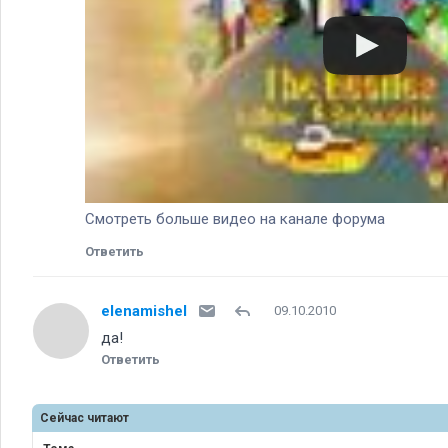
Смотреть больше видео на канале форума
Ответить
elenamishel
09.10.2010
да!
Ответить
Сейчас читают