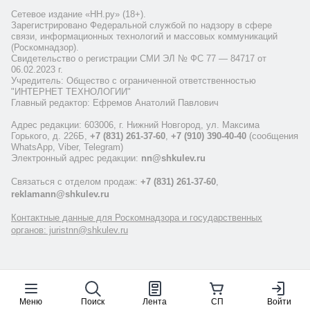
Сетевое издание «НН.ру» (18+).
Зарегистрировано Федеральной службой по надзору в сфере
связи, информационных технологий и массовых коммуникаций
(Роскомнадзор).
Свидетельство о регистрации СМИ ЭЛ № ФС 77 — 84717 от
06.02.2023 г.
Учредитель: Общество с ограниченной ответственностью
"ИНТЕРНЕТ ТЕХНОЛОГИИ"
Главный редактор: Ефремов Анатолий Павлович
Адрес редакции: 603006, г. Нижний Новгород, ул. Максима
Горького, д. 226Б,
+7 (831) 261-37-60
,
+7 (910) 390-40-40
(сообщения
WhatsApp, Viber, Telegram)
Электронный адрес редакции:
nn@shkulev.ru
Связаться с отделом продаж:
+7 (831) 261-37-60
,
reklamann@shkulev.ru
Контактные данные для Роскомнадзора и государственных
органов: juristnn@shkulev.ru
Меню
Поиск
Лента
СП
Войти