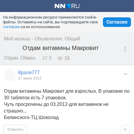
На информационном ресурсе применяются cookie-
Согласен
файлы. Оставаясь на сайте, вы подтверждаете свое
согласие
на их использование.
Мой малыш - Объявления. Общий
Отдам витамины Макровит
Отдам. Обмен.
3
18
Краля777
27 июня 2012
Отдам витамины Макровит для взрослых. В упаковке по
30 таблеток есть 7 упаковок.
Чуть просрочены до 03.2012-для витаминок не
страшно...
Белинского-ТЦ Шоколад
Ответить
0