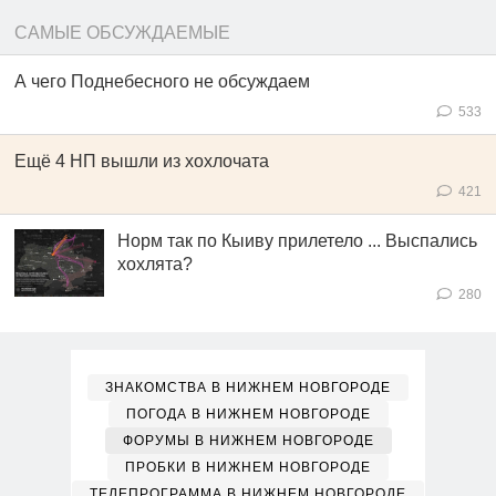
САМЫЕ ОБСУЖДАЕМЫЕ
А чего Поднебесного не обсуждаем
533
Ещё 4 НП вышли из хохлочата
421
Норм так по Кыиву прилетело ... Выспались
хохлята?
280
ЗНАКОМСТВА В НИЖНЕМ НОВГОРОДЕ
ПОГОДА В НИЖНЕМ НОВГОРОДЕ
ФОРУМЫ В НИЖНЕМ НОВГОРОДЕ
ПРОБКИ В НИЖНЕМ НОВГОРОДЕ
ТЕЛЕПРОГРАММА В НИЖНЕМ НОВГОРОДЕ