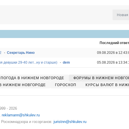
Новая
Последний отве
2
-
Секретарь Нино
09.08.2026 в 12:43:
 девушки 29-40 лет...ну и старше)
-
dem
05.08.2026 в 13:34:
ПОГОДА В НИЖНЕМ НОВГОРОДЕ
ФОРУМЫ В НИЖНЕМ НОВГО
В НИЖНЕМ НОВГОРОДЕ
ГОРОСКОП
КУРСЫ ВАЛЮТ В НИЖ
99 - 2026
,
reklamann@shkulev.ru
 Роскомнадзора и госорганов:
juristnn@shkulev.ru