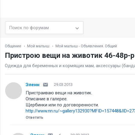
Общение
Мой малыш
Мой малыш - Объявления. Общий
Пристрою вещи на животик 46-48р-р
Одежда для беременных и кормящих мам, аксессуары (бандажи
Эленн
29.03.2013
Пристраиваю вещи на животик.
Описание в галерее.
Щербинки или по договоренности.
http://www.nn.ru/~gallery132930?MFID=157448&IID=2
Ответить