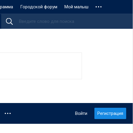
грамма
Городской форум
Мой малыш
Войти
Регистрация