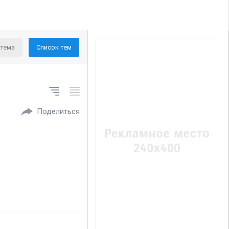
 тема
Список тем
Поделиться