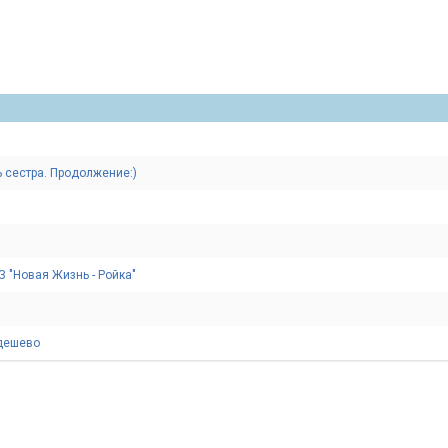
ь сестра. Продолжение:)
 "Новая Жизнь - Ройка"
 дешево