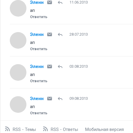
Эленн
11.06.2013
ап
Ответить
Эленн
28.07.2013
ап
Ответить
Эленн
03.08.2013
ап
Ответить
Эленн
09.08.2013
ап
Ответить
RSS - Темы
RSS - Ответы
Мобильная версия