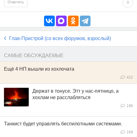
Ответить
0
Глав-Пристрой (со всех форумов, взрослый)
САМЫЕ ОБСУЖДАЕМЫЕ
Ещё 4 НП вышли из хохлочата
422
Держат в тонусе. Этт у нас-пятницо, а
хохлам не расслабляться
196
Танкист будет управлять беспилотными системами.
169