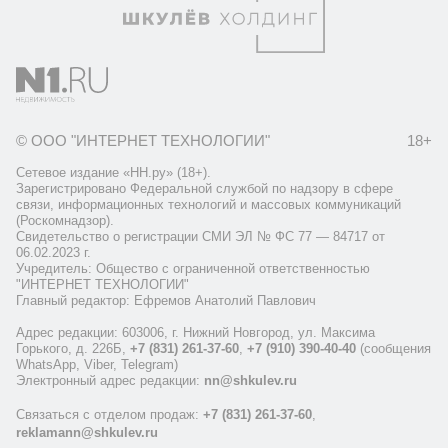
© ООО "ИНТЕРНЕТ ТЕХНОЛОГИИ"
18+
Сетевое издание «НН.ру» (18+).
Зарегистрировано Федеральной службой по надзору в сфере
связи, информационных технологий и массовых коммуникаций
(Роскомнадзор).
Свидетельство о регистрации СМИ ЭЛ № ФС 77 — 84717 от
06.02.2023 г.
Учредитель: Общество с ограниченной ответственностью
"ИНТЕРНЕТ ТЕХНОЛОГИИ"
Главный редактор: Ефремов Анатолий Павлович
Адрес редакции: 603006, г. Нижний Новгород, ул. Максима
Горького, д. 226Б,
+7 (831) 261-37-60
,
+7 (910) 390-40-40
(сообщения
WhatsApp, Viber, Telegram)
Электронный адрес редакции:
nn@shkulev.ru
Связаться с отделом продаж:
+7 (831) 261-37-60
,
reklamann@shkulev.ru