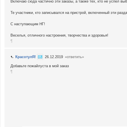
Включаю сюда частично эти заказы, а также тех, кто не успел вы
Те участники, кто записывался на пристрой, включенный эти разд
С наступающим НГ!
Веселья, отличного настроения, творчества и здоровья!
¶
КрасотулЯ!
26.12.2019
«ответить»
Добавьте пожайлуста в мой заказ
¶