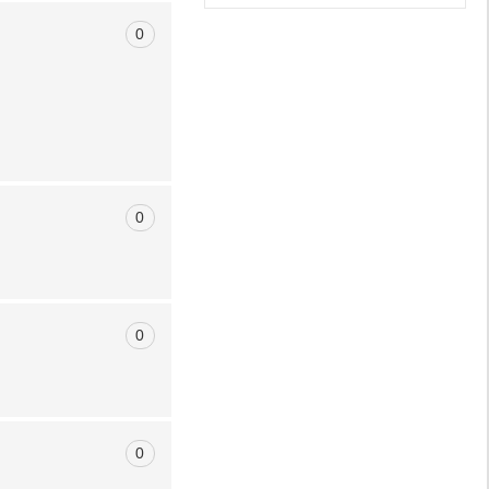
0
0
0
0