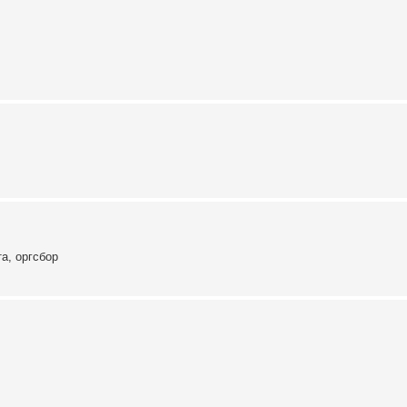
а, оргсбор