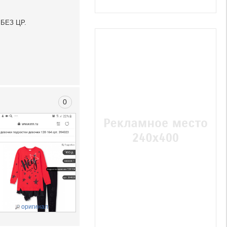
 БЕЗ ЦР.
0
оригинал