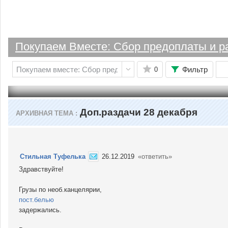
Покупаем Вместе: Сбор предоплаты и р
Фильтр
0
Доп.раздачи 28 декабря
АРХИВНАЯ ТЕМА
Стильная Туфелька
26.12.2019
«ответить»
Здравствуйте!
Грузы по необ.канцелярии,
пост.белью
задержались.