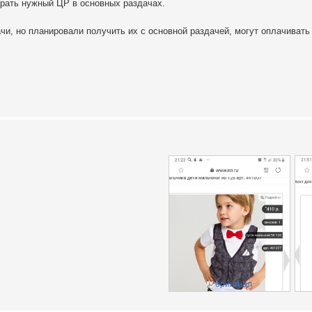
брать нужный ЦР в основных раздачах.
ачи, но планировали получить их с основной раздачей, могут оплачивать
оригинал