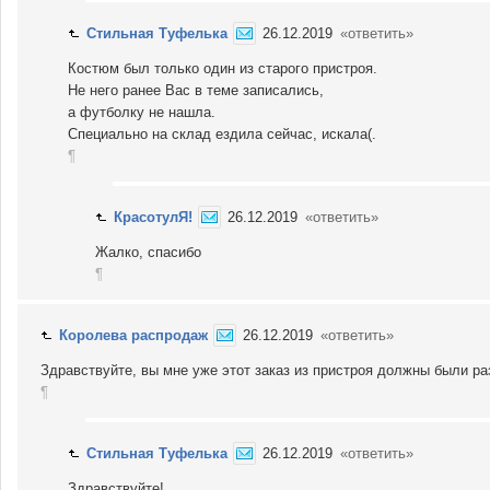
Стильная Туфелька
26.12.2019
«ответить»
Костюм был только один из старого пристроя.
Не него ранее Вас в теме записались,
а футболку не нашла.
Специально на склад ездила сейчас, искала(.
¶
КрасотулЯ!
26.12.2019
«ответить»
Жалко, спасибо
¶
Королева распродаж
26.12.2019
«ответить»
Здравствуйте, вы мне уже этот заказ из пристроя должны были ра
¶
Стильная Туфелька
26.12.2019
«ответить»
Здравствуйте!