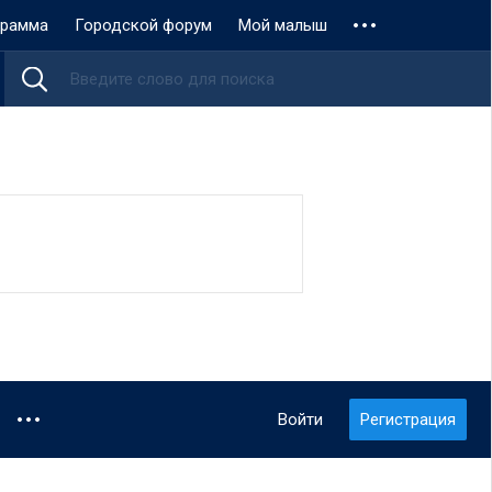
грамма
Городской форум
Мой малыш
Войти
Регистрация