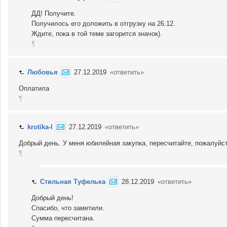
ДД! Получите.
Получилось его доложить в отгрузку на 26.12.
Ждите, пока в той теме загорится значок).
¶
Любовья
27.12.2019
«ответить»
Оплатила
¶
krotika-l
27.12.2019
«ответить»
Добрый день. У меня юбилейная закупка, пересчитайте, пожалуйст
¶
Стильная Туфелька
28.12.2019
«ответить»
Добрый день!
Спасибо, что заметили.
Сумма пересчитана.