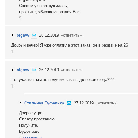
Совсем уже закружилась,
простите, убираю из раздач Вас.
¶
olgavv
26.12.2019
«ответить»
Добрый вечер! Я уже оплатила этот заказ, он в раздаче на 26
¶
olgavv
26.12.2019
«ответить»
Получается, мы не получим заказы до нового года???
¶
Стильная Туфелька
27.12.2019
«ответить»
Доброе утро!
Оплату проставлю.
Получите.
Будет еще
доп.машина