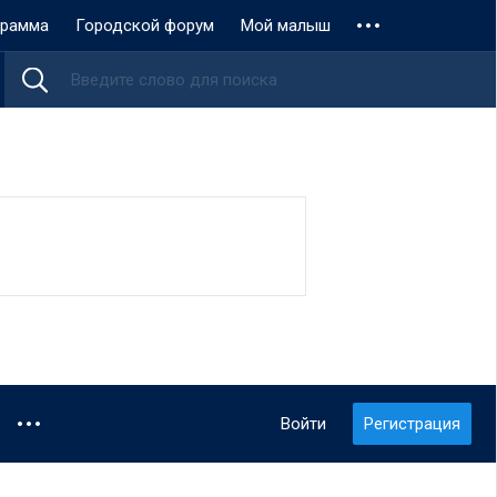
грамма
Городской форум
Мой малыш
Войти
Регистрация