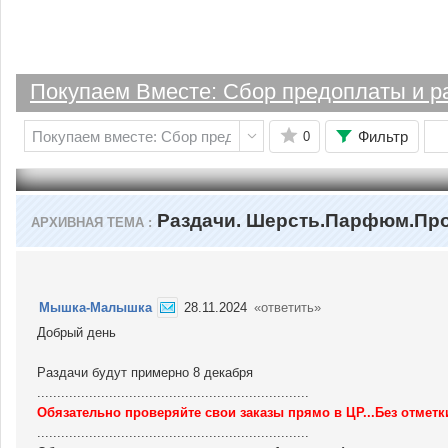
Покупаем Вместе: Сбор предоплаты и р
Фильтр
0
Раздачи. Шерсть.Парфюм.Пр
АРХИВНАЯ ТЕМА
Мышка-Малышка
28.11.2024
«ответить»
Добрый день
Раздачи будут примерно 8 декабря
....................................................................
Обязательно проверяйте свои заказы прямо в ЦР...Без отметк
....................................................................