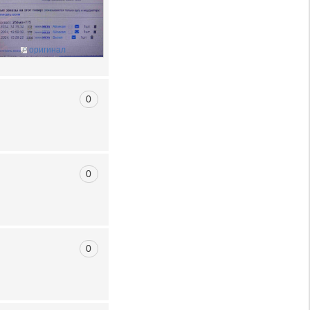
оригинал
0
0
0