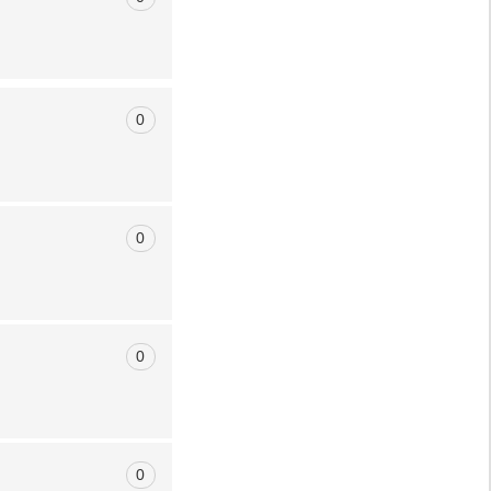
0
0
0
0