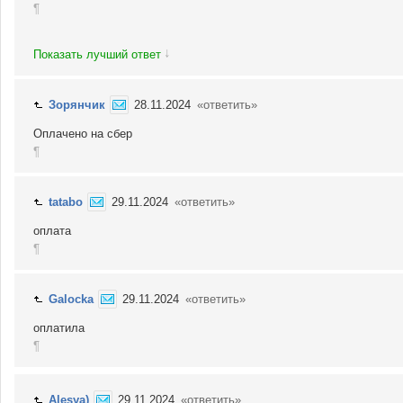
¶
↓
Показать лучший ответ
Зорянчик
28.11.2024
«ответить»
Оплачено на сбер
¶
tatabo
29.11.2024
«ответить»
оплата
¶
Galocka
29.11.2024
«ответить»
оплатила
¶
Alesya)
29.11.2024
«ответить»