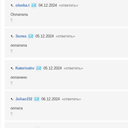
olenka.t
04.12.2024
«ответить»
Оплатила
¶
Золка
05.12.2024
«ответить»
оплатила
¶
Katerinahv
05.12.2024
«ответить»
оплачено
¶
Juliao152
06.12.2024
«ответить»
оплата
¶