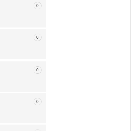
0
0
0
0