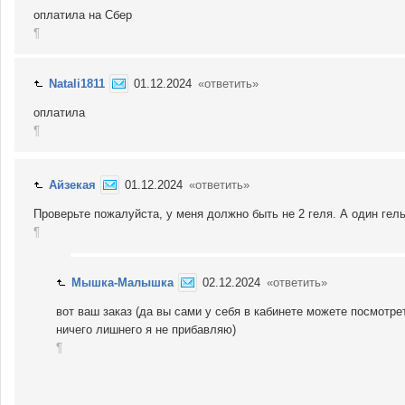
оплатила на Сбер
¶
Natali1811
01.12.2024
«ответить»
оплатила
¶
Айзекая
01.12.2024
«ответить»
Проверьте пожалуйста, у меня должно быть не 2 геля. А один гель
¶
Мышка-Малышка
02.12.2024
«ответить»
вот ваш заказ (да вы сами у себя в кабинете можете посмотрет
ничего лишнего я не прибавляю)
¶