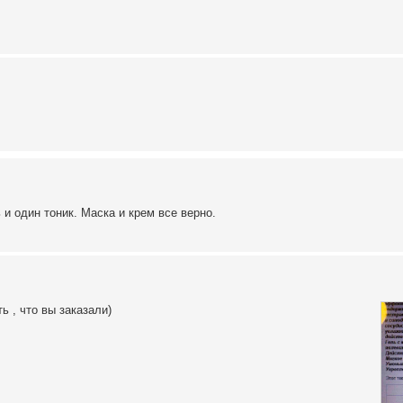
 и один тоник. Маска и крем все верно.
ь , что вы заказали)