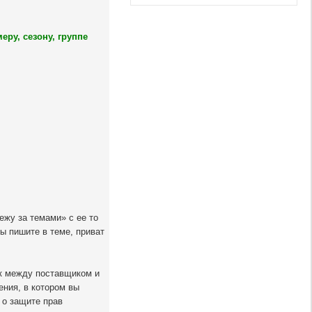
ру, сезону, группе
ежу за темами» с ее то
 пишите в теме, приват
ик между поставщиком и
ения, в котором вы
 о защите прав