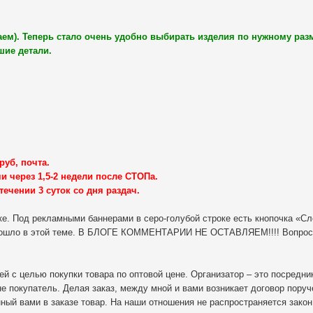
ем). Теперь стало очень удобно выбирать изделия по нужному разме
шие детали.
руб, почта.
и через 1,5-2 недели после СТОПа.
течении 3 суток со дня раздач.
. Под рекламными баннерами в серо-голубой строке есть кнопочка «Сл
изошло в этой теме. В БЛОГЕ КОММЕНТАРИИ НЕ ОСТАВЛЯЕМ!!!! Вопросы
й с целью покупки товара по оптовой цене. Организатор – это посредн
не покупатель. Делая заказ, между мной и вами возникает договор поруч
нный вами в заказе товар. На наши отношения не распространяется закон