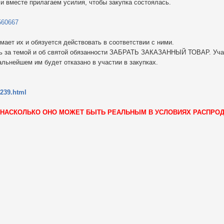
 вместе прилагаем усилия, чтобы закупка состоялась.
560667
мает их и обязуется действовать в соответствии с ними.
ть за темой и об святой обязанности ЗАБРАТЬ ЗАКАЗАННЫЙ ТОВАР. Уча
альнейшем им будет отказано в участии в закупках.
239.html
 (НАСКОЛЬКО ОНО МОЖЕТ БЫТЬ РЕАЛЬНЫМ В УСЛОВИЯХ РАСПРО