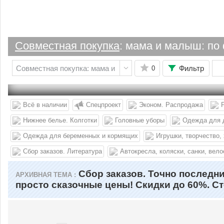
Совместная покупка
: мама и малыш: по фи
Фильтр
0
Всё в наличии
Спецпроект
Эконом. Распродажа
Нижнее белье. Колготки
Головные уборы
Одежда для 
Одежда для беременных и кормящих
Игрушки, творчество,
Cбор заказов. Литература
Автокресла, коляски, санки, вел
Сбор заказов. Точно последн
АРХИВНАЯ ТЕМА
просто сказочные цены! Скидки до 60%. Ст