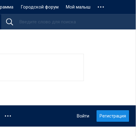
грамма
Городской форум
Мой малыш
Войти
Регистрация