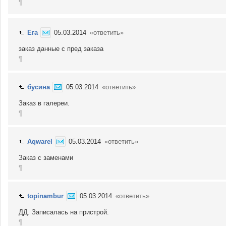
¶
Ега
05.03.2014
«ответить»
заказ данные с пред заказа
¶
бусина
05.03.2014
«ответить»
Заказ в галереи.
¶
Aqwarel
05.03.2014
«ответить»
Заказ с заменами
¶
topinambur
05.03.2014
«ответить»
ДД. Записалась на пристрой.
¶