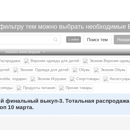
льтру тем можно выбрать необходимые Вам категор
Поиск тем
Новая
1 online
показать меню форума
Распродажа
Верхняя одежда для детей
Эконом.Верхняя одежд
детей
Эконом. Одежда для детей
Обувь
Эконом.Обувь
 хобби, подарки
Эконом.Игрушки
Спорттовары
Аксессуар
осипеды
Продукты питания
Прочие товары
ий финальный выкуп-3. Тотальная распродажа
оп 10 марта.