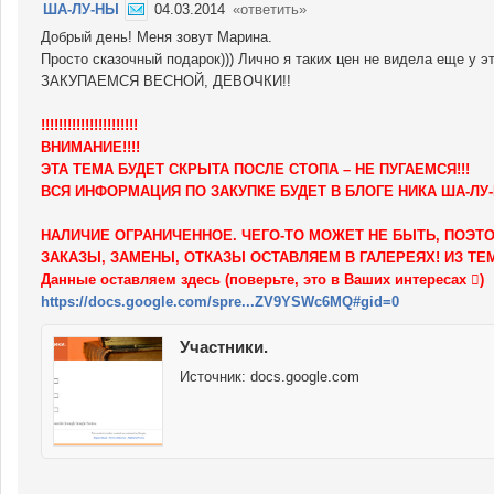
ША-ЛУ-НЫ
04.03.2014
«ответить»
Добрый день! Меня зовут Марина.
Просто сказочный подарок))) Лично я таких цен не видела еще у 
ЗАКУПАЕМСЯ ВЕСНОЙ, ДЕВОЧКИ!!
!!!!!!!!!!!!!!!!!!!!!!
ВНИМАНИЕ!!!!
ЭТА ТЕМА БУДЕТ СКРЫТА ПОСЛЕ СТОПА – НЕ ПУГАЕМСЯ!!!
ВСЯ ИНФОРМАЦИЯ ПО ЗАКУПКЕ БУДЕТ В БЛОГЕ НИКА ША-ЛУ
НАЛИЧИЕ ОГРАНИЧЕННОЕ. ЧЕГО-ТО МОЖЕТ НЕ БЫТЬ, ПОЭ
ЗАКАЗЫ, ЗАМЕНЫ, ОТКАЗЫ ОСТАВЛЯЕМ В ГАЛЕРЕЯХ! ИЗ Т
Данные оставляем здесь (поверьте, это в Ваших интересах )
https://docs.google.com/spre...ZV9YSWc6MQ#gid=0
Участники.
Источник:
docs.google.com