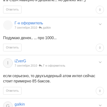
Ответить
0
Г-н оформитель
7 сентября 2010
galkin
Подумаю денек.. ... про 1000...
Ответить
0
iZverG
I
7 сентября 2010
Г-н оформитель
если серьезно, то двухъядерный атом интел сейчас
стоит примерно 85 баксов.
Ответить
0
galkin
G