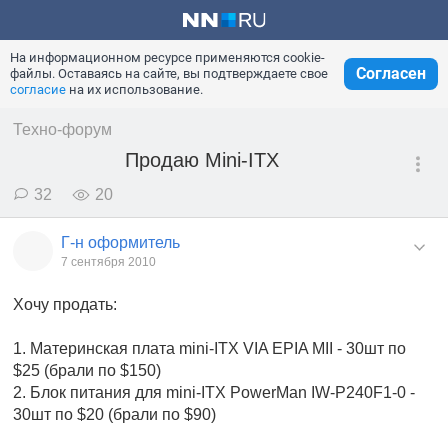
На информационном ресурсе применяются cookie-
Согласен
файлы. Оставаясь на сайте, вы подтверждаете свое
согласие
на их использование.
Техно-форум
Продаю Mini-ITX
32
20
Г-н оформитель
7 сентября 2010
Хочу продать:
1. Материнская плата mini-ITX VIA EPIA MII - 30шт по
$25 (брали по $150)
2. Блок питания для mini-ITX PowerMan IW-P240F1-0 -
30шт по $20 (брали по $90)