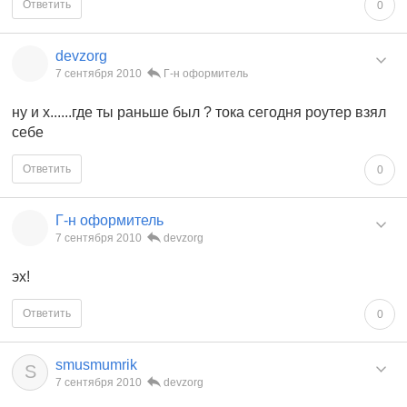
Ответить
0
devzorg
7 сентября 2010
Г-н оформитель
ну и х......где ты раньше был ? тока сегодня роутер взял
себе
Ответить
0
Г-н оформитель
7 сентября 2010
devzorg
эх!
Ответить
0
smusmumrik
S
7 сентября 2010
devzorg