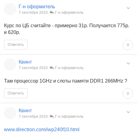
Г-н оформитель
7 сентября 2010
Г-н оформитель
Курс по ЦБ считайте - примерно 31р. Получается 775р.
и 620р.
Ответить
0
Квинт
7 сентября 2010
Г-н оформитель
Там процессор 1GHz и слоты памяти DDR1 266MHz ?
Ответить
0
Квинт
7 сентября 2010
Г-н оформитель
www.directron.com/iwp240f10.html