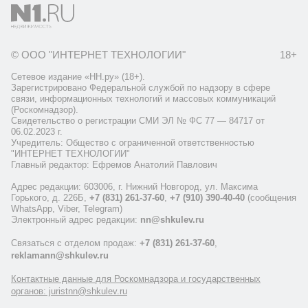
© ООО "ИНТЕРНЕТ ТЕХНОЛОГИИ"
18+
Сетевое издание «НН.ру» (18+).
Зарегистрировано Федеральной службой по надзору в сфере
связи, информационных технологий и массовых коммуникаций
(Роскомнадзор).
Свидетельство о регистрации СМИ ЭЛ № ФС 77 — 84717 от
06.02.2023 г.
Учредитель: Общество с ограниченной ответственностью
"ИНТЕРНЕТ ТЕХНОЛОГИИ"
Главный редактор: Ефремов Анатолий Павлович
Адрес редакции: 603006, г. Нижний Новгород, ул. Максима
Горького, д. 226Б,
+7 (831) 261-37-60
,
+7 (910) 390-40-40
(сообщения
WhatsApp, Viber, Telegram)
Электронный адрес редакции:
nn@shkulev.ru
Связаться с отделом продаж:
+7 (831) 261-37-60
,
reklamann@shkulev.ru
Контактные данные для Роскомнадзора и государственных
органов: juristnn@shkulev.ru