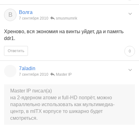
Волга
В
7 сентября 2010
smusmumrik
Хреново, вся экономия на винты уйдет, да и память
ddr1.
Ответить
0
7aladin
7 сентября 2010
Master IP
Master IP писал(а)
на 2-ядерном атоме и full-HD попрёт, можно
параллельно использовать как мультимедиа-
центр, в mITX корпусе то шикарно будет
смотреться.